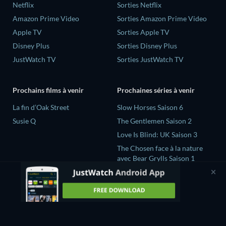
Netflix
Sorties Netflix
Amazon Prime Video
Sorties Amazon Prime Video
Apple TV
Sorties Apple TV
Disney Plus
Sorties Disney Plus
JustWatch TV
Sorties JustWatch TV
Prochains films à venir
Prochaines séries à venir
La fin d’Oak Street
Slow Horses Saison 6
Susie Q
The Gentlemen Saison 2
Love Is Blind: UK Saison 3
The Chosen face à la nature
avec Bear Grylls Saison 1
Secrets Declassified with
David Duchovny Saison 1