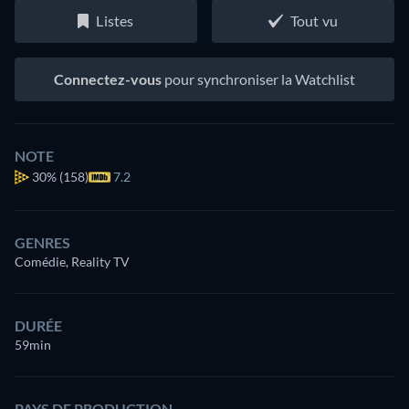
Listes
Tout vu
Connectez-vous
pour synchroniser la Watchlist
NOTE
30%
(158)
7.2
GENRES
Comédie, Reality TV
DURÉE
59min
PAYS DE PRODUCTION