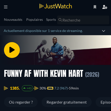
Nouveautés
Populaires
Sports
Actuellement disponible sur 1 service de streaming.
FUNNY AF WITH KEVIN HART
(2026)
1385.
30%
7.2 (967)
59min
+41
Où regarder ?
Regarder gratuitement
Episo