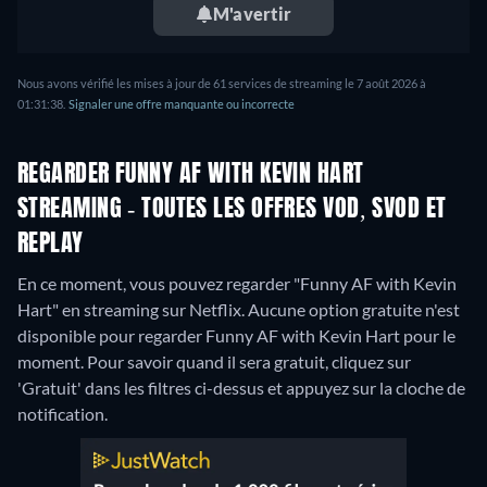
M'avertir
Nous avons vérifié les mises à jour de 61 services de streaming le 7 août 2026 à
01:31:38.
Signaler une offre manquante ou incorrecte
REGARDER FUNNY AF WITH KEVIN HART
STREAMING - TOUTES LES OFFRES VOD, SVOD ET
REPLAY
En ce moment, vous pouvez regarder "Funny AF with Kevin
Hart" en streaming sur Netflix.
Aucune option gratuite n'est
disponible pour regarder Funny AF with Kevin Hart pour le
moment. Pour savoir quand il sera gratuit, cliquez sur
'Gratuit' dans les filtres ci-dessus et appuyez sur la cloche de
notification.