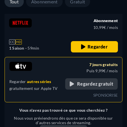
Tout
Abonnement
Gratuit
Abonnement
10,99€ / mois
CC
HD
Regarder
1 Saison -
59min
7 jours gratuits
Puis 9,99€ / mois
Regarder
autres séries
Regardez gratuit
gratuitement sur
Apple TV
SPONSORISE
Vous n'avez pas trouvé ce que vous cherchiez ?
Nous vous préviendrons dès que ce sera disponible sur
d'autres services de streaming.