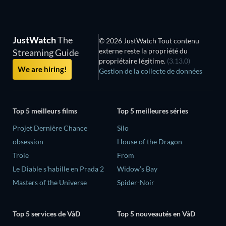
JustWatch
The
© 2026 JustWatch Tout contenu
externe reste la propriété du
Streaming Guide
propriétaire légitime.
(3.13.0)
We are hiring!
Gestion de la collecte de données
Top 5 meilleurs films
Top 5 meilleures séries
Projet Dernière Chance
Silo
obsession
House of the Dragon
Troie
From
Le Diable s'habille en Prada 2
Widow’s Bay
Masters of the Universe
Spider-Noir
Top 5 services de VàD
Top 5 nouveautés en VàD