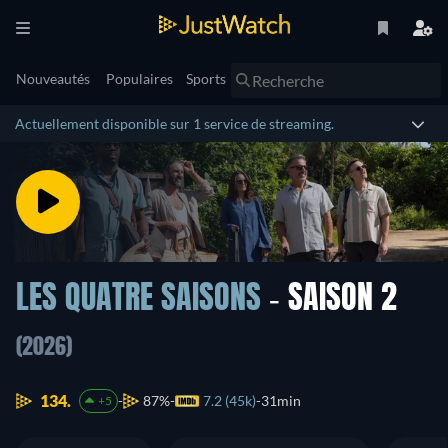
Nouveautés
Populaires
Sports
Actuellement disponible sur 1 service de streaming.
LES QUATRE SAISONS
- SAISON 2
(2026)
134.
87%
7.2 (45k)
31min
+5