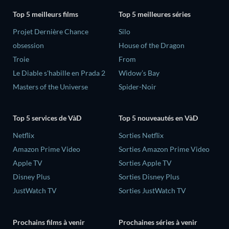
Top 5 meilleurs films
Top 5 meilleures séries
Projet Dernière Chance
Silo
obsession
House of the Dragon
Troie
From
Le Diable s'habille en Prada 2
Widow’s Bay
Masters of the Universe
Spider-Noir
Top 5 services de VàD
Top 5 nouveautés en VàD
Netflix
Sorties Netflix
Amazon Prime Video
Sorties Amazon Prime Video
Apple TV
Sorties Apple TV
Disney Plus
Sorties Disney Plus
JustWatch TV
Sorties JustWatch TV
Prochains films à venir
Prochaines séries à venir