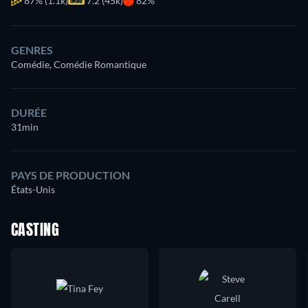
87%
(1.1k)
7.2 (45k)
82%
GENRES
Comédie, Comédie Romantique
DURÉE
31min
PAYS DE PRODUCTION
États-Unis
CASTING