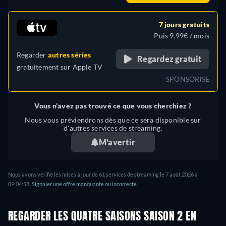
7 jours gratuits
Puis 9,99€ / mois
Regarder
autres séries
Regardez gratuit
gratuitement sur
Apple TV
SPONSORISE
Vous n'avez pas trouvé ce que vous cherchiez ?
Nous vous préviendrons dès que ce sera disponible sur
d'autres services de streaming.
M'avertir
Nous avons vérifié les mises à jour de 61 services de streaming le 7 août 2026 à
09:04:58.
Signaler une offre manquante ou incorrecte
REGARDER LES QUATRE SAISONS SAISON 2 EN