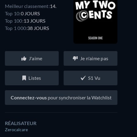
Meilleur classement:
14.
Top 10:
0 JOURS
Top 100:
13 JOURS
Top 1 000:
38 JOURS
J'aime
Je n'aime pas
Listes
S1 Vu
Connectez-vous
pour synchroniser la Watchlist
RÉALISATEUR
Zerocalcare