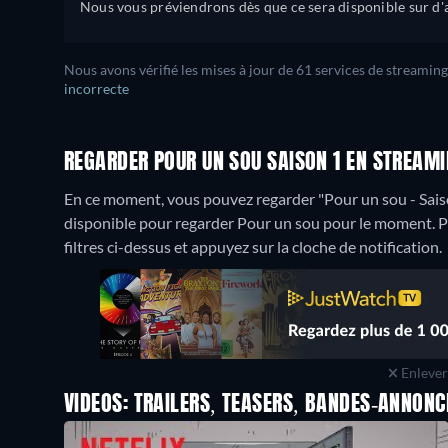
Nous vous préviendrons dès que ce sera disponible sur d'a
Nous avons vérifié les mises à jour de 61 services de streaming
incorrecte
REGARDER POUR UN SOU SAISON 1 EN STREAM
En ce moment, vous pouvez regarder "Pour un sou - Saiso
disponible pour regarder Pour un sou pour le moment. Pour
filtres ci-dessus et appuyez sur la cloche de notification.
Enlever 
VIDEOS: TRAILERS, TEASERS, BANDES-ANNONC