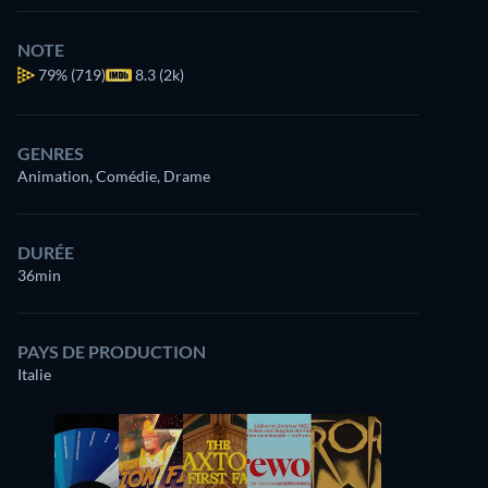
NOTE
79%
(719)
8.3 (2k)
GENRES
Animation, Comédie, Drame
DURÉE
36min
PAYS DE PRODUCTION
Italie