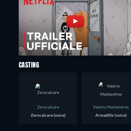
CASTING
Zerocalcare
Valerio Mastandrea
Zerocalcare (voice)
Armadillo (voice)