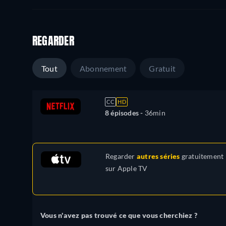
REGARDER
Tout
Abonnement
Gratuit
CC
HD
8 épisodes -
36min
Regarder
autres séries
gratuitement
sur
Apple TV
Vous n'avez pas trouvé ce que vous cherchiez ?