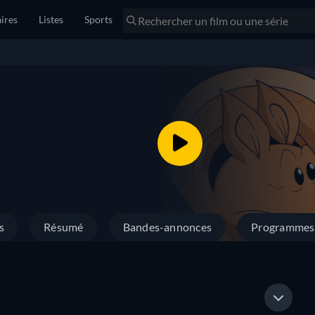
ires
Listes
Sports
s
Résumé
Bandes-annonces
Programmes 