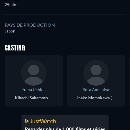
25min
PAYS DE PRODUCTION
Japon
CASTING
Yuma Uchida
Sora Amamiya
Kihachi Sakamoto (voice)
Inako Momokawa (voice)