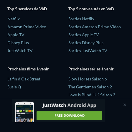
Top 5 services de VàD
Top 5 nouveautés en VàD
Netflix
Sorties Netflix
Amazon Prime Video
Sorties Amazon Prime Video
Apple TV
Sorties Apple TV
Disney Plus
Sorties Disney Plus
JustWatch TV
Sorties JustWatch TV
Prochains films à venir
Prochaines séries à venir
La fin d’Oak Street
Slow Horses Saison 6
Susie Q
The Gentlemen Saison 2
Love Is Blind: UK Saison 3
Mourinho Saison 1
Z Nation Saison 5