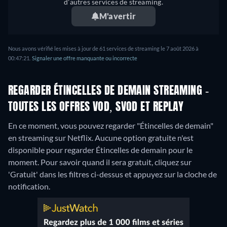
d'autres services de streaming.
M'avertir
Nous avons vérifié les mises à jour de 61 services de streaming le 7 août 2026 à
00:47:21.
Signaler une offre manquante ou incorrecte
REGARDER ÉTINCELLES DE DEMAIN STREAMING -
TOUTES LES OFFRES VOD, SVOD ET REPLAY
En ce moment, vous pouvez regarder "Étincelles de demain"
en streaming sur Netflix.
Aucune option gratuite n'est
disponible pour regarder Étincelles de demain pour le
moment. Pour savoir quand il sera gratuit, cliquez sur
'Gratuit' dans les filtres ci-dessus et appuyez sur la cloche de
notification.