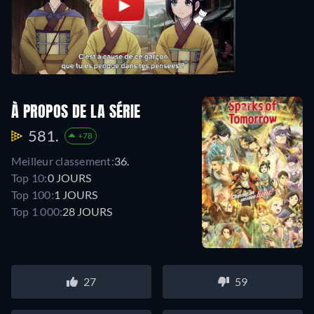
À PROPOS DE LA SÉRIE
581.
+78
Meilleur classement:
36.
Top 10:
0 JOURS
Top 100:
1 JOURS
Top 1 000:
28 JOURS
27
59