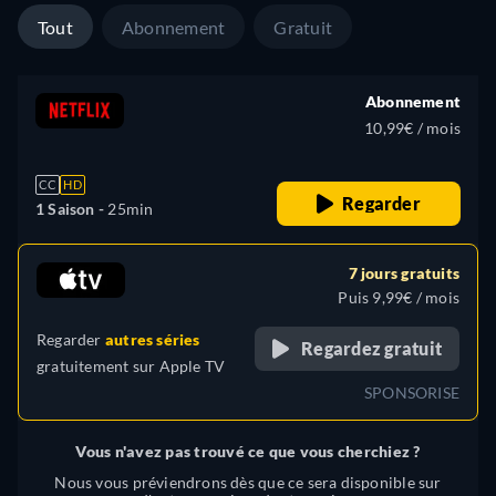
Tout
Abonnement
Gratuit
Abonnement
10,99€ / mois
CC
HD
Regarder
1 Saison -
25min
7 jours gratuits
Puis 9,99€ / mois
Regarder
autres séries
Regardez gratuit
gratuitement sur
Apple TV
SPONSORISE
Vous n'avez pas trouvé ce que vous cherchiez ?
Nous vous préviendrons dès que ce sera disponible sur