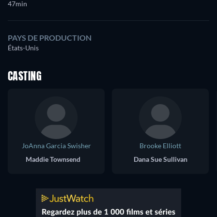
47min
PAYS DE PRODUCTION
États-Unis
CASTING
JoAnna Garcia Swisher
Brooke Elliott
Maddie Townsend
Dana Sue Sullivan