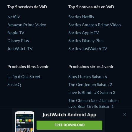
Top 5 services de VàD
Top 5 nouveautés en VàD
Netflix
Sorties Netflix
Amazon Prime Video
Sorties Amazon Prime Video
Apple TV
Sorties Apple TV
Disney Plus
Sorties Disney Plus
JustWatch TV
Sorties JustWatch TV
Prochains films à venir
Prochaines séries à venir
La fin d’Oak Street
Slow Horses Saison 6
Susie Q
The Gentlemen Saison 2
Love Is Blind: UK Saison 3
The Chosen face à la nature
avec Bear Grylls Saison 1
Secrets Declassified with
David Duchovny Saison 1