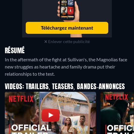
Enlever cette publicité
RÉSUMÉ
In the aftermath of the fight at Sullivan's, the Magnolias face
new struggles as heartache and family drama put their
relationships to the test.
VIDEOS: TRAILERS, TEASERS, BANDES-ANNONCES