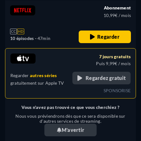
Abonnement
10,99€ / mois
CC
HD
Regarder
10 épisodes -
47min
7 jours gratuits
Puis 9,99€ / mois
Regarder
autres séries
Regardez gratuit
gratuitement sur
Apple TV
SPONSORISE
Vous n'avez pas trouvé ce que vous cherchiez ?
Nous vous préviendrons dès que ce sera disponible sur
d'autres services de streaming.
M'avertir