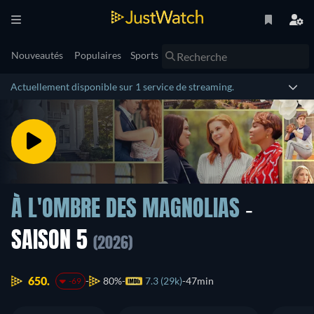
Nouveautés
Populaires
Sports
Actuellement disponible sur 1 service de streaming.
À L'OMBRE DES MAGNOLIAS
-
SAISON 5
(2026)
650.
80%
7.3 (29k)
47min
-69