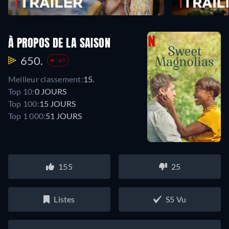
À PROPOS DE LA SAISON
650.
-69
Meilleur classement:
15.
Top 10:
0 JOURS
Top 100:
15 JOURS
Top 1 000:
51 JOURS
155
25
Listes
S5 Vu