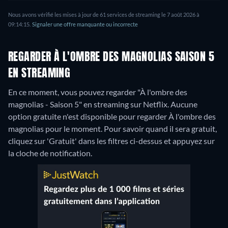
Nous avons vérifié les mises à jour de 61 services de streaming le 7 août 2026 à
09:14:15.
Signaler une offre manquante ou incorrecte
REGARDER À L'OMBRE DES MAGNOLIAS SAISON 5
EN STREAMING
En ce moment, vous pouvez regarder "À l'ombre des
magnolias - Saison 5" en streaming sur Netflix.
Aucune
option gratuite n'est disponible pour regarder À l'ombre des
magnolias pour le moment. Pour savoir quand il sera gratuit,
cliquez sur 'Gratuit' dans les filtres ci-dessus et appuyez sur
la cloche de notification.