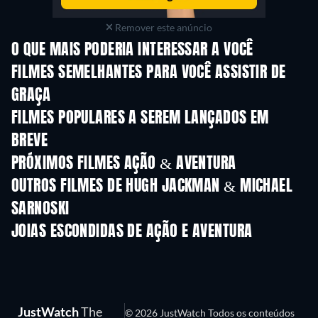
Remover este anúncio
O QUE MAIS PODERIA INTERESSAR A VOCÊ
Death Stranding
FILMES SEMELHANTES PARA VOCÊ ASSISTIR DE
GRAÇA
FILMES POPULARES A SEREM LANÇADOS EM
BREVE
PRÓXIMOS FILMES AÇÃO & AVENTURA
OUTROS FILMES DE HUGH JACKMAN & MICHAEL
SARNOSKI
JOIAS ESCONDIDAS DE AÇÃO E AVENTURA
JustWatch
The
© 2026 JustWatch Todos os conteúdos