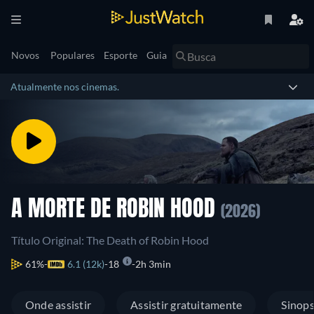
Novos
Populares
Esporte
Guia
Atualmente nos cinemas.
A MORTE DE ROBIN HOOD
(2026)
Título Original: The Death of Robin Hood
61%
6.1 (12k)
18
2h 3min
Onde assistir
Assistir gratuitamente
Sinop