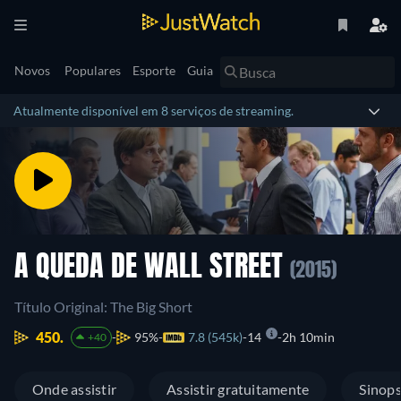
Novos
Populares
Esporte
Guia
Atualmente disponível em 8 serviços de streaming.
A QUEDA DE WALL STREET
(2015)
Título Original: The Big Short
450.
95%
7.8 (545k)
14
2h 10min
+40
Onde assistir
Assistir gratuitamente
Sinop