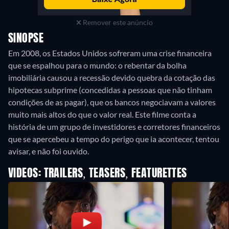
Remover este anúncio
SINOPSE
Em 2008, os Estados Unidos sofreram uma crise financeira
que se espalhou para o mundo: o rebentar da bolha
imobiliária causou a recessão devido quebra da cotação das
hipotecas subprime (concedidas a pessoas que não tinham
condições de as pagar), que os bancos negociavam a valores
muito mais altos do que o valor real. Este filme conta a
história de um grupo de investidores e corretores financeiros
que se apercebeu a tempo do perigo que ia acontecer, tentou
avisar, e não foi ouvido.
VIDEOS: TRAILERS, TEASERS, FEATURETTES