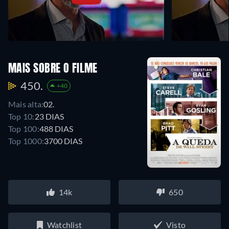
MAIS SOBRE O FILME
450.
+40
Mais alta:
02.
Top 10:
23 DIAS
Top 100:
488 DIAS
Top 1000:
3700 DIAS
14k
650
Watchlist
Visto