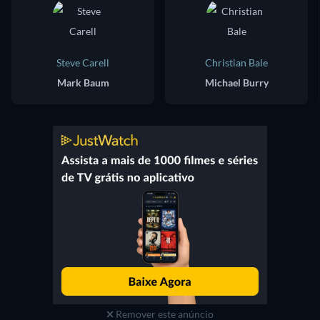
Steve Carell
Christian Bale
Mark Baum
Michael Burry
Remover este anúncio