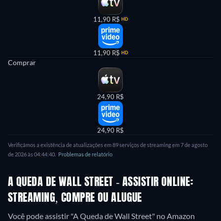
11,90 R$
HD
11,90 R$
HD
Comprar
24,90 R$
24,90 R$
Verificámos a existência de atualizações em 89 serviços de streaming em 7 de agosto
de 2026 às 04:44:40.
Problemas de relatório
A QUEDA DE WALL STREET - ASSISTIR ONLINE:
STREAMING, COMPRE OU ALUGUE
Você pode assistir "A Queda de Wall Street" no Amazon