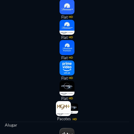
Flat
HD
Flat
HD
Flat
HD
Flat
HD
Flat
HD
Pacotes
HD
Alugar