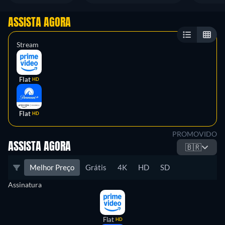
ASSISTA AGORA
Stream
Flat
HD
Flat
HD
PROMOVIDO
ASSISTA AGORA
🇧🇷
Melhor Preço
Grátis
4K
HD
SD
Assinatura
Flat
HD