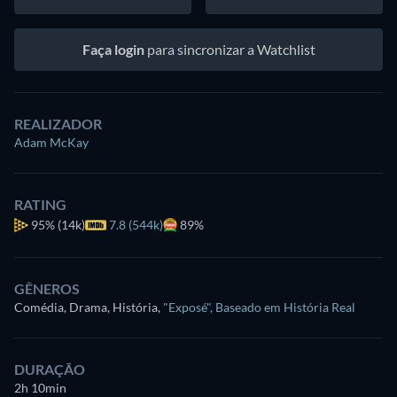
Faça login
para sincronizar a Watchlist
REALIZADOR
Adam McKay
RATING
95%
(14k)
7.8 (544k)
89%
GÊNEROS
Comédia, Drama, História
,
"Exposé"
,
Baseado em História Real
DURAÇÃO
2h 10min