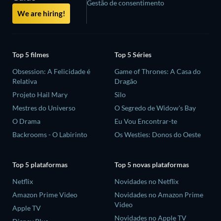
Gestão de consentimento
We are hiring!
Top 5 filmes
Top 5 Séries
Obsession: A Felicidade é
Game of Thrones: A Casa do
Relativa
Dragão
Projeto Hail Mary
Silo
Mestres do Universo
O Segredo de Widow's Bay
O Drama
Eu Vou Encontrar-te
Backrooms - O Labirinto
Os Westies: Donos do Oeste
Top 5 plataformas
Top 5 novas plataformas
Netflix
Novidades no Netflix
Amazon Prime Video
Novidades no Amazon Prime
Video
Apple TV
Novidades no Apple TV