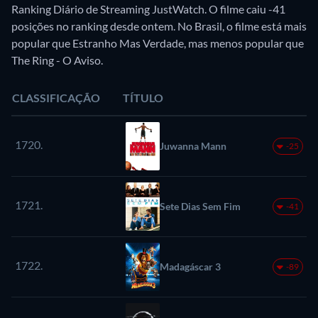
Ranking Diário de Streaming JustWatch. O filme caiu -41
posições no ranking desde ontem. No Brasil, o filme está mais
popular que Estranho Mas Verdade, mas menos popular que
The Ring - O Aviso.
CLASSIFICAÇÃO
TÍTULO
1720.
Juwanna Mann
-25
1721.
Sete Dias Sem Fim
-41
1722.
Madagáscar 3
-89