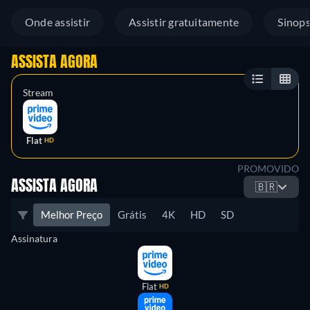
Onde assistir
Assistir gratuitamente
Sinop
ASSISTA AGORA
Stream
Flat
HD
PROMOVIDO
ASSISTA AGORA
🇧🇷
Melhor Preço
Grátis
4K
HD
SD
Assinatura
Flat
HD