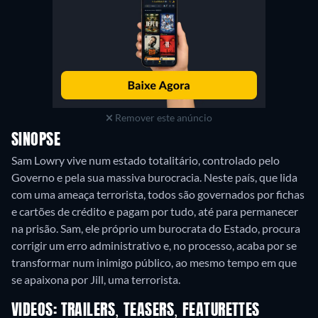
Remover este anúncio
SINOPSE
Sam Lowry vive num estado totalitário, controlado pelo
Governo e pela sua massiva burocracia. Neste país, que lida
com uma ameaça terrorista, todos são governados por fichas
e cartões de crédito e pagam por tudo, até para permanecer
na prisão. Sam, ele próprio um burocrata do Estado, procura
corrigir um erro administrativo e, no processo, acaba por se
transformar num inimigo público, ao mesmo tempo em que
se apaixona por Jill, uma terrorista.
VIDEOS: TRAILERS, TEASERS, FEATURETTES