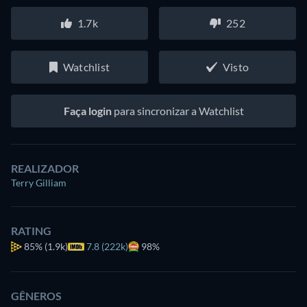
1.7k
252
Watchlist
Visto
Faça login
para sincronizar a Watchlist
REALIZADOR
Terry Gilliam
RATING
85%
(1.9k)
7.8 (222k)
98%
GÊNEROS