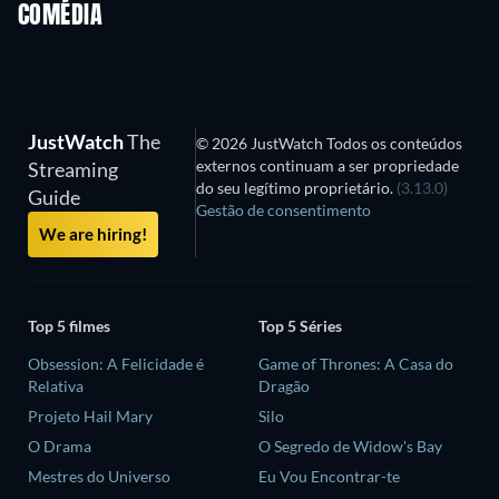
COMÉDIA
JustWatch
The
© 2026 JustWatch Todos os conteúdos
externos continuam a ser propriedade
Streaming
do seu legítimo proprietário.
(3.13.0)
Guide
Gestão de consentimento
We are hiring!
Top 5 filmes
Top 5 Séries
Obsession: A Felicidade é
Game of Thrones: A Casa do
Relativa
Dragão
Projeto Hail Mary
Silo
O Drama
O Segredo de Widow's Bay
Mestres do Universo
Eu Vou Encontrar-te