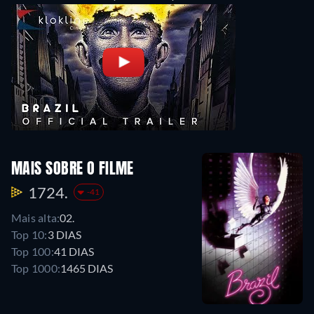
MAIS SOBRE O FILME
1724.
-41
Mais alta:
02.
Top 10:
3 DIAS
Top 100:
41 DIAS
Top 1000:
1465 DIAS