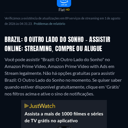
Flat
HD
Verificámos a existência de atualizações em 89 serviços de streaming em 1 de agosto
de 2026 às 04:31:23.
Problemas de relatório
BRAZIL: O OUTRO LADO DO SONHO - ASSISTIR
ONLINE: STREAMING, COMPRE OU ALUGUE
Você pode assistir "Brazil: O Outro Lado do Sonho" no
Amazon Prime Video, Amazon Prime Video with Ads em
Stream legalmente.
Não há opções gratuitas para assistir
Brazil: O Outro Lado do Sonho no momento. Se quiser saber
quando estiver disponível gratuitamente, clique em 'Grátis'
nos filtros acima e ative o sino de notificações.