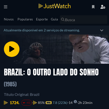
Novos
Populares
Esporte
Guia
Atualmente disponível em 2 serviços de streaming.
BRAZIL: O OUTRO LADO DO SONHO
(1985)
Título Original: Brazil
1724.
85%
7.8 (223k)
14
2h 23min
-41