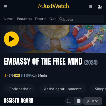
Novos
Populares
Esporte
Guia
EMBASSY OF THE FREE MIND
(2024)
8%
8.1 (59)
1h 34min
Onde assistir
Assistir gratuitamente
Sinop
ASSISTA AGORA
🇧🇷