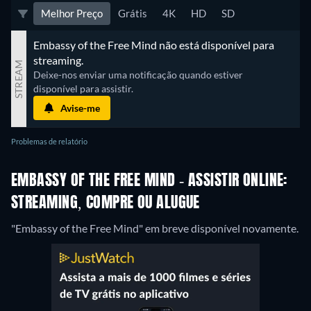
Melhor Preço
Grátis
4K
HD
SD
Embassy of the Free Mind não está disponível para 
streaming.
STREAM
Deixe-nos enviar uma notificação quando estiver 
disponível para assistir.
Avise-me
Problemas de relatório
EMBASSY OF THE FREE MIND - ASSISTIR ONLINE:
STREAMING, COMPRE OU ALUGUE
"Embassy of the Free Mind" em breve disponível novamente.