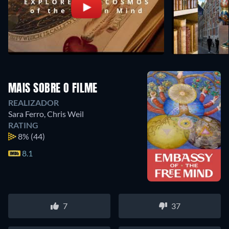
MAIS SOBRE O FILME
REALIZADOR
Sara Ferro
,
Chris Weil
RATING
8%
(44)
8.1
7
37