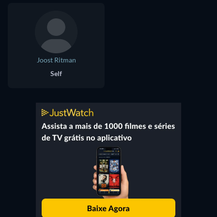
Joost Ritman
Self