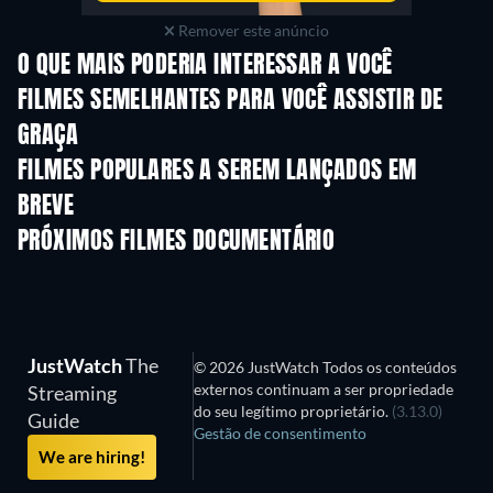
Remover este anúncio
O QUE MAIS PODERIA INTERESSAR A VOCÊ
FILMES SEMELHANTES PARA VOCÊ ASSISTIR DE
GRAÇA
FILMES POPULARES A SEREM LANÇADOS EM
BREVE
PRÓXIMOS FILMES DOCUMENTÁRIO
JustWatch
The
© 2026 JustWatch Todos os conteúdos
externos continuam a ser propriedade
Streaming
do seu legítimo proprietário.
(3.13.0)
Guide
Gestão de consentimento
We are hiring!