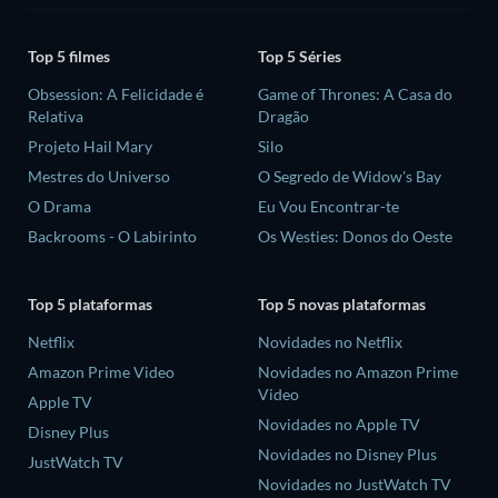
Top 5 filmes
Top 5 Séries
Obsession: A Felicidade é
Game of Thrones: A Casa do
Relativa
Dragão
Projeto Hail Mary
Silo
Mestres do Universo
O Segredo de Widow's Bay
O Drama
Eu Vou Encontrar-te
Backrooms - O Labirinto
Os Westies: Donos do Oeste
Top 5 plataformas
Top 5 novas plataformas
Netflix
Novidades no Netflix
Amazon Prime Video
Novidades no Amazon Prime
Video
Apple TV
Novidades no Apple TV
Disney Plus
Novidades no Disney Plus
JustWatch TV
Novidades no JustWatch TV