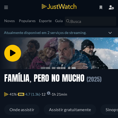
Novos
Populares
Esporte
Guia
Atualmente disponível em 2 serviços de streaming.
FAMÍLIA, PERO NO MUCHO
(2025)
41%
4.7 (1.3k)
12
1h 21min
Onde assistir
Assistir gratuitamente
Sinop