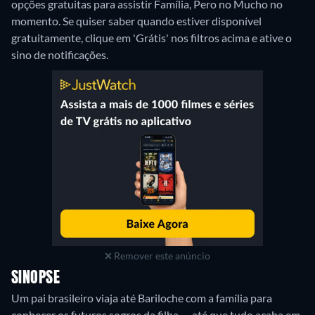
opções gratuitas para assistir Família, Pero no Mucho no
momento. Se quiser saber quando estiver disponível
gratuitamente, clique em 'Grátis' nos filtros acima e ative o
sino de notificações.
Remover este anúncio
SINOPSE
Um pai brasileiro viaja até Bariloche com a família para
conhecer os futuros sogros da filha — até que tudo acaba em