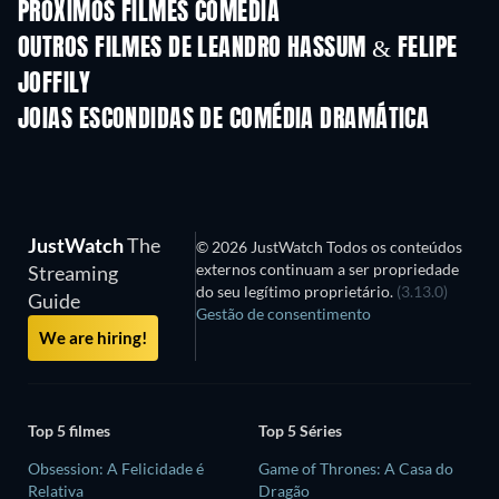
PRÓXIMOS FILMES COMÉDIA
OUTROS FILMES DE LEANDRO HASSUM & FELIPE
JOFFILY
JOIAS ESCONDIDAS DE COMÉDIA DRAMÁTICA
JustWatch
The
© 2026 JustWatch Todos os conteúdos
externos continuam a ser propriedade
Streaming
do seu legítimo proprietário.
(3.13.0)
Guide
Gestão de consentimento
We are hiring!
Top 5 filmes
Top 5 Séries
Obsession: A Felicidade é
Game of Thrones: A Casa do
Relativa
Dragão