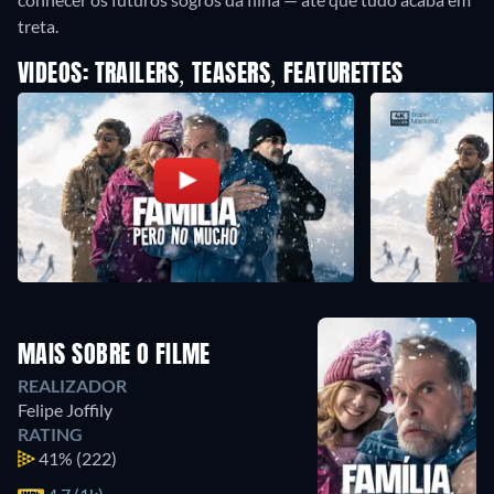
treta.
VIDEOS: TRAILERS, TEASERS, FEATURETTES
MAIS SOBRE O FILME
REALIZADOR
Felipe Joffily
RATING
41%
(222)