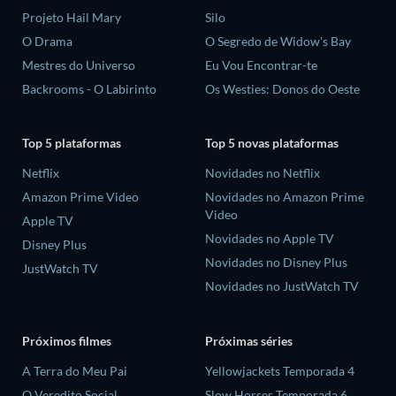
Projeto Hail Mary
Silo
O Drama
O Segredo de Widow's Bay
Mestres do Universo
Eu Vou Encontrar-te
Backrooms - O Labirinto
Os Westies: Donos do Oeste
Top 5 plataformas
Top 5 novas plataformas
Netflix
Novidades no Netflix
Amazon Prime Video
Novidades no Amazon Prime
Video
Apple TV
Novidades no Apple TV
Disney Plus
Novidades no Disney Plus
JustWatch TV
Novidades no JustWatch TV
Próximos filmes
Próximas séries
A Terra do Meu Pai
Yellowjackets Temporada 4
O Veredito Social
Slow Horses Temporada 6