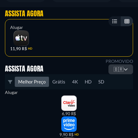
ASSISTA AGORA
Alugar
11,90 R$
HD
PROMOVIDO
ASSISTA AGORA
🇧🇷
Melhor Preço
Grátis
4K
HD
SD
Alugar
6,90 R$
9,90 R$
HD