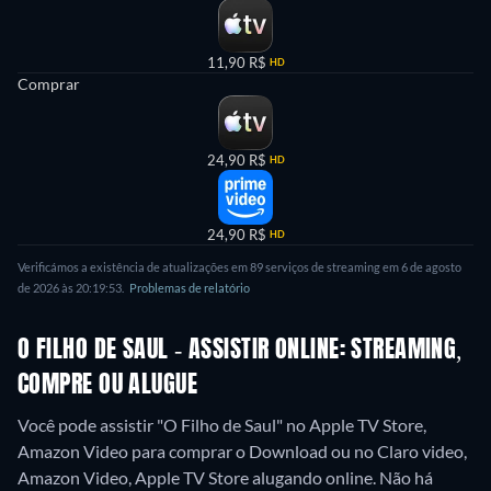
11,90 R$
HD
Comprar
24,90 R$
HD
24,90 R$
HD
Verificámos a existência de atualizações em 89 serviços de streaming em 6 de agosto
de 2026 às 20:19:53.
Problemas de relatório
O FILHO DE SAUL - ASSISTIR ONLINE: STREAMING,
COMPRE OU ALUGUE
Você pode assistir "O Filho de Saul" no Apple TV Store,
Amazon Video para comprar o Download ou no Claro video,
Amazon Video, Apple TV Store alugando online.
Não há