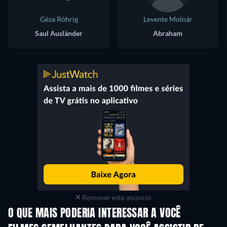
Géza Röhrig
Levente Molnár
Saul Ausländer
Abraham
Remover este anúncio
O QUE MAIS PODERIA INTERESSAR A VOCÊ