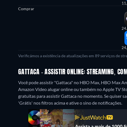
11
Comprar
24
24
Verificámos a existência de atualizações em 89 serviços de st
GATTACA - ASSISTIR ONLINE: STREAMING, CO
Você pode assistir "Gattaca" no HBO Max, HBO Max Ama
Amazon Video alugar online ou também no Apple TV St
gratuitas para assistir Gattaca no momento. Se quiser s
'Grátis' nos filtros acima e ative o sino de notificações.