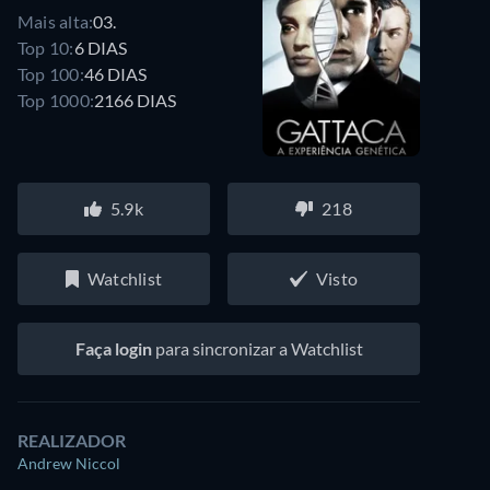
Mais alta:
03.
Top 10:
6 DIAS
Top 100:
46 DIAS
Top 1000:
2166 DIAS
5.9k
218
Watchlist
Visto
Faça login
para sincronizar a Watchlist
REALIZADOR
Andrew Niccol