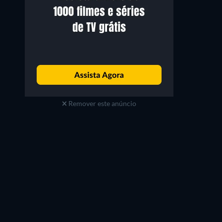
Remover este anúncio