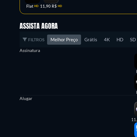
Flat
11,90 R$
HD
HD
ASSISTA AGORA
Melhor Preço
Grátis
4K
HD
SD
FILTROS
Assinatura
Alugar
11