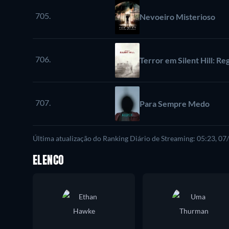
705.
Nevoeiro Misterioso
706.
Terror em Silent Hill: Re
707.
Para Sempre Medo
Última atualização do Ranking Diário de Streaming: 05:23, 0
ELENCO