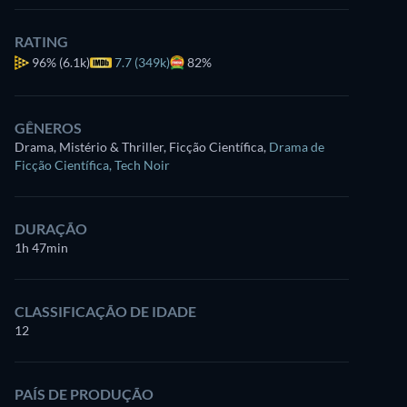
RATING
96%
(6.1k)
7.7 (349k)
82%
GÊNEROS
Drama, Mistério & Thriller, Ficção Científica
,
Drama de
Ficção Científica
,
Tech Noir
DURAÇÃO
1h 47min
CLASSIFICAÇÃO DE IDADE
12
PAÍS DE PRODUÇÃO