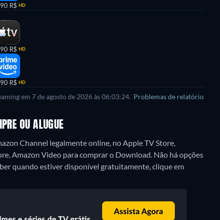
,90 R$
HD
,90 R$
HD
,90 R$
HD
reaming em 7 de agosto de 2026 às 06:03:24.
Problemas de relatório
MPRE OU ALUGUE
zon Channel legalmente online, no Apple TV Store,
ore, Amazon Video para comprar o Download.
Não há opções
aber quando estiver disponível gratuitamente, clique em