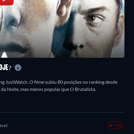
HOJE?
ng JustWatch. O filme subiu 80 posições no ranking desde
r da Noite, mas menos popular que O Brutalista.
ável
-131