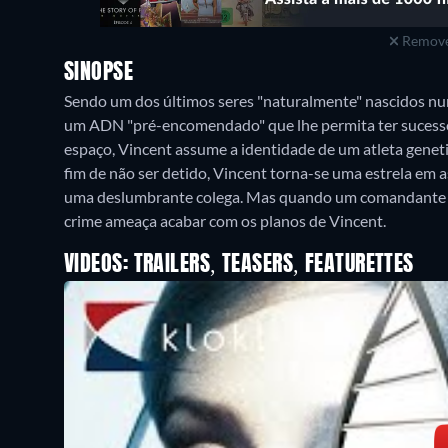
Remove
SINOPSE
Sendo um dos últimos seres "naturalmente" nascidos n
um ADN "pré-encomendado" que lhe permita ter sucesso 
espaço, Vincent assume a identidade de um atleta genet
fim de não ser detido, Vincent torna-se uma estrela em
uma deslumbrante colega. Mas quando um comandante é 
crime ameaça acabar com os planos de Vincent.
VIDEOS: TRAILERS, TEASERS, FEATURETTES