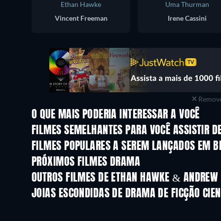
Ethan Hawke
Uma Thurman
Vincent Freeman
Irene Cassini
Remove
O QUE MAIS PODERIA INTERESSAR A VOCÊ
FILMES SEMELHANTES PARA VOCÊ ASSISTIR D
FILMES POPULARES A SEREM LANÇADOS EM B
PRÓXIMOS FILMES DRAMA
OUTROS FILMES DE ETHAN HAWKE & ANDREW 
JOIAS ESCONDIDAS DE DRAMA DE FICÇÃO CIEN
Série