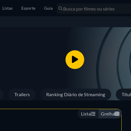
Listas
Esporte
Guia
Trailers
Ranking Diário de Streaming
Títu
Lista
Grelha