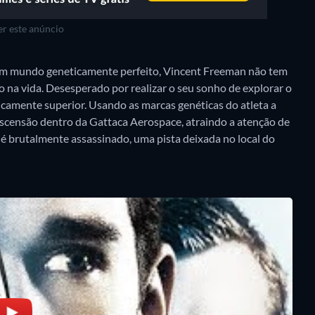
r este anúncio
um mundo geneticamente perfeito, Vincent Freeman não tem
na vida. Desesperado por realizar o seu sonho de explorar o
icamente superior. Usando as marcas genéticas do atleta a
 ascensão dentro da Gattaca Aerospace, atraindo a atenção de
brutalmente assassinado, uma pista deixada no local do