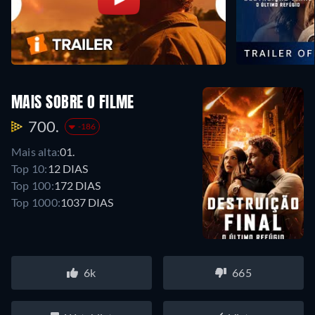
MAIS SOBRE O FILME
700.
-186
Mais alta:
01.
Top 10:
12 DIAS
Top 100:
172 DIAS
Top 1000:
1037 DIAS
6k
665