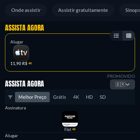
Onde assistir
Assistir gratuitamente
Sinop
ASSISTA AGORA
Alugar
11,90 R$
4K
PROMOVIDO
ASSISTA AGORA
🇧🇷
Melhor Preço
Grátis
4K
HD
SD
Assinatura
Flat
4K
Alugar