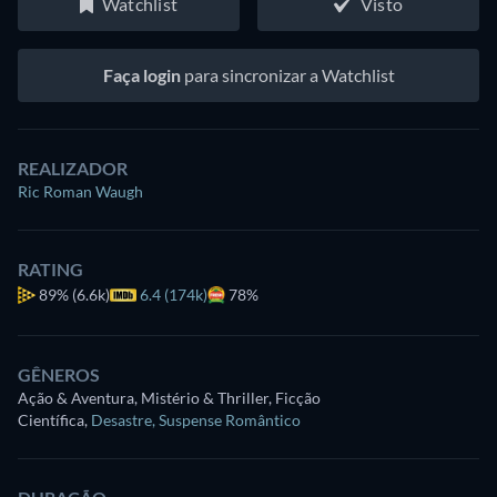
Watchlist
Visto
Faça login
para sincronizar a Watchlist
REALIZADOR
Ric Roman Waugh
RATING
89%
(6.6k)
6.4 (174k)
78%
GÊNEROS
Ação & Aventura, Mistério & Thriller, Ficção
Científica
,
Desastre
,
Suspense Romântico