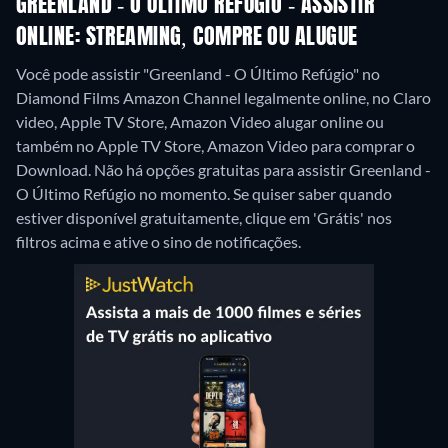
GREENLAND - O ÚLTIMO REFÚGIO - ASSISTIR
ONLINE: STREAMING, COMPRE OU ALUGUE
Você pode assistir "Greenland - O Último Refúgio" no
Diamond Films Amazon Channel legalmente online, no Claro
video, Apple TV Store, Amazon Video alugar online ou
também no Apple TV Store, Amazon Video para comprar o
Download.
Não há opções gratuitas para assistir Greenland -
O Último Refúgio no momento. Se quiser saber quando
estiver disponível gratuitamente, clique em 'Grátis' nos
filtros acima e ative o sino de notificações.