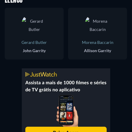
ELENCO
Gerard Butler
Morena Baccarin
John Garrity
Allison Garrity