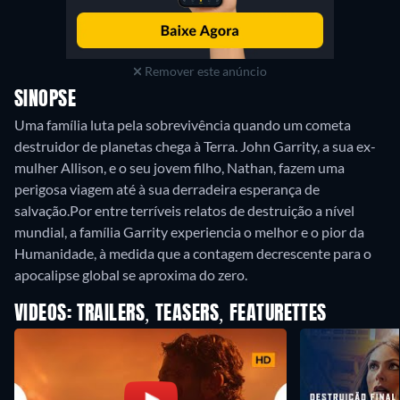
Remover este anúncio
SINOPSE
Uma família luta pela sobrevivência quando um cometa
destruidor de planetas chega à Terra. John Garrity, a sua ex-
mulher Allison, e o seu jovem filho, Nathan, fazem uma
perigosa viagem até à sua derradeira esperança de
salvação.Por entre terríveis relatos de destruição a nível
mundial, a família Garrity experiencia o melhor e o pior da
Humanidade, à medida que a contagem decrescente para o
apocalipse global se aproxima do zero.
VIDEOS: TRAILERS, TEASERS, FEATURETTES