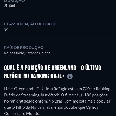
DURAÇÃO
2h 0min
CLASSIFICAÇÃO DE IDADE
14
PAÍS DE PRODUÇÃO
Reino Unido, Estados Unidos
QUAL É A POSIÇÃO DE GREENLAND - O ÚLTIMO
REFÚGIO NO RANKING HOJE?
Hoje, Greenland - O Último Refúgio está em 700 no Ranking
Diário de Streaming JustWatch. O filme caiu -186 posições
no ranking desde ontem. No Brasil, o filme está mais popular
que O Filho da Noiva, mas menos popular que Vamos
Consertar o Mundo.