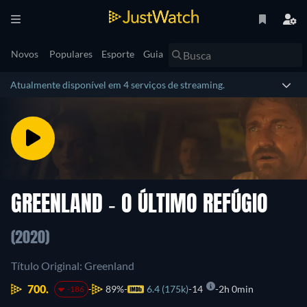
Novos
Populares
Esporte
Guia
Atualmente disponível em 4 serviços de streaming.
GREENLAND - O ÚLTIMO REFÚGIO
(2020)
Título Original: Greenland
700.
89%
6.4 (175k)
14
2h 0min
-186