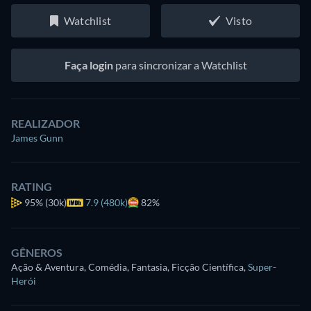
Watchlist
Visto
Faça login
para sincronizar a Watchlist
REALIZADOR
James Gunn
RATING
95%
(30k)
7.9 (480k)
82%
GÊNEROS
Ação & Aventura, Comédia, Fantasia, Ficção Científica
,
Super-
Herói