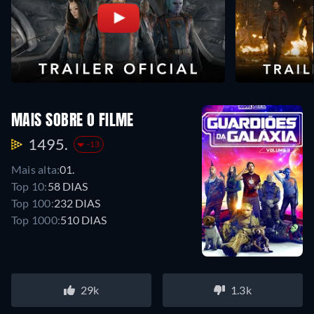
MAIS SOBRE O FILME
1495.
-13
Mais alta:
01.
Top 10:
58 DIAS
Top 100:
232 DIAS
Top 1000:
510 DIAS
29k
1.3k