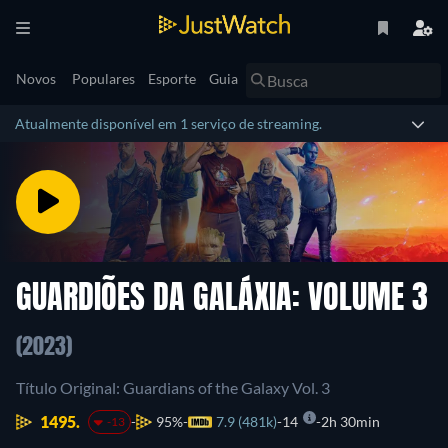
Novos
Populares
Esporte
Guia
Atualmente disponível em 1 serviço de streaming.
GUARDIÕES DA GALÁXIA: VOLUME 3
(2023)
Título Original: Guardians of the Galaxy Vol. 3
1495.
95%
7.9 (481k)
14
2h 30min
-13