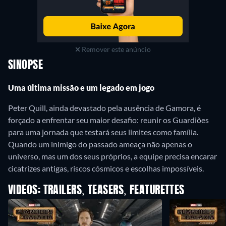
Remover este anúncio
SINOPSE
Uma última missão e um legado em jogo
Peter Quill, ainda devastado pela ausência de Gamora, é
forçado a enfrentar seu maior desafio: reunir os Guardiões
para uma jornada que testará seus limites como família.
Quando um inimigo do passado ameaça não apenas o
universo, mas um dos seus próprios, a equipe precisa encarar
cicatrizes antigas, riscos cósmicos e escolhas impossíveis.
VIDEOS: TRAILERS, TEASERS, FEATURETTES