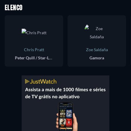
ELENCO
Chris Pratt
Zoe Saldaña
Peter Quill / Star-Lord
Gamora