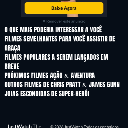
Remover este anúncio
O QUE MAIS PODERIA INTERESSAR A VOCÊ
FILMES SEMELHANTES PARA VOCÊ ASSISTIR DE
GRAÇA
FILMES POPULARES A SEREM LANÇADOS EM
BREVE
PRÓXIMOS FILMES AÇÃO & AVENTURA
OUTROS FILMES DE CHRIS PRATT & JAMES GUNN
JOIAS ESCONDIDAS DE SUPER-HERÓI
Série
Série
S
JustWatch
The
© 2026 JustWatch Todos os conteúdos