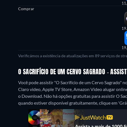
11
Comprar
19
19
Verificámos a existência de atualizações em 89 serviços de st
O SACRIFÍCIO DE UM CERVO SAGRADO - ASSIS
Você pode assistir "O Sacrifício de um Cervo Sagrado"
Claro video, Apple TV Store, Amazon Video alugar onl
o Download.
Não há opções gratuitas para assistir O Sa
quando estiver disponível gratuitamente, clique em 'Grátis