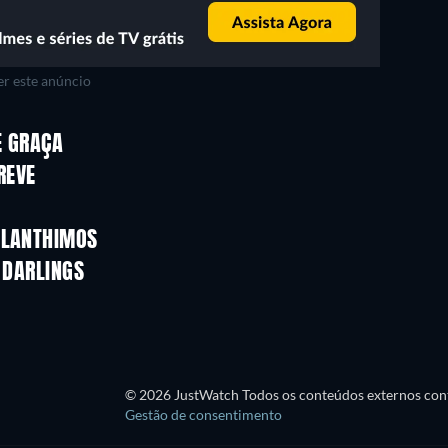
r este anúncio
E GRAÇA
REVE
 LANTHIMOS
 DARLINGS
© 2026 JustWatch Todos os conteúdos externos cont
Gestão de consentimento