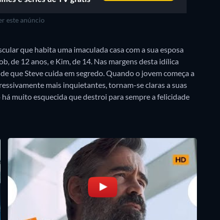
r este anúncio
cular que habita uma imaculada casa com a sua esposa
ob, de 12 anos, e Kim, de 14. Nas margens desta idílica
o de que Steve cuida em segredo. Quando o jovem começa a
ressivamente mais inquietantes, tornam-se claras a suas
há muito esquecida que destroi para sempre a felicidade