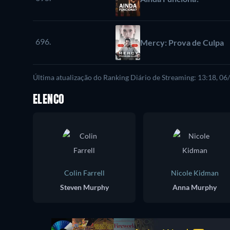
696.
Mercy: Prova de Culpa
Última atualização do Ranking Diário de Streaming: 13:18, 0
ELENCO
Colin Farrell
Nicole Kidman
Steven Murphy
Anna Murphy