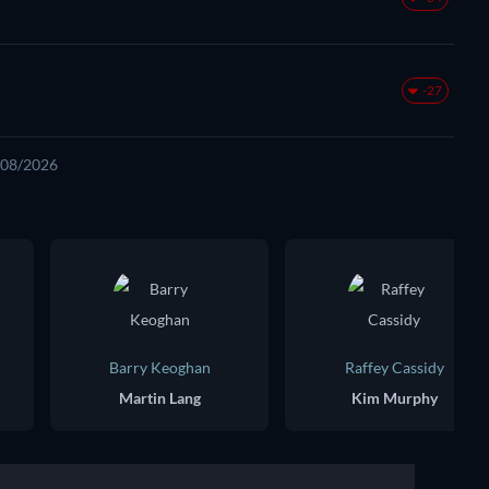
-27
6/08/2026
Barry Keoghan
Raffey Cassidy
Martin Lang
Kim Murphy