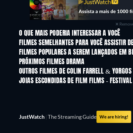
Remove
O QUE MAIS PODERIA INTERESSAR A VOCÊ
FILMES SEMELHANTES PARA VOCÊ ASSISTIR D
FILMES POPULARES A SEREM LANÇADOS EM B
PRÓXIMOS FILMES DRAMA
OUTROS FILMES DE COLIN FARRELL & YORGOS
JOIAS ESCONDIDAS DE FILM FILMS - FESTIVAL
JustWatch
|
The Streaming Guide
We are hiring!