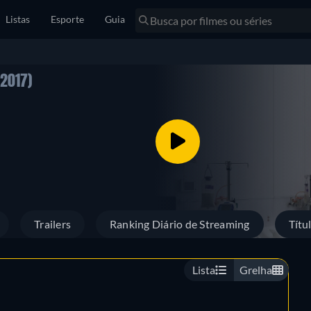
Listas
Esporte
Guia
(2017)
Trailers
Ranking Diário de Streaming
Títu
Lista
Grelha