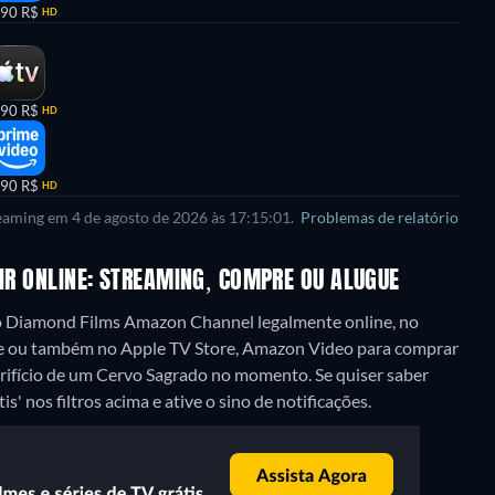
,90 R$
HD
,90 R$
HD
,90 R$
HD
reaming em 4 de agosto de 2026 às 17:15:01.
Problemas de relatório
TIR ONLINE: STREAMING, COMPRE OU ALUGUE
 no Diamond Films Amazon Channel legalmente online, no
ine ou também no Apple TV Store, Amazon Video para comprar
crifício de um Cervo Sagrado no momento. Se quiser saber
' nos filtros acima e ative o sino de notificações.