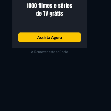
Remover este anúncio