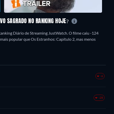
ERVO SAGRADO NO RANKING HOJE?
Ranking Diário de Streaming JustWatch. O filme caiu -124
á mais popular que Os Estranhos: Capítulo 2, mas menos
-6
-28