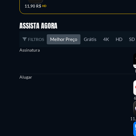
11,90 R$
HD
ASSISTA AGORA
Melhor Preço
Grátis
4K
HD
SD
FILTROS
Assinatura
Alugar
6
11