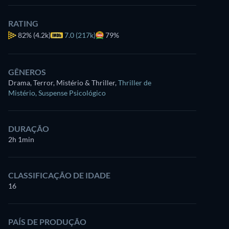
RATING
82%
(4.2k)
7.0 (217k)
79%
GÊNEROS
Drama, Terror, Mistério & Thriller
,
Thriller de
Mistério
,
Suspense Psicológico
DURAÇÃO
2h 1min
CLASSIFICAÇÃO DE IDADE
16
PAÍS DE PRODUÇÃO