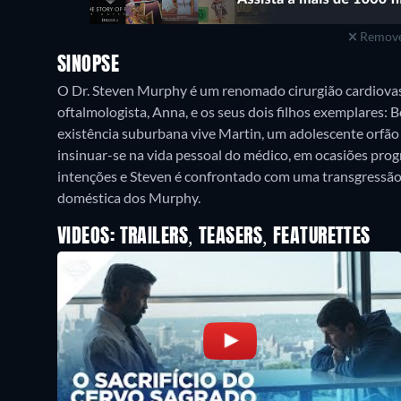
Remove
SINOPSE
O Dr. Steven Murphy é um renomado cirurgião cardiovas
oftalmologista, Anna, e os seus dois filhos exemplares: B
existência suburbana vive Martin, um adolescente orfã
insinuar-se na vida pessoal do médico, em ocasiões prog
intenções e Steven é confrontado com uma transgressão 
doméstica dos Murphy.
VIDEOS: TRAILERS, TEASERS, FEATURETTES