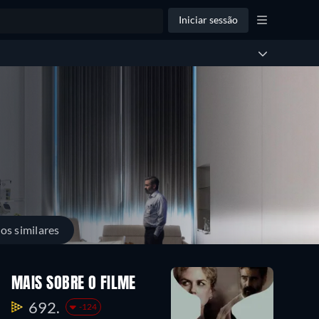
Iniciar sessão
los similares
MAIS SOBRE O FILME
692.
-124