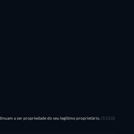
inuam a ser propriedade do seu legítimo proprietário.
(3.13.0)