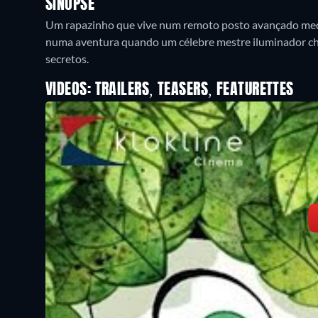
SINOPSE
Um rapazinho que vive num remoto posto avançado medie
numa aventura quando um célebre mestre iluminador che
secretos.
VIDEOS: TRAILERS, TEASERS, FEATURETTES