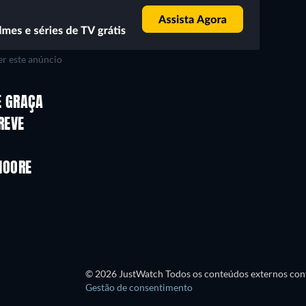
r este anúncio
E GRAÇA
REVE
Yellow Mirror
MOORE
© 2026 JustWatch Todos os conteúdos externos cont
Gestão de consentimento