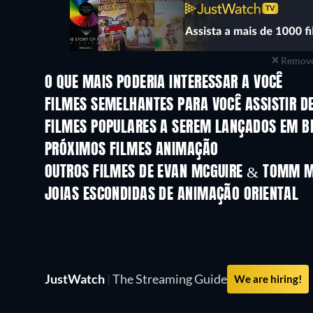
Remove
O QUE MAIS PODERIA INTERESSAR A VOCÊ
FILMES SEMELHANTES PARA VOCÊ ASSISTIR D
FILMES POPULARES A SEREM LANÇADOS EM B
PRÓXIMOS FILMES ANIMAÇÃO
LEGO Disney Princess:
Magical Mayhem
OUTROS FILMES DE EVAN MCGUIRE & TOMM 
JOIAS ESCONDIDAS DE ANIMAÇÃO ORIENTAL
Série
JustWatch
|
The Streaming Guide
We are hiring!