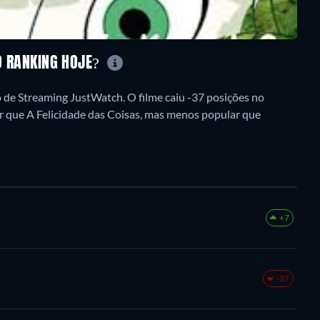
NO RANKING HOJE?
o de Streaming JustWatch. O filme caiu -37 posições no
ar que A Felicidade das Coisas, mas menos popular que
+7
-37