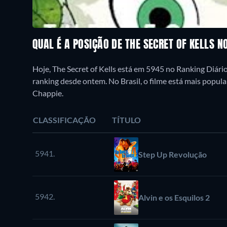
QUAL É A POSIÇÃO DE THE SECRET OF KELLS 
Hoje, The Secret of Kells está em 5945 no Ranking Diári
ranking desde ontem. No Brasil, o filme está mais popul
Chappie.
CLASSIFICAÇÃO
TÍTULO
5941.
Step Up Revolução
5942.
Alvin e os Esquilos 2