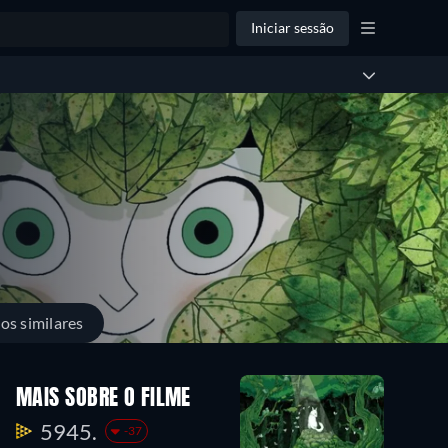
Iniciar sessão
los similares
MAIS SOBRE O FILME
5945.
-37