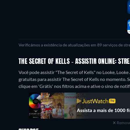
Verificámos a existência de atualizações em 89 serviços de st
THE SECRET OF KELLS - ASSISTIR ONLINE: ST
Você pode assistir "The Secret of Kells" no Looke, Loo
gratuitas para assistir The Secret of Kells no momento. 
clique em 'Grátis' nos filtros acima e ative o sino de notif
Remove