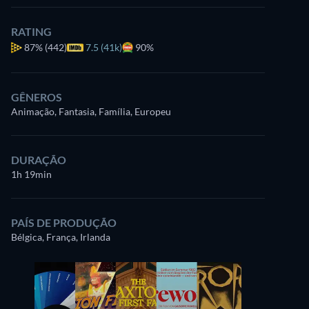
RATING
87%
(442)
7.5 (41k)
90%
GÊNEROS
Animação, Fantasia, Família, Europeu
DURAÇÃO
1h 19min
PAÍS DE PRODUÇÃO
Bélgica, França, Irlanda