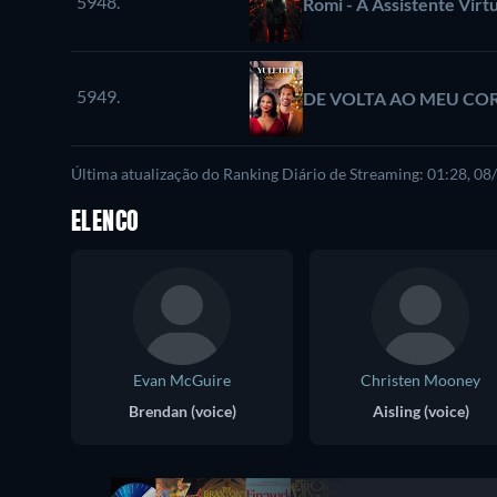
5948.
Romi - A Assistente Virtu
5949.
DE VOLTA AO MEU C
Última atualização do Ranking Diário de Streaming: 01:28, 0
ELENCO
Evan McGuire
Christen Mooney
Brendan (voice)
Aisling (voice)