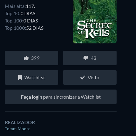
Mais alta:
117.
Top 10:
0 DIAS
Top 100:
0 DIAS
Top 1000:
52 DIAS
399
43
Watchlist
Visto
Faça login
para sincronizar a Watchlist
REALIZADOR
Tomm Moore