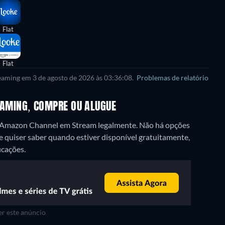
Flat
Flat
reaming em 3 de agosto de 2026 às 03:36:08.
Problemas de relatório
REAMING, COMPRE OU ALUGUE
ke Amazon Channel em Stream legalmente.
Não há opções
Se quiser saber quando estiver disponível gratuitamente,
icações.
r este anúncio