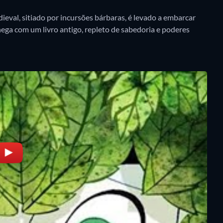
val, sitiado por incursões bárbaras, é levado a embarcar
ga com um livro antigo, repleto de sabedoria e poderes