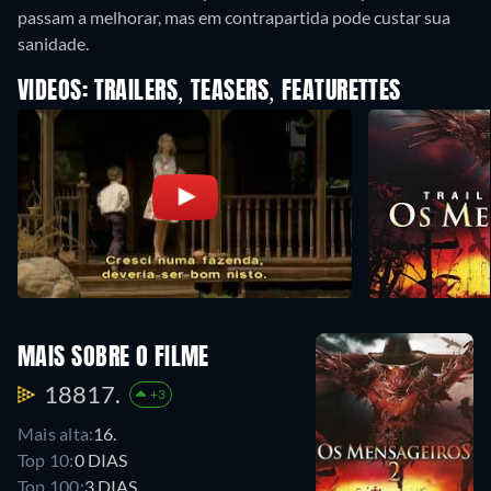
passam a melhorar, mas em contrapartida pode custar sua
sanidade.
VIDEOS: TRAILERS, TEASERS, FEATURETTES
MAIS SOBRE O FILME
18817.
+3
Mais alta:
16.
Top 10:
0 DIAS
Top 100:
3 DIAS