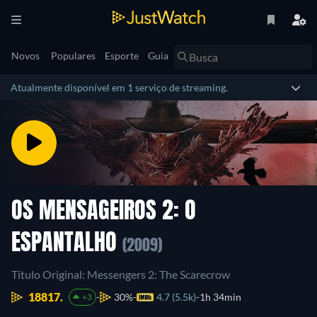
Novos
Populares
Esporte
Guia
Atualmente disponível em 1 serviço de streaming.
OS MENSAGEIROS 2: O
ESPANTALHO
(2009)
Título Original: Messengers 2: The Scarecrow
18817.
30%
4.7 (5.5k)
1h 34min
+3