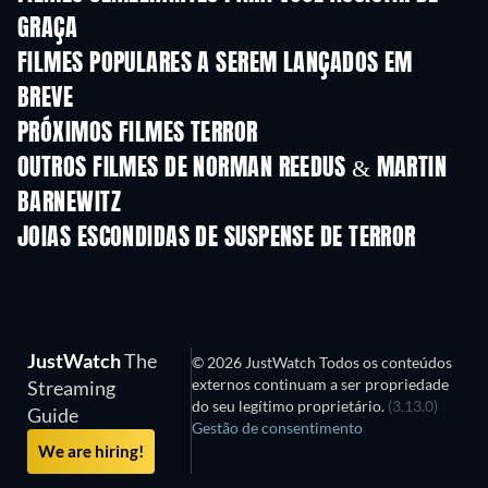
GRAÇA
FILMES POPULARES A SEREM LANÇADOS EM
BREVE
PRÓXIMOS FILMES TERROR
OUTROS FILMES DE NORMAN REEDUS & MARTIN
BARNEWITZ
JOIAS ESCONDIDAS DE SUSPENSE DE TERROR
JustWatch
The
© 2026 JustWatch Todos os conteúdos
externos continuam a ser propriedade
Streaming
do seu legítimo proprietário.
(3.13.0)
Guide
Gestão de consentimento
We are hiring!