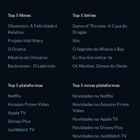
Top 5 filmes
Top 5 Séries
Obsession: A Felicidade é
Game of Thrones: A Casa do
Relativa
Dragão
Projeto Hail Mary
Silo
O Drama
O Segredo de Widow's Bay
Mestres do Universo
Eu Vou Encontrar-te
Backrooms - O Labirinto
Os Westies: Donos do Oeste
Top 5 plataformas
Top 5 novas plataformas
Netflix
Novidades no Netflix
Amazon Prime Video
Novidades no Amazon Prime
Video
Apple TV
Novidades no Apple TV
Disney Plus
Novidades no Disney Plus
JustWatch TV
Novidades no JustWatch TV