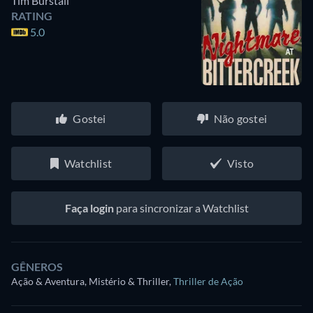
Tim Burstall
RATING
5.0
Gostei
Não gostei
Watchlist
Visto
Faça login
para sincronizar a Watchlist
GÊNEROS
Ação & Aventura, Mistério & Thriller
,
Thriller de Ação