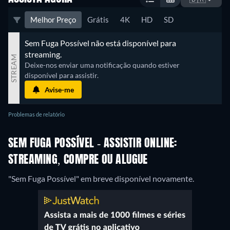
Melhor Preço
Grátis
4K
HD
SD
Sem Fuga Possível não está disponível para 
streaming.
STREAM
Deixe-nos enviar uma notificação quando estiver 
disponível para assistir.
Avise-me
Problemas de relatório
SEM FUGA POSSÍVEL - ASSISTIR ONLINE:
STREAMING, COMPRE OU ALUGUE
"Sem Fuga Possível" em breve disponível novamente.