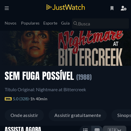
Novos
Populares
Esporte
Guia
SEM FUGA POSSÍVEL
(1988)
Título Original: Nightmare at Bittercreek
5.0 (328)
1h 40min
Onde assistir
Assistir gratuitamente
Sinop
ASSISTA AGORA
🇧🇷