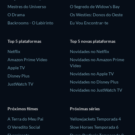
Mestres do Universo
O Segredo de Widow's Bay
O Drama
Os Westies: Donos do Oeste
Backrooms - O Labirinto
Eu Vou Encontrar-te
Top 5 plataformas
Top 5 novas plataformas
Netflix
Novidades no Netflix
Amazon Prime Video
Novidades no Amazon Prime
Video
Apple TV
Novidades no Apple TV
Disney Plus
Novidades no Disney Plus
JustWatch TV
Novidades no JustWatch TV
Próximos filmes
Próximas séries
A Terra do Meu Pai
Yellowjackets Temporada 4
O Veredito Social
Slow Horses Temporada 6