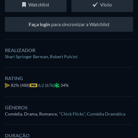
Watchlist
Visto
Faça login
para sincronizar a Watchlist
REALIZADOR
Shari Springer Berman
,
Robert Pulcini
RATING
82%
(488)
6.2 (67k)
34%
GÊNEROS
Comédia, Drama, Romance
,
"Chick Flicks"
,
Comédia Dramática
DURAÇÃO