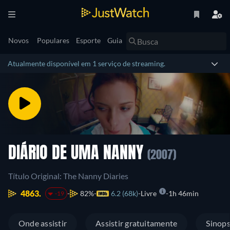
Novos
Populares
Esporte
Guia
Atualmente disponível em 1 serviço de streaming.
DIÁRIO DE UMA NANNY
(2007)
Título Original: The Nanny Diaries
4863.
82%
6.2 (68k)
Livre
1h 46min
-19
Onde assistir
Assistir gratuitamente
Sinop