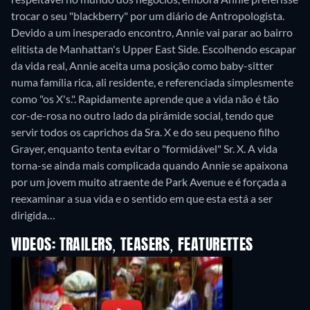
trocar o seu "blackberry" por um diário de Antropologista.
Devido a um inesperado encontro, Annie vai parar ao bairro
elitista de Manhattan's Upper East Side. Escolhendo escapar
da vida real, Annie aceita uma posição como baby-sitter
numa família rica, ali residente, e referenciada simplesmente
como "os X's.". Rapidamente aprende que a vida não é tão
cor-de-rosa no outro lado da pirâmide social, tendo que
servir todos os caprichos da Sra. X e do seu pequeno filho
Grayer, enquanto tenta evitar o "formidável" Sr. X. A vida
torna-se ainda mais complicada quando Annie se apaixona
por um jovem muito atraente de Park Avenue e é forçada a
reexaminar a sua vida e o sentido em que esta está a ser
dirigida…
VIDEOS: TRAILERS, TEASERS, FEATURETTES