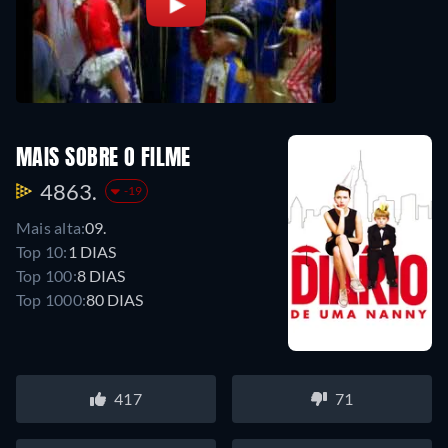
MAIS SOBRE O FILME
4863.
-19
Mais alta:
09.
Top 10:
1 DIAS
Top 100:
8 DIAS
Top 1000:
80 DIAS
417
71