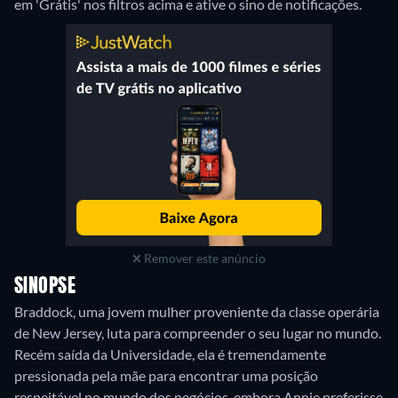
em 'Grátis' nos filtros acima e ative o sino de notificações.
Remover este anúncio
SINOPSE
Braddock, uma jovem mulher proveniente da classe operária
de New Jersey, luta para compreender o seu lugar no mundo.
Recém saída da Universidade, ela é tremendamente
pressionada pela mãe para encontrar uma posição
respeitável no mundo dos negócios, embora Annie preferisse