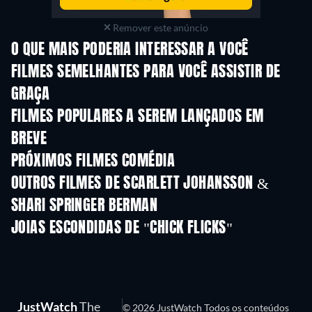
Remover este anúncio
O QUE MAIS PODERIA INTERESSAR A VOCÊ
FILMES SEMELHANTES PARA VOCÊ ASSISTIR DE
GRAÇA
FILMES POPULARES A SEREM LANÇADOS EM
BREVE
PRÓXIMOS FILMES COMÉDIA
Voltei na Fot
OUTROS FILMES DE SCARLETT JOHANSSON &
SHARI SPRINGER BERMAN
JOIAS ESCONDIDAS DE "CHICK FLICKS"
JustWatch
The
© 2026 JustWatch Todos os conteúdos