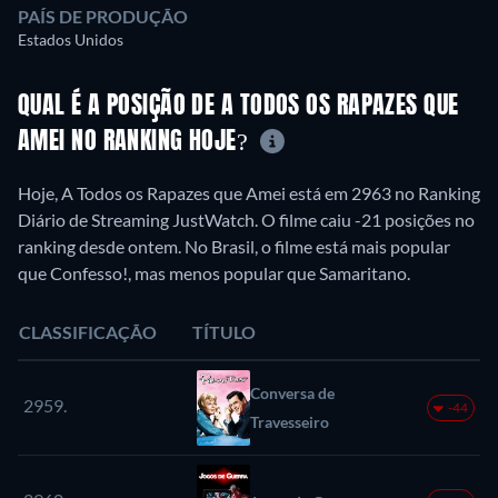
PAÍS DE PRODUÇÃO
Estados Unidos
QUAL É A POSIÇÃO DE A TODOS OS RAPAZES QUE
AMEI NO RANKING HOJE?
Hoje, A Todos os Rapazes que Amei está em 2963 no Ranking
Diário de Streaming JustWatch. O filme caiu -21 posições no
ranking desde ontem. No Brasil, o filme está mais popular
que Confesso!, mas menos popular que Samaritano.
CLASSIFICAÇÃO
TÍTULO
Conversa de
2959.
-44
Travesseiro