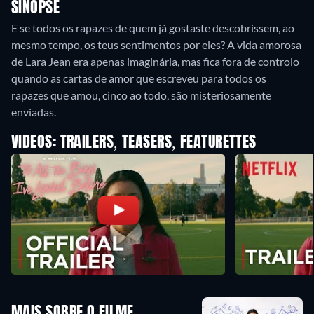
SINOPSE
E se todos os rapazes de quem já gostaste descobrissem, ao
mesmo tempo, os teus sentimentos por eles? A vida amorosa
de Lara Jean era apenas imaginária, mas fica fora de controlo
quando as cartas de amor que escreveu para todos os
rapazes que amou, cinco ao todo, são misteriosamente
enviadas.
VIDEOS: TRAILERS, TEASERS, FEATURETTES
MAIS SOBRE O FILME