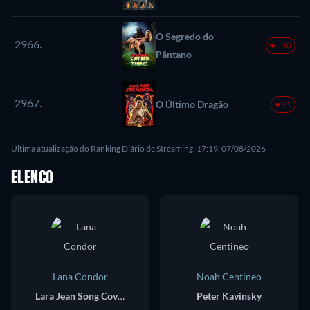
O Segredo do
2966.
-10
Pântano
2967.
O Último Dragão
-1
Última atualização do Ranking Diário de Streaming: 17:19, 07/08/2026
ELENCO
Lana Condor
Noah Centineo
Lara Jean Song Covey
Peter Kavinsky