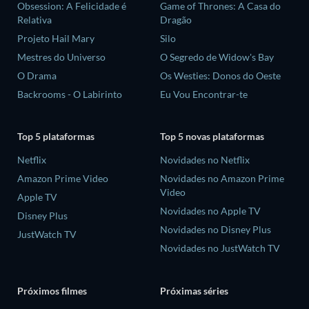
Obsession: A Felicidade é
Game of Thrones: A Casa do
Relativa
Dragão
Projeto Hail Mary
Silo
Mestres do Universo
O Segredo de Widow's Bay
O Drama
Os Westies: Donos do Oeste
Backrooms - O Labirinto
Eu Vou Encontrar-te
Top 5 plataformas
Top 5 novas plataformas
Netflix
Novidades no Netflix
Amazon Prime Video
Novidades no Amazon Prime
Video
Apple TV
Novidades no Apple TV
Disney Plus
Novidades no Disney Plus
JustWatch TV
Novidades no JustWatch TV
Próximos filmes
Próximas séries