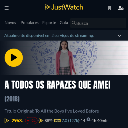
Novos
Populares
Esporte
Guia
Atualmente disponível em 2 serviços de streaming.
A TODOS OS RAPAZES QUE AMEI
(2018)
Título Original: To All the Boys I've Loved Before
2963.
88%
7.0 (127k)
14
1h 40min
-21