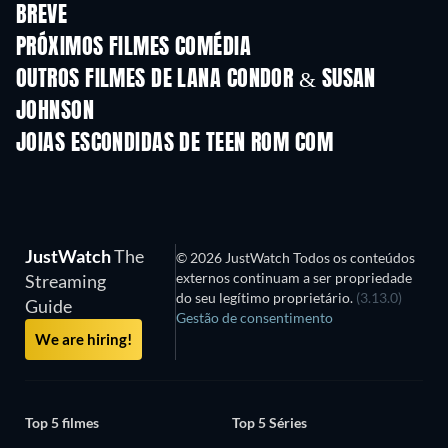
BREVE
PRÓXIMOS FILMES COMÉDIA
OUTROS FILMES DE LANA CONDOR & SUSAN
JOHNSON
JOIAS ESCONDIDAS DE TEEN ROM COM
JustWatch
The
© 2026 JustWatch Todos os conteúdos
externos continuam a ser propriedade
Streaming
do seu legítimo proprietário.
(3.13.0)
Guide
Gestão de consentimento
We are hiring!
Top 5 filmes
Top 5 Séries