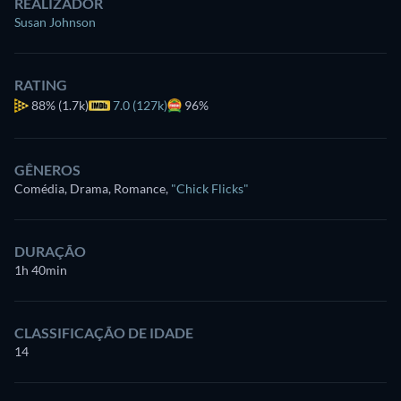
REALIZADOR
Susan Johnson
RATING
88%
(1.7k)
7.0 (127k)
96%
GÊNEROS
Comédia, Drama, Romance
,
"Chick Flicks"
DURAÇÃO
1h 40min
CLASSIFICAÇÃO DE IDADE
14