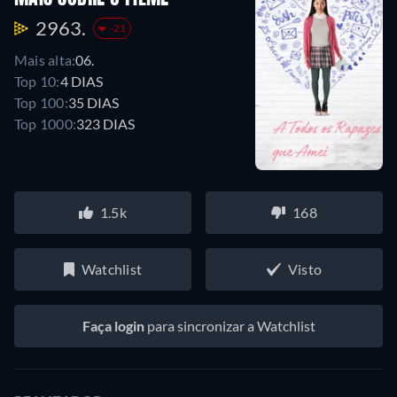
2963.
-21
Mais alta:
06.
Top 10:
4 DIAS
Top 100:
35 DIAS
Top 1000:
323 DIAS
1.5k
168
Watchlist
Visto
Faça login
para sincronizar a Watchlist