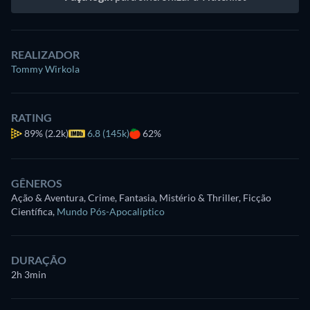
REALIZADOR
Tommy Wirkola
RATING
89%
(2.2k)
6.8 (145k)
62%
GÊNEROS
Ação & Aventura, Crime, Fantasia, Mistério & Thriller, Ficção
Científica
,
Mundo Pós-Apocalíptico
DURAÇÃO
2h 3min