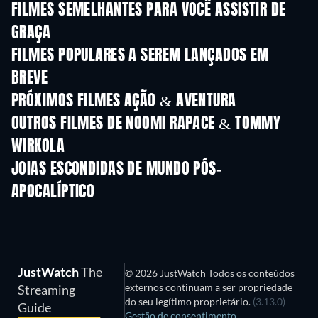
FILMES SEMELHANTES PARA VOCÊ ASSISTIR DE
GRAÇA
FILMES POPULARES A SEREM LANÇADOS EM
BREVE
PRÓXIMOS FILMES AÇÃO & AVENTURA
OUTROS FILMES DE NOOMI RAPACE & TOMMY
WIRKOLA
JOIAS ESCONDIDAS DE MUNDO PÓS-
APOCALÍPTICO
JustWatch
The
© 2026 JustWatch Todos os conteúdos
externos continuam a ser propriedade
Streaming
do seu legítimo proprietário.
(3.13.0)
Guide
Gestão de consentimento