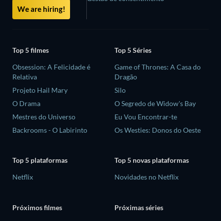
We are hiring!
Top 5 filmes
Top 5 Séries
Obsession: A Felicidade é
Game of Thrones: A Casa do
Relativa
Dragão
Projeto Hail Mary
Silo
O Drama
O Segredo de Widow's Bay
Mestres do Universo
Eu Vou Encontrar-te
Backrooms - O Labirinto
Os Westies: Donos do Oeste
Top 5 plataformas
Top 5 novas plataformas
Netflix
Novidades no Netflix
Próximos filmes
Próximas séries