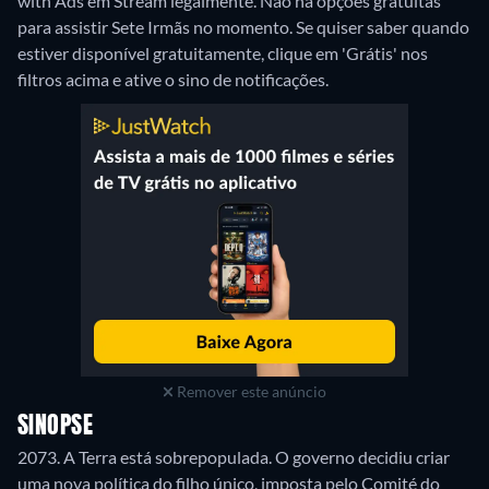
with Ads em Stream legalmente.
Não há opções gratuitas
para assistir Sete Irmãs no momento. Se quiser saber quando
estiver disponível gratuitamente, clique em 'Grátis' nos
filtros acima e ative o sino de notificações.
Remover este anúncio
SINOPSE
2073. A Terra está sobrepopulada. O governo decidiu criar
uma nova política do filho único, imposta pelo Comité do