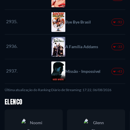
2935.
Bye Bye Brasil
-92
2936.
A Família Addams
-33
2937.
Missão - Impossível
-43
Última atualização do Ranking Diário de Streaming: 17:22, 06/08/2026
ELENCO