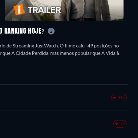
NO RANKING HOJE?
io de Streaming JustWatch. O filme caiu -49 posições no
lar que A Cidade Perdida, mas menos popular que A Vida à
-684
-99