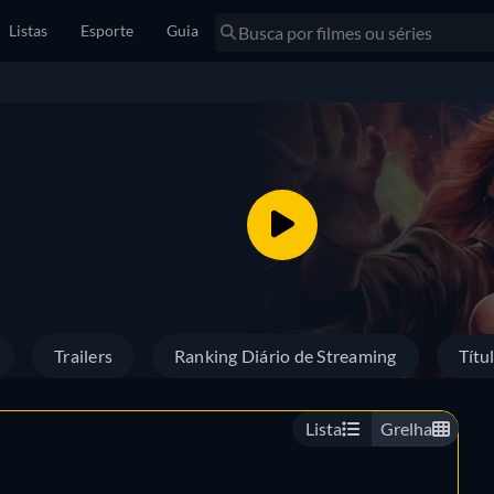
Listas
Esporte
Guia
Trailers
Ranking Diário de Streaming
Títu
Lista
Grelha