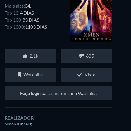
Mais alta:
04.
Top 10:
4 DIAS
Top 100:
83 DIAS
Top 1000:
1103 DIAS
2.1k
635
Watchlist
Visto
Faça login
para sincronizar a Watchlist
REALIZADOR
Simon Kinberg