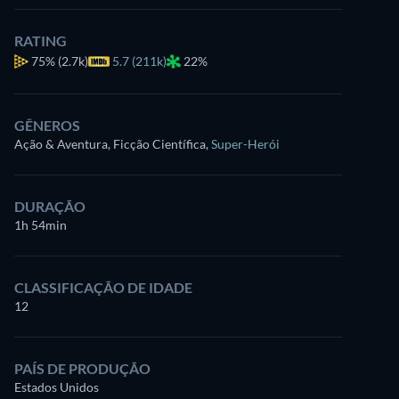
RATING
75%
(2.7k)
5.7 (211k)
22%
GÊNEROS
Ação & Aventura, Ficção Científica
,
Super-Herói
DURAÇÃO
1h 54min
CLASSIFICAÇÃO DE IDADE
12
PAÍS DE PRODUÇÃO
Estados Unidos