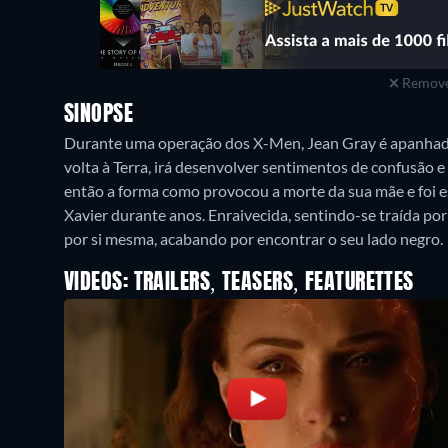
Remove
SINOPSE
Durante uma operação dos X-Men, Jean Gray é apanhad
volta à Terra, irá desenvolver sentimentos de confusão
então a forma como provocou a morte da sua mãe e foi e
Xavier durante anos. Enraivecida, sentindo-se traída po
por si mesma, acabando por encontrar o seu lado negro.
VIDEOS: TRAILERS, TEASERS, FEATURETTES