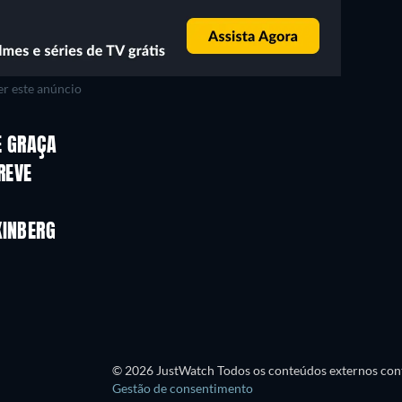
r este anúncio
E GRAÇA
REVE
KINBERG
Série
© 2026 JustWatch Todos os conteúdos externos cont
Gestão de consentimento