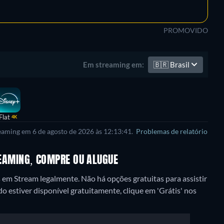
PROMOVIDO
🇧🇷
Brasil
Em streaming em:
Flat
4K
reaming em 6 de agosto de 2026 às 12:13:41.
Problemas de relatório
TREAMING, COMPRE OU ALUGUE
s em Stream legalmente.
Não há opções gratuitas para assistir
 estiver disponível gratuitamente, clique em 'Grátis' nos