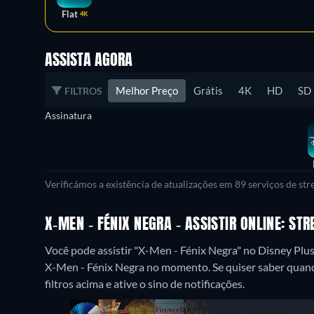
Flat
4K
ASSISTA AGORA
Melhor Preço
Grátis
4K
HD
SD
FILTROS
Assinatura
Verificámos a existência de atualizações em 89 serviços de st
X-MEN - FÉNIX NEGRA - ASSISTIR ONLINE: S
Você pode assistir "X-Men - Fénix Negra" no Disney Plu
X-Men - Fénix Negra no momento. Se quiser saber quando
filtros acima e ative o sino de notificações.