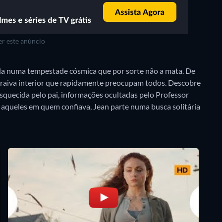
r este anúncio
a numa tempestade cósmica que por sorte não a mata. De
 e raiva interior que rapidamente preocupam todos. Descobre
squecida pelo pai, informações ocultadas pelo Professor
r aqueles em quem confiava, Jean parte numa busca solitária