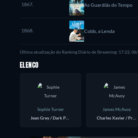
1867.
As Guardiâs do Tempo
1868.
Cobb, a Lenda
Última atualização do Ranking Diário de Streaming: 17:22, 0
ELENCO
Sophie Turner
James McAvoy
Jean Grey / Dark Phoenix
Charles Xavier / Professor X