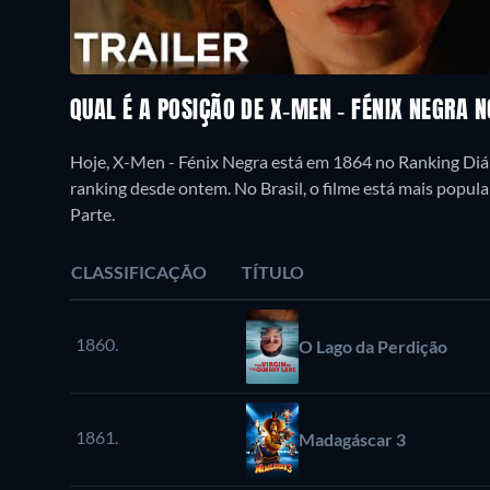
QUAL É A POSIÇÃO DE X-MEN - FÉNIX NEGRA 
Hoje, X-Men - Fénix Negra está em 1864 no Ranking Diár
ranking desde ontem. No Brasil, o filme está mais popu
Parte.
CLASSIFICAÇÃO
TÍTULO
1860.
O Lago da Perdição
1861.
Madagáscar 3