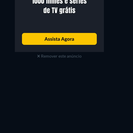
Remover este anúncio