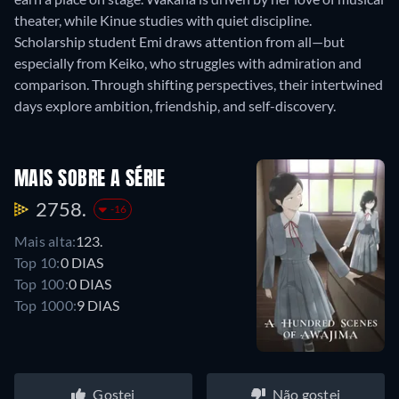
theater, while Kinue studies with quiet discipline.
Scholarship student Emi draws attention from all—but
especially from Keiko, who struggles with admiration and
comparison. Through shifting perspectives, their intertwined
days explore ambition, friendship, and self-discovery.
MAIS SOBRE A SÉRIE
2758.
-16
Mais alta:
123.
Top 10:
0 DIAS
Top 100:
0 DIAS
Top 1000:
9 DIAS
Gostei
Não gostei