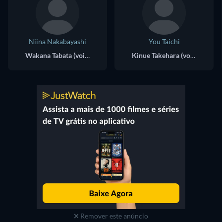
Niina Nakabayashi
You Taichi
Wakana Tabata (voice)
Kinue Takehara (voice)
Remover este anúncio