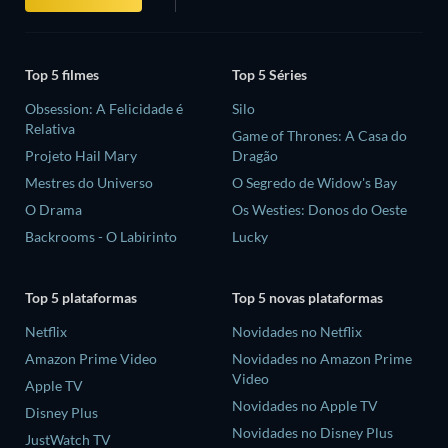
Top 5 filmes
Top 5 Séries
Obsession: A Felicidade é
Silo
Relativa
Game of Thrones: A Casa do
Projeto Hail Mary
Dragão
Mestres do Universo
O Segredo de Widow's Bay
O Drama
Os Westies: Donos do Oeste
Backrooms - O Labirinto
Lucky
Top 5 plataformas
Top 5 novas plataformas
Netflix
Novidades no Netflix
Amazon Prime Video
Novidades no Amazon Prime
Video
Apple TV
Novidades no Apple TV
Disney Plus
Novidades no Disney Plus
JustWatch TV