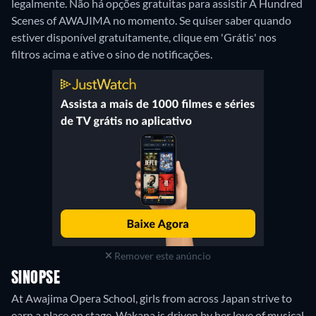
legalmente.
Não há opções gratuitas para assistir A Hundred
Scenes of AWAJIMA no momento. Se quiser saber quando
estiver disponível gratuitamente, clique em 'Grátis' nos
filtros acima e ative o sino de notificações.
Remover este anúncio
SINOPSE
At Awajima Opera School, girls from across Japan strive to
earn a place on stage. Wakana is driven by her love of musical