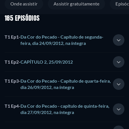
Onde assistir
Assistir gratuitamente
Episód
185 EPISÓDIOS
T1 Ep1
-
Da Cor do Pecado - Capítulo de segunda-
feira, dia 24/09/2012, na íntegra
T1 Ep2
-
CAPÍTULO 2, 25/09/2012
T1 Ep3
-
Da Cor do Pecado - Capítulo de quarta-feira,
dia 26/09/2012, na íntegra
T1 Ep4
-
Da Cor do Pecado - capítulo de quinta-feira,
dia 27/09/2012, na íntegra