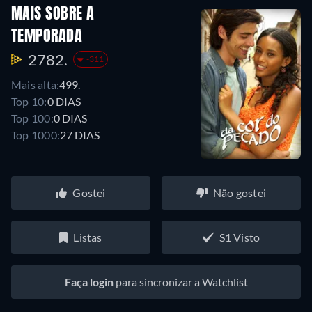
MAIS SOBRE A
TEMPORADA
2782.
-311
Mais alta:
499.
Top 10:
0 DIAS
Top 100:
0 DIAS
Top 1000:
27 DIAS
Gostei
Não gostei
Listas
S1 Visto
Faça login
para sincronizar a Watchlist