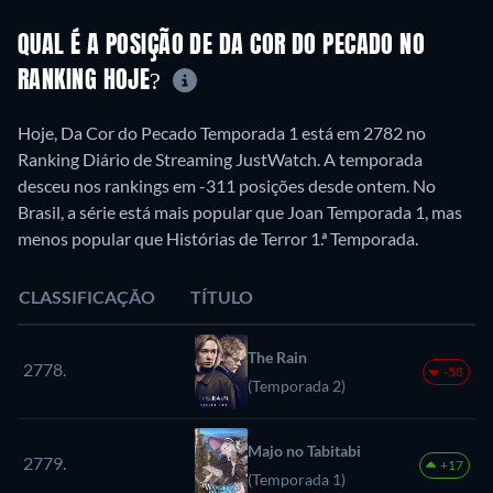
QUAL É A POSIÇÃO DE DA COR DO PECADO NO
RANKING HOJE?
Hoje, Da Cor do Pecado Temporada 1 está em 2782 no
Ranking Diário de Streaming JustWatch. A temporada
desceu nos rankings em -311 posições desde ontem. No
Brasil, a série está mais popular que Joan Temporada 1, mas
menos popular que Histórias de Terror 1.ª Temporada.
CLASSIFICAÇÃO
TÍTULO
The Rain
2778.
-58
(Temporada 2)
Majo no Tabitabi
2779.
+17
(Temporada 1)