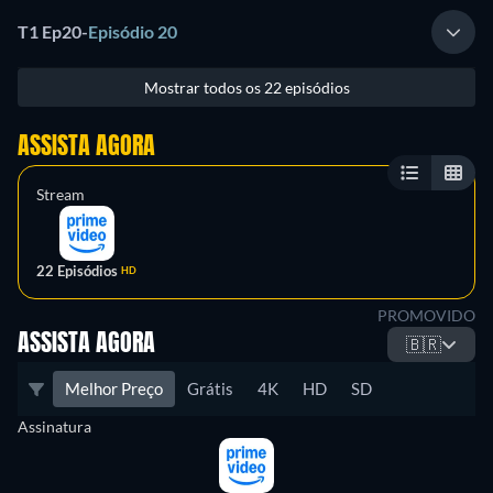
T1 Ep20
-
Episódio 20
Mostrar todos os 22 episódios
ASSISTA AGORA
Stream
22 Episódios
HD
PROMOVIDO
ASSISTA AGORA
🇧🇷
Melhor Preço
Grátis
4K
HD
SD
Assinatura