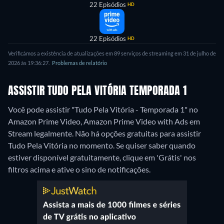
22 Episódios
HD
22 Episódios
HD
Verificámos a existência de atualizações em 89 serviços de streaming em 31 de julho de
2026 às 19:36:27.
Problemas de relatório
ASSISTIR TUDO PELA VITÓRIA TEMPORADA 1
Você pode assistir "Tudo Pela Vitória - Temporada 1" no
Amazon Prime Video, Amazon Prime Video with Ads em
Stream legalmente.
Não há opções gratuitas para assistir
Tudo Pela Vitória no momento. Se quiser saber quando
estiver disponível gratuitamente, clique em 'Grátis' nos
filtros acima e ative o sino de notificações.