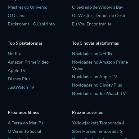
Mestres do Universo
O Segredo de Widow's Bay
O Drama
Os Westies: Donos do Oeste
Backrooms - O Labirinto
Eu Vou Encontrar-te
Top 5 plataformas
Top 5 novas plataformas
Netflix
Novidades no Netflix
Amazon Prime Video
Novidades no Amazon Prime
Video
Apple TV
Novidades no Apple TV
Disney Plus
Novidades no Disney Plus
JustWatch TV
Novidades no JustWatch TV
Próximos filmes
Próximas séries
A Terra do Meu Pai
Yellowjackets Temporada 4
O Veredito Social
Slow Horses Temporada 6