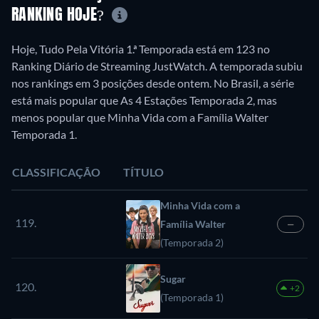
RANKING HOJE?
Hoje, Tudo Pela Vitória 1.ª Temporada está em 123 no
Ranking Diário de Streaming JustWatch. A temporada subiu
nos rankings em 3 posições desde ontem. No Brasil, a série
está mais popular que As 4 Estações Temporada 2, mas
menos popular que Minha Vida com a Família Walter
Temporada 1.
CLASSIFICAÇÃO
TÍTULO
Minha Vida com a
119.
Família Walter
—
(Temporada 2)
Sugar
120.
+2
(Temporada 1)