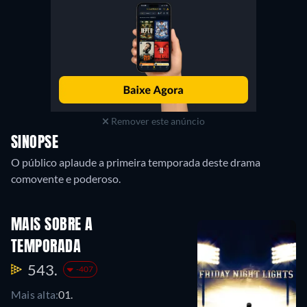
Remover este anúncio
SINOPSE
O público aplaude a primeira temporada deste drama
comovente e poderoso.
MAIS SOBRE A
TEMPORADA
543.
-407
Mais alta:
01.