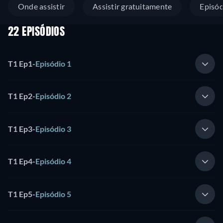
Onde assistir
Assistir gratuitamente
Episód
22 EPISÓDIOS
T1 Ep1
-
Episódio 1
T1 Ep2
-
Episódio 2
T1 Ep3
-
Episódio 3
T1 Ep4
-
Episódio 4
T1 Ep5
-
Episódio 5