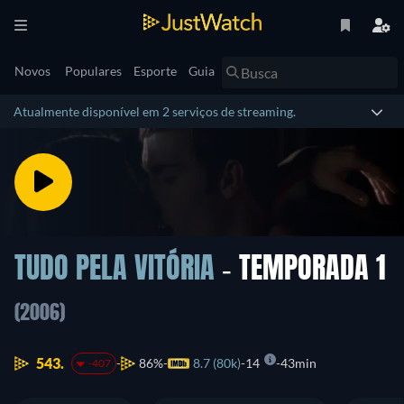
Novos
Populares
Esporte
Guia
Atualmente disponível em 2 serviços de streaming.
TUDO PELA VITÓRIA
- TEMPORADA 1
(2006)
543.
86%
8.7 (80k)
14
43min
-407