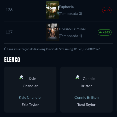
Euphoria
126.
-5
(Temporada 3)
Divisão Criminal
127.
+245
(Temporada 1)
Última atualização do Ranking Diário de Streaming: 01:28, 08/08/2026
ELENCO
Kyle Chandler
Connie Britton
Eric Taylor
Tami Taylor