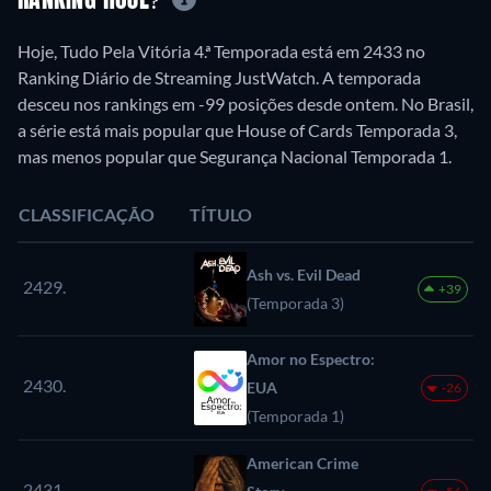
RANKING HOJE?
Hoje, Tudo Pela Vitória 4.ª Temporada está em 2433 no
Ranking Diário de Streaming JustWatch. A temporada
desceu nos rankings em -99 posições desde ontem. No Brasil,
a série está mais popular que House of Cards Temporada 3,
mas menos popular que Segurança Nacional Temporada 1.
CLASSIFICAÇÃO
TÍTULO
Ash vs. Evil Dead
2429.
+39
(Temporada 3)
Amor no Espectro:
2430.
EUA
-26
(Temporada 1)
American Crime
2431.