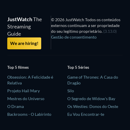
JustWatch
The
© 2026 JustWatch Todos os conteúdos
externos continuam a ser propriedade
Streaming
do seu legítimo proprietário.
(3.13.0)
Guide
Gestão de consentimento
We are hiring!
Top 5 filmes
Top 5 Séries
Obsession: A Felicidade é
Game of Thrones: A Casa do
Relativa
Dragão
Projeto Hail Mary
Silo
Mestres do Universo
O Segredo de Widow's Bay
O Drama
Os Westies: Donos do Oeste
Backrooms - O Labirinto
Eu Vou Encontrar-te