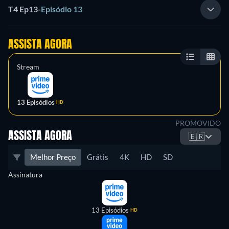
T4 Ep13
-
Episódio 13
ASSISTA AGORA
Stream
13 Episódios
HD
PROMOVIDO
ASSISTA AGORA
🇧🇷
Melhor Preço
Grátis
4K
HD
SD
Assinatura
13 Episódios
HD