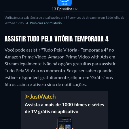
13 Episódios
HD
Verificámos a existência de atualizações em 89 serviços de streaming em 31 de julho de
2026 às 19:35:54.
Problemas de relatório
ASSISTIR TUDO PELA VITÓRIA TEMPORADA 4
Você pode assistir "Tudo Pela Vitória - Temporada 4" no
Amazon Prime Video, Amazon Prime Video with Ads em
Stream legalmente.
Não há opções gratuitas para assistir
Tudo Pela Vitória no momento. Se quiser saber quando
estiver disponível gratuitamente, clique em 'Grátis' nos
filtros acima e ative o sino de notificações.