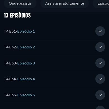
Onde assistir
Assistir gratuitamente
Episód
13 EPISÓDIOS
T4 Ep1
-
Episódio 1
T4 Ep2
-
Episódio 2
T4 Ep3
-
Episódio 3
T4 Ep4
-
Episódio 4
T4 Ep5
-
Episódio 5