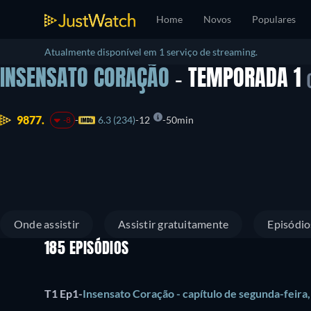
Home
Novos
Populares
Atualmente disponível em 1 serviço de streaming.
INSENSATO CORAÇÃO
- TEMPORADA 1
9877.
6.3 (234)
12
50min
-8
Onde assistir
Assistir gratuitamente
Episódio
185 EPISÓDIOS
T1 Ep1
-
Insensato Coração - capítulo de segunda-feira,