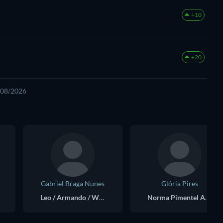
+10
+20
4/08/2026
Gabriel Braga Nunes
Glória Pires
Leo / Armando / Wilson
Norma Pimentel Amaral