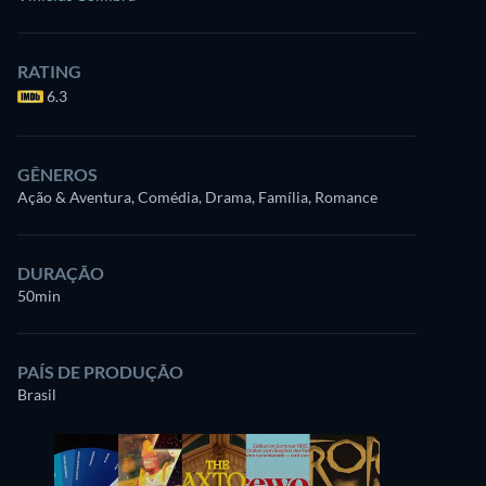
RATING
6.3
GÊNEROS
Ação & Aventura, Comédia, Drama, Família, Romance
DURAÇÃO
50min
PAÍS DE PRODUÇÃO
Brasil