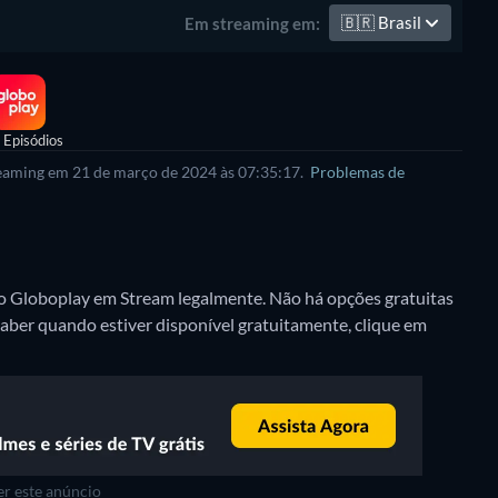
🇧🇷
Brasil
Em streaming em:
 Episódios
treaming em 21 de março de 2024 às 07:35:17.
Problemas de
no Globoplay em Stream legalmente.
Não há opções gratuitas
aber quando estiver disponível gratuitamente, clique em
r este anúncio