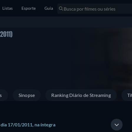
Listas
Esporte
Guia
(2011)
s
Sinopse
Ranking Diário de Streaming
Tí
 dia 17/01/2011, na íntegra