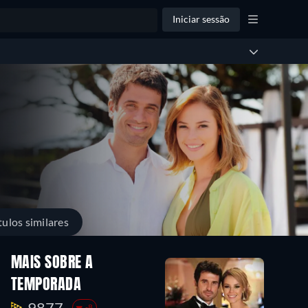
Iniciar sessão
tulos similares
MAIS SOBRE A
TEMPORADA
9877.
-8