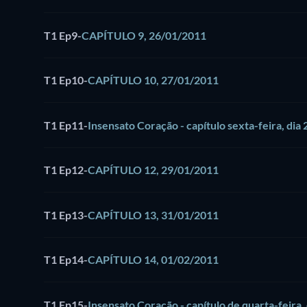
T1 Ep9
-
CAPÍTULO 9, 26/01/2011
T1 Ep10
-
CAPÍTULO 10, 27/01/2011
T1 Ep11
-
Insensato Coração - capítulo sexta-feira, dia
T1 Ep12
-
CAPÍTULO 12, 29/01/2011
T1 Ep13
-
CAPÍTULO 13, 31/01/2011
T1 Ep14
-
CAPÍTULO 14, 01/02/2011
T1 Ep15
-
Insensato Coração - capítulo de quarta-feira,