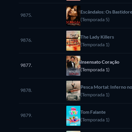
Escândalos: Os Bastidor
9875.
(Temporada 5)
The Lady Killers
9876.
(Temporada 1)
Insensato Coração
9877.
(Temporada 1)
Pesca Mortal: Inferno n
9878.
(Temporada 1)
Tom Falante
9879.
(Temporada 1)