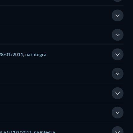
 28/01/2011, na íntegra
 dia 02/02/2011, na íntegra