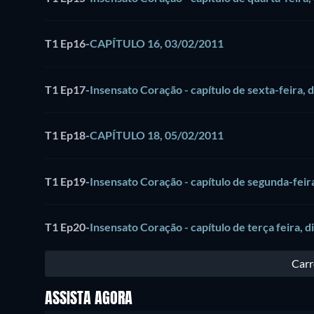
T1 Ep16
-
CAPÍTULO 16, 03/02/2011
T1 Ep17
-
Insensato Coração - capítulo de sexta-feira, 
T1 Ep18
-
CAPÍTULO 18, 05/02/2011
T1 Ep19
-
Insensato Coração - capítulo de segunda-feira
T1 Ep20
-
Insensato Coração - capítulo de terça feira, d
Carr
ASSISTA AGORA