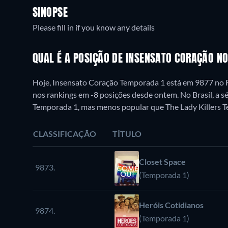
SINOPSE
Please fill in if you know any details
QUAL É A POSIÇÃO DE INSENSATO CORAÇÃO N
Hoje, Insensato Coração Temporada 1 está em 9877 no 
nos rankings em -8 posições desde ontem. No Brasil, a s
Temporada 1, mas menos popular que The Lady Killers 
CLASSIFICAÇÃO
TÍTULO
Closet Space
9873.
(Temporada 1)
Heróis Cotidianos
9874.
(Temporada 1)