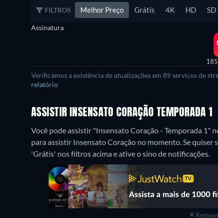
Melhor Preço
Grátis
4K
HD
SD
FILTROS
Assinatura
185
Verificámos a existência de atualizações em 89 serviços de s
relatório
ASSISTIR INSENSATO CORAÇÃO TEMPORADA 1
Você pode assistir "Insensato Coração - Temporada 1" 
para assistir Insensato Coração no momento. Se quiser s
'Grátis' nos filtros acima e ative o sino de notificações.
Remove