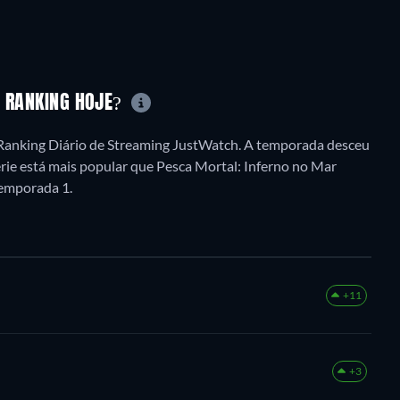
O RANKING HOJE?
Ranking Diário de Streaming JustWatch. A temporada desceu
érie está mais popular que Pesca Mortal: Inferno no Mar
Temporada 1.
+11
+3