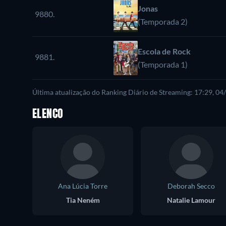
Jonas
9880.
(Temporada 2)
Escola de Rock
9881.
(Temporada 1)
Última atualização do Ranking Diário de Streaming: 17:29, 0
ELENCO
Ana Lúcia Torre
Deborah Secco
Tia Neném
Natalie Lamour