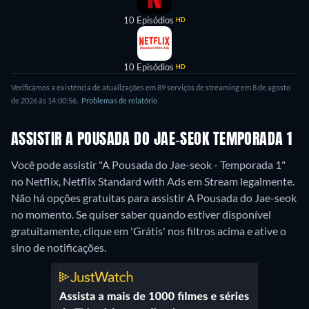
10 Episódios
HD
10 Episódios
HD
Verificámos a existência de atualizações em 89 serviços de streaming em 8 de agosto
de 2026 às 14:00:56.
Problemas de relatório
ASSISTIR A POUSADA DO JAE-SEOK TEMPORADA 1
Você pode assistir "A Pousada do Jae-seok - Temporada 1"
no Netflix, Netflix Standard with Ads em Stream legalmente.
Não há opções gratuitas para assistir A Pousada do Jae-seok
no momento. Se quiser saber quando estiver disponível
gratuitamente, clique em 'Grátis' nos filtros acima e ative o
sino de notificações.