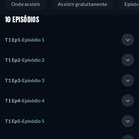
Onde assistir
Assistir gratuitamente
Episód
10 EPISÓDIOS
T1 Ep1
-
Episódio 1
T1 Ep2
-
Episódio 2
T1 Ep3
-
Episódio 3
T1 Ep4
-
Episódio 4
T1 Ep5
-
Episódio 5