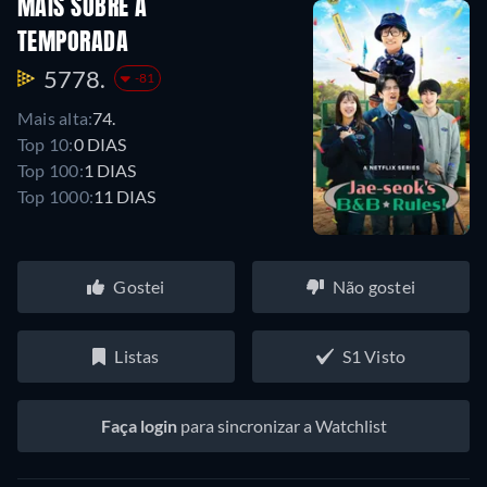
MAIS SOBRE A
TEMPORADA
5778.
-81
Mais alta:
74.
Top 10:
0 DIAS
Top 100:
1 DIAS
Top 1000:
11 DIAS
Gostei
Não gostei
Listas
S1 Visto
Faça login
para sincronizar a Watchlist