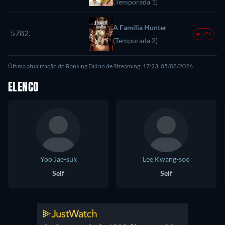
(Temporada 1)
A Família Hunter
5782.
-71
(Temporada 2)
Última atualização do Ranking Diário de Streaming: 17:23, 05/08/2026
ELENCO
Yoo Jae-suk
Lee Kwang-soo
Self
Self