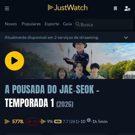
Novos
Populares
Esporte
Guia
Atualmente disponível em 2 serviços de streaming.
A POUSADA DO JAE-SEOK
-
TEMPORADA 1
(2026)
5778.
9%
7.7 (261)
10
1h 5min
-81