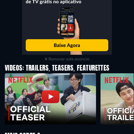
Remover este anúncio
VIDEOS: TRAILERS, TEASERS, FEATURETTES