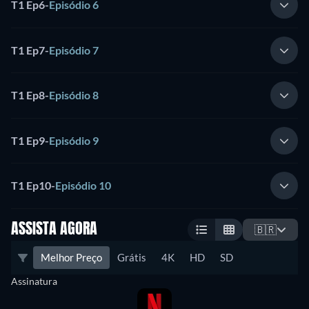
T1 Ep6
-
Episódio 6
T1 Ep7
-
Episódio 7
T1 Ep8
-
Episódio 8
T1 Ep9
-
Episódio 9
T1 Ep10
-
Episódio 10
ASSISTA AGORA
🇧🇷
Melhor Preço
Grátis
4K
HD
SD
Assinatura