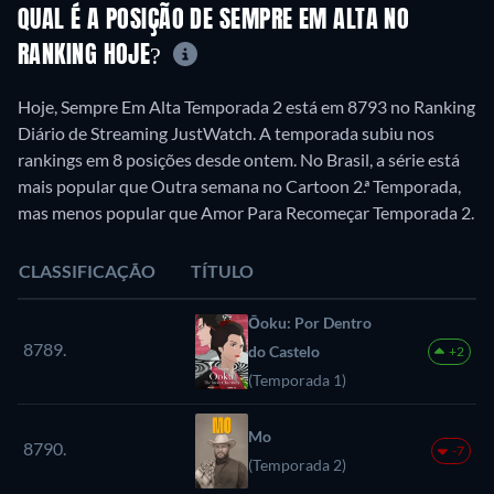
QUAL É A POSIÇÃO DE SEMPRE EM ALTA NO
RANKING HOJE?
Hoje, Sempre Em Alta Temporada 2 está em 8793 no Ranking
Diário de Streaming JustWatch. A temporada subiu nos
rankings em 8 posições desde ontem. No Brasil, a série está
mais popular que Outra semana no Cartoon 2.ª Temporada,
mas menos popular que Amor Para Recomeçar Temporada 2.
CLASSIFICAÇÃO
TÍTULO
Ōoku: Por Dentro
8789.
do Castelo
+2
(Temporada 1)
Mo
8790.
-7
(Temporada 2)