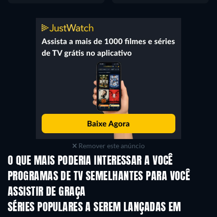
Remover este anúncio
O QUE MAIS PODERIA INTERESSAR A VOCÊ
Série
Série
S
PROGRAMAS DE TV SEMELHANTES PARA VOCÊ
ASSISTIR DE GRAÇA
S
SÉRIES POPULARES A SEREM LANÇADAS EM