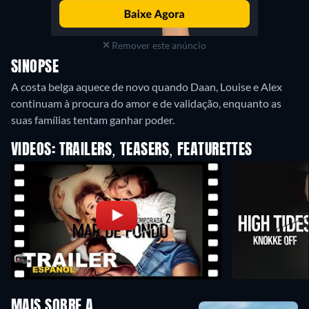
Remover este anúncio
SINOPSE
A costa belga aquece de novo quando Daan, Louise e Alex
continuam à procura do amor e de validação, enquanto as
suas famílias tentam ganhar poder.
VIDEOS: TRAILERS, TEASERS, FEATURETTES
MAIS SOBRE A