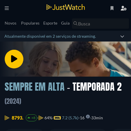
Novos
Populares
Esporte
Guia
Atualmente disponível em 2 serviços de streaming.
SEMPRE EM ALTA
- TEMPORADA 2
(2024)
8793.
64%
7.2 (5.7k)
16
33min
+8