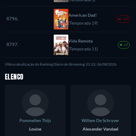
American Dad!
8796.
-15
(Temporada 19)
Vida Remota
8797.
+7
(Temporada 11)
Última atualização do Ranking Diário de Streaming: 01:22, 06/08/2026
ELENCO
Pommelien Thijs
Willem De Schryver
Louise
Alexander Vandael