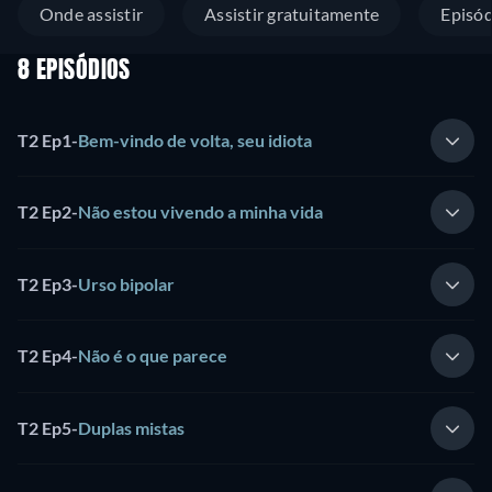
Onde assistir
Assistir gratuitamente
Episód
8 EPISÓDIOS
T2 Ep1
-
Bem-vindo de volta, seu idiota
T2 Ep2
-
Não estou vivendo a minha vida
T2 Ep3
-
Urso bipolar
T2 Ep4
-
Não é o que parece
T2 Ep5
-
Duplas mistas