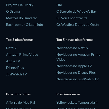
Projeto Hail Mary
Silo
O Drama
O Segredo de Widow's Bay
Mestres do Universo
Eu Vou Encontrar-te
Backrooms - O Labirinto
Os Westies: Donos do Oeste
Top 5 plataformas
Top 5 novas plataformas
Netflix
Novidades no Netflix
Amazon Prime Video
Novidades no Amazon Prime
Video
Apple TV
Novidades no Apple TV
Disney Plus
Novidades no Disney Plus
JustWatch TV
Novidades no JustWatch TV
Próximos filmes
Próximas séries
A Terra do Meu Pai
Yellowjackets Temporada 4
O Veredito Social
Slow Horses Temporada 6