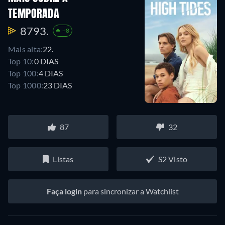
TEMPORADA
8793.
+8
Mais alta:
22.
Top 10:
0 DIAS
Top 100:
4 DIAS
Top 1000:
23 DIAS
87
32
Listas
S2 Visto
Faça login
para sincronizar a Watchlist