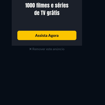
Remover este anúncio