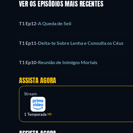
VER OS EPISÓDIOS MAIS RECENTES
T1 Ep12
-
A Queda de Seii
T1 Ep11
-
Deita-te Sobre Lenha e Consulta os Céus
T1 Ep10
-
Reunião de Inimigos Mortais
ASSISTA AGORA
Stream
1 Temporada
HD