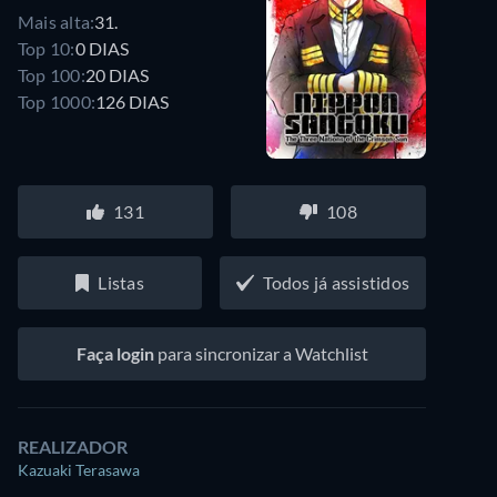
Mais alta:
31.
Top 10:
0 DIAS
Top 100:
20 DIAS
Top 1000:
126 DIAS
131
108
Listas
Todos já assistidos
Faça login
para sincronizar a Watchlist
REALIZADOR
Kazuaki Terasawa