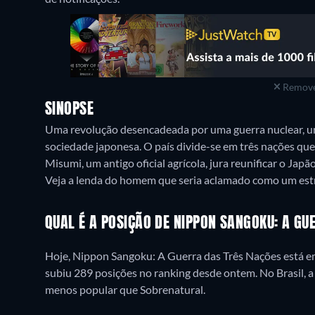
Remove
SINOPSE
Uma revolução desencadeada por uma guerra nuclear, um
sociedade japonesa. O país divide-se em três nações q
Misumi, um antigo oficial agrícola, jura reunificar o Ja
Veja a lenda do homem que seria aclamado como um estr
QUAL É A POSIÇÃO DE NIPPON SANGOKU: A G
Hoje, Nippon Sangoku: A Guerra das Três Nações está e
subiu 289 posições no ranking desde ontem. No Brasil, a
menos popular que Sobrenatural.