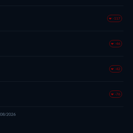
e
-117
-46
-42
-76
7/08/2026