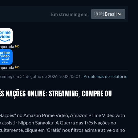
🇧🇷
Brasil
Em streaming em:
mporada
HD
mporada
HD
reaming em 31 de julho de 2026 às 02:43:01.
Problemas de relatório
ÊS NAÇÕES ONLINE: STREAMING, COMPRE OU
s Nações" no Amazon Prime Video, Amazon Prime Video with
a assistir Nippon Sangoku: A Guerra das Três Nações no
itamente, clique em 'Grátis' nos filtros acima e ative o sino