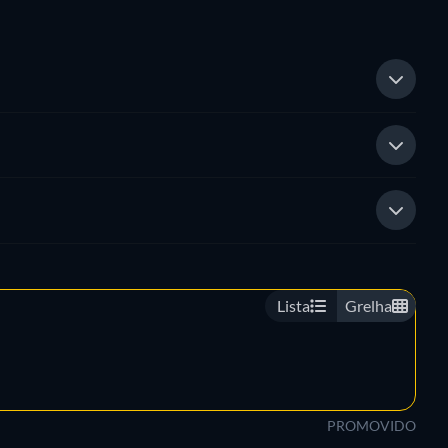
Lista
Grelha
PROMOVIDO