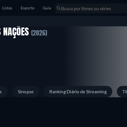
Listas
Esporte
Guia
S NAÇÕES
(2026)
s
Sinopse
Ranking Diário de Streaming
Tí