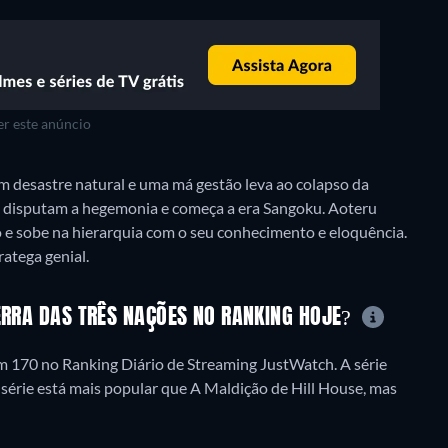
r este anúncio
 desastre natural e uma má gestão leva ao colapso da
ue disputam a hegemonia e começa a era Sangoku. Aoteru
pão e sobe na hierarquia com o seu conhecimento e eloquência.
atega genial.
UERRA DAS TRÊS NAÇÕES NO RANKING HOJE?
m 170 no Ranking Diário de Streaming JustWatch. A série
 série está mais popular que A Maldição de Hill House, mas