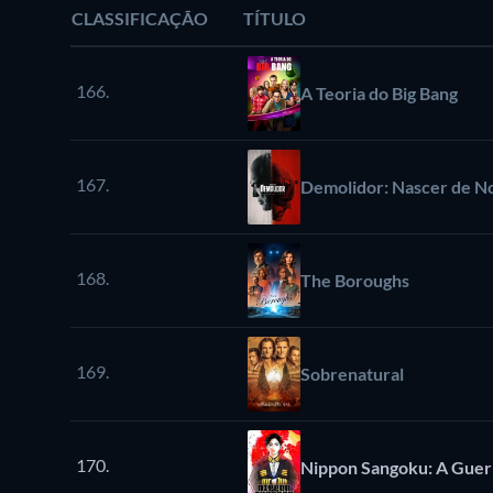
CLASSIFICAÇÃO
TÍTULO
166.
A Teoria do Big Bang
167.
Demolidor: Nascer de N
168.
The Boroughs
169.
Sobrenatural
170.
Nippon Sangoku: A Guer