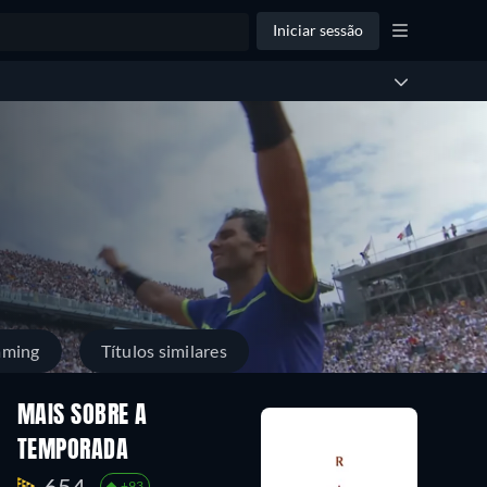
Iniciar sessão
aming
Títulos similares
MAIS SOBRE A
TEMPORADA
654.
+93