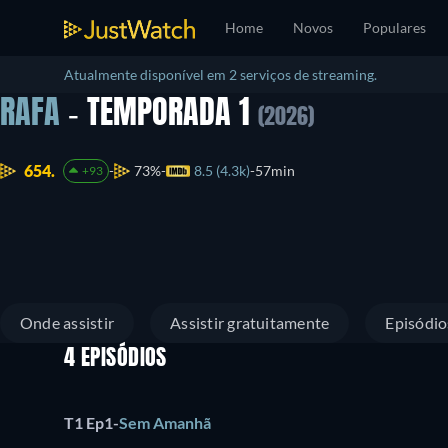
Home
Novos
Populares
Atualmente disponível em 2 serviços de streaming.
RAFA
- TEMPORADA 1
(2026)
654.
73%
8.5 (4.3k)
57min
+93
Onde assistir
Assistir gratuitamente
Episódio
4 EPISÓDIOS
T1 Ep1
-
Sem Amanhã