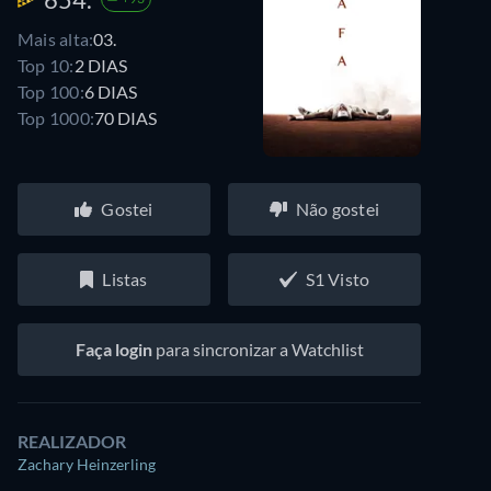
Mais alta:
03.
Top 10:
2 DIAS
Top 100:
6 DIAS
Top 1000:
70 DIAS
Gostei
Não gostei
Listas
S1 Visto
Faça login
para sincronizar a Watchlist
REALIZADOR
Zachary Heinzerling