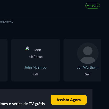
+3072
7/08/2026
John McEnroe
Jon Wertheim
Self
Self