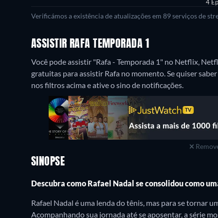
4 Ep
Verificámos a existência de atualizações em 89 serviços de st
ASSISTIR RAFA TEMPORADA 1
Você pode assistir "Rafa - Temporada 1" no Netflix, Net
gratuitas para assistir Rafa no momento. Se quiser saber
nos filtros acima e ative o sino de notificações.
Remove
SINOPSE
Descubra como Rafael Nadal se consolidou como uma
Rafael Nadal é uma lenda do tênis, mas para se tornar um
Acompanhando sua jornada até se aposentar, a série mos