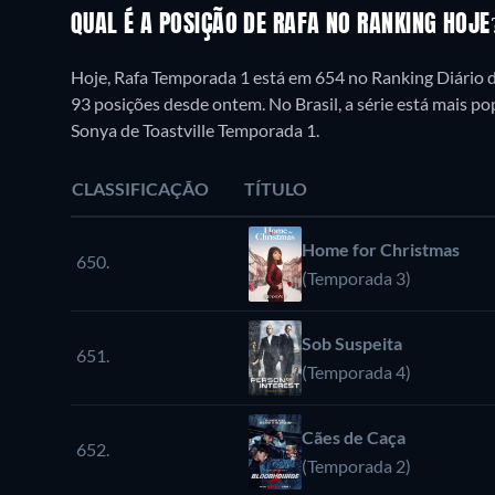
QUAL É A POSIÇÃO DE RAFA NO RANKING HOJ
Hoje, Rafa Temporada 1 está em 654 no Ranking Diário 
93 posições desde ontem. No Brasil, a série está mais 
Sonya de Toastville Temporada 1.
CLASSIFICAÇÃO
TÍTULO
Home for Christmas
650.
(Temporada 3)
Sob Suspeita
651.
(Temporada 4)
Cães de Caça
652.
(Temporada 2)