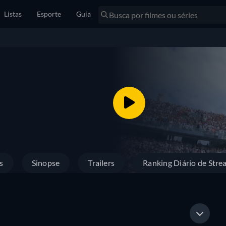
Listas
Esporte
Guia
s
Sinopse
Trailers
Ranking Diário de Stre