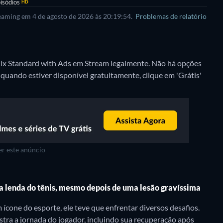
isódios
HD
reaming em 4 de agosto de 2026 às 20:19:54.
Problemas de relatório
flix Standard with Ads em Stream legalmente.
Não há opções
 quando estiver disponível gratuitamente, clique em 'Grátis'
r este anúncio
 lenda do tênis, mesmo depois de uma lesão gravíssima
 ícone do esporte, ele teve que enfrentar diversos desafios.
tra a jornada do jogador, incluindo sua recuperação após