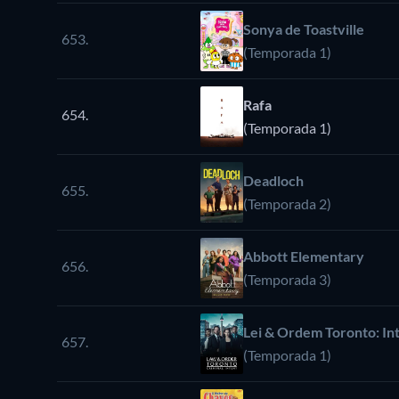
Sonya de Toastville
653.
(Temporada 1)
Rafa
654.
(Temporada 1)
Deadloch
655.
(Temporada 2)
Abbott Elementary
656.
(Temporada 3)
Lei & Ordem Toronto: In
657.
(Temporada 1)