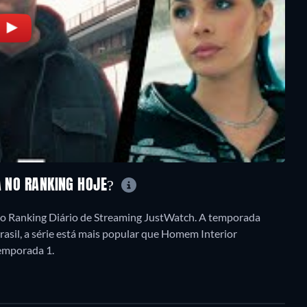
A NO RANKING HOJE?
no Ranking Diário de Streaming JustWatch. A temporada
asil, a série está mais popular que Homem Interior
emporada 1.