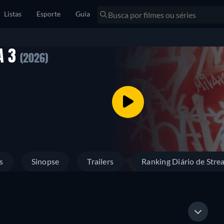
Listas
Esporte
Guia
A 3
(2026)
s
Sinopse
Trailers
Ranking Diário de Stre