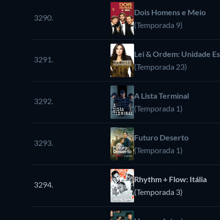
Dois Homens e Meio
3290.
(Temporada 9)
Lei & Ordem: Unidade Es
3291.
(Temporada 23)
A Lista Terminal
3292.
(Temporada 1)
Futuro Deserto
3293.
(Temporada 1)
Rhythm + Flow: Itália
3294.
(Temporada 3)