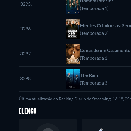
Homem Interior
3295.
(Temporada 1)
Mentes Criminosas: Sem
3296.
(Temporada 2)
Cenas de um Casamento
3297.
(Temporada 1)
The Rain
3298.
(Temporada 3)
Última atualização do Ranking Diário de Streaming: 13:18, 0
ELENCO