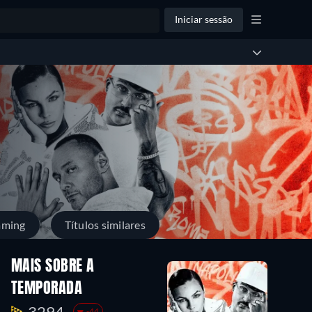
Iniciar sessão
aming
Títulos similares
MAIS SOBRE A
TEMPORADA
3294.
-44