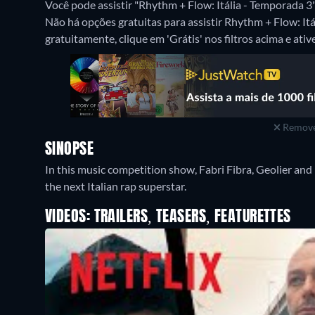
Você pode assistir "Rhythm + Flow: Itália - Temporada 3
Não há opções gratuitas para assistir Rhythm + Flow: It
gratuitamente, clique em 'Grátis' nos filtros acima e ative
Remove
SINOPSE
In this music competition show, Fabri Fibra, Geolier and 
the next Italian rap superstar.
VIDEOS: TRAILERS, TEASERS, FEATURETTES