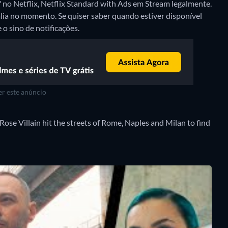
" no Netflix, Netflix Standard with Ads em Stream legalmente.
ália no momento. Se quiser saber quando estiver disponível
 o sino de notificações.
r este anúncio
Rose Villain hit the streets of Rome, Naples and Milan to find