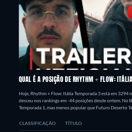
QUAL É A POSIÇÃO DE RHYTHM + FLOW: ITÁLI
Hoje, Rhythm + Flow: Itália Temporada 3 está em 3294 
desceu nos rankings em -44 posições desde ontem. No Br
Temporada 1, mas menos popular que Futuro Deserto T
CLASSIFICAÇÃO
TÍTULO