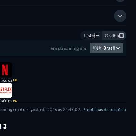
Lista
Grelha
🇧🇷
Brasil
Em streaming em:
isódios
HD
isódios
HD
reaming em 6 de agosto de 2026 às 22:48:02.
Problemas de relatório
A 3