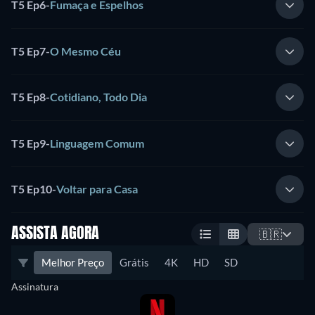
T5 Ep6
-
Fumaça e Espelhos
T5 Ep7
-
O Mesmo Céu
T5 Ep8
-
Cotidiano, Todo Dia
T5 Ep9
-
Linguagem Comum
T5 Ep10
-
Voltar para Casa
ASSISTA AGORA
🇧🇷
Melhor Preço
Grátis
4K
HD
SD
Assinatura