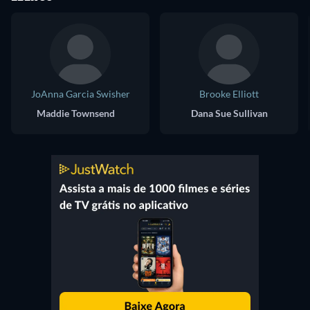
JoAnna Garcia Swisher
Brooke Elliott
Maddie Townsend
Dana Sue Sullivan