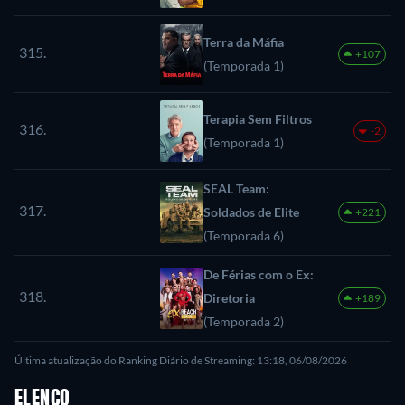
Terra da Máfia
315.
+107
(Temporada 1)
Terapia Sem Filtros
316.
-2
(Temporada 1)
SEAL Team:
317.
Soldados de Elite
+221
(Temporada 6)
De Férias com o Ex:
318.
Diretoria
+189
(Temporada 2)
Última atualização do Ranking Diário de Streaming: 13:18, 06/08/2026
ELENCO