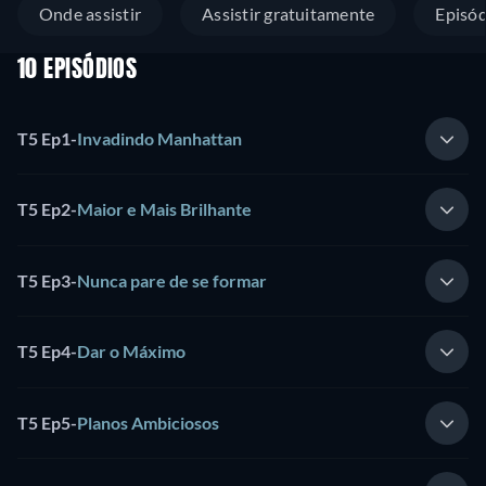
Onde assistir
Assistir gratuitamente
Episód
10 EPISÓDIOS
T5 Ep1
-
Invadindo Manhattan
T5 Ep2
-
Maior e Mais Brilhante
T5 Ep3
-
Nunca pare de se formar
T5 Ep4
-
Dar o Máximo
T5 Ep5
-
Planos Ambiciosos