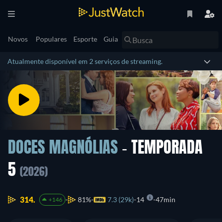
Novos
Populares
Esporte
Guia
Atualmente disponível em 2 serviços de streaming.
DOCES MAGNÓLIAS
- TEMPORADA
5
(2026)
314.
81%
7.3 (29k)
14
47min
+146