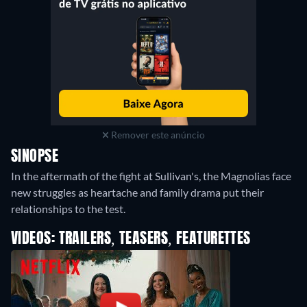
Remover este anúncio
SINOPSE
In the aftermath of the fight at Sullivan's, the Magnolias face
new struggles as heartache and family drama put their
relationships to the test.
VIDEOS: TRAILERS, TEASERS, FEATURETTES