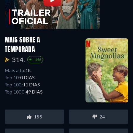
MAIS SOBRE A
TEMPORADA
314.
+146
Mais alta:
18.
Top 10:
0 DIAS
Top 100:
11 DIAS
Top 1000:
49 DIAS
155
24