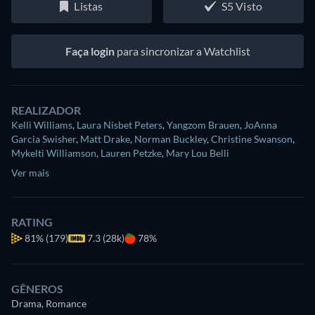
Listas
S5 Visto
Faça login
para sincronizar a Watchlist
REALIZADOR
Kelli Williams
,
Laura Nisbet Peters
,
Yangzom Brauen
,
JoAnna
Garcia Swisher
,
Matt Drake
,
Norman Buckley
,
Christine Swanson
,
Mykelti Williamson
,
Lauren Petzke
,
Mary Lou Belli
Ver mais
RATING
81%
(179)
7.3 (28k)
78%
GÊNEROS
Drama, Romance