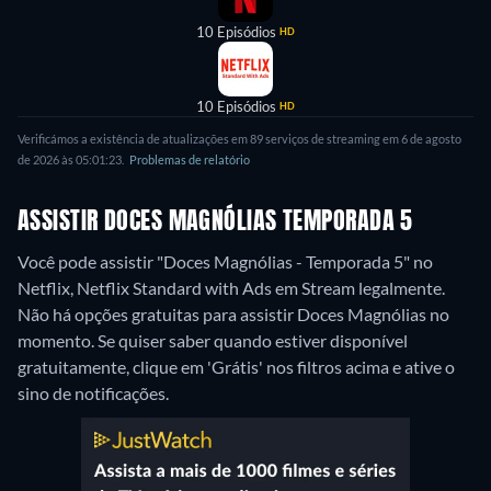
10 Episódios
HD
10 Episódios
HD
Verificámos a existência de atualizações em 89 serviços de streaming em 6 de agosto
de 2026 às 05:01:23.
Problemas de relatório
ASSISTIR DOCES MAGNÓLIAS TEMPORADA 5
Você pode assistir "Doces Magnólias - Temporada 5" no
Netflix, Netflix Standard with Ads em Stream legalmente.
Não há opções gratuitas para assistir Doces Magnólias no
momento. Se quiser saber quando estiver disponível
gratuitamente, clique em 'Grátis' nos filtros acima e ative o
sino de notificações.