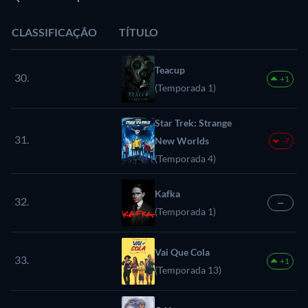
CLASSIFICAÇÃO
TÍTULO
Teacup
30.
+1
(Temporada 1)
Star Trek: Strange
31.
New Worlds
-7
(Temporada 4)
Kafka
32.
—
(Temporada 1)
Vai Que Cola
33.
+1
(Temporada 13)