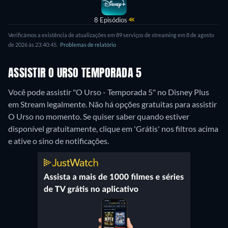
8 Episódios
4K
Verificámos a existência de atualizações em 89 serviços de streaming em 8 de agosto
de 2026 às 23:40:45.
Problemas de relatório
ASSISTIR O URSO TEMPORADA 5
Você pode assistir "O Urso - Temporada 5" no Disney Plus
em Stream legalmente.
Não há opções gratuitas para assistir
O Urso no momento. Se quiser saber quando estiver
disponível gratuitamente, clique em 'Grátis' nos filtros acima
e ative o sino de notificações.