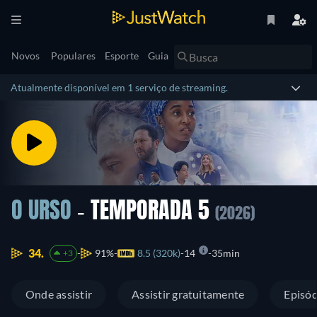
Novos
Populares
Esporte
Guia
Atualmente disponível em 1 serviço de streaming.
O URSO
- TEMPORADA 5
(2026)
34.
91%
8.5 (320k)
14
35min
+3
Onde assistir
Assistir gratuitamente
Episód