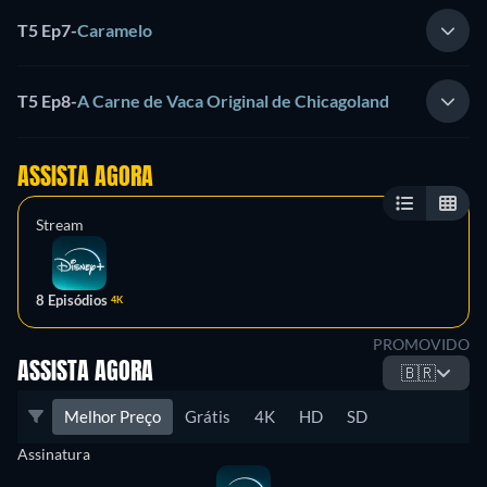
T5 Ep7
-
Caramelo
T5 Ep8
-
A Carne de Vaca Original de Chicagoland
ASSISTA AGORA
Stream
8 Episódios
4K
PROMOVIDO
ASSISTA AGORA
🇧🇷
Melhor Preço
Grátis
4K
HD
SD
Assinatura