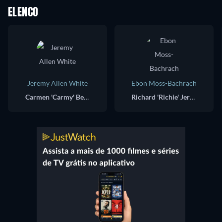
ELENCO
Jeremy Allen White
Ebon Moss-Bachrach
Carmen 'Carmy' Berzatto
Richard 'Richie' Jerimovich