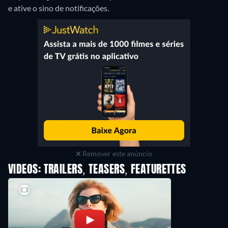
e ative o sino de notificações.
Remover este anúncio
VIDEOS: TRAILERS, TEASERS, FEATURETTES