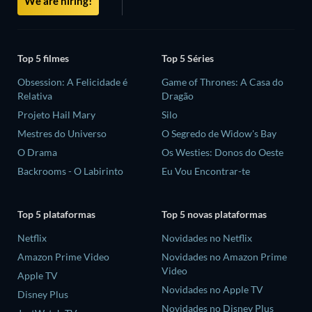
We are hiring!
Top 5 filmes
Top 5 Séries
Obsession: A Felicidade é
Game of Thrones: A Casa do
Relativa
Dragão
Projeto Hail Mary
Silo
Mestres do Universo
O Segredo de Widow's Bay
O Drama
Os Westies: Donos do Oeste
Backrooms - O Labirinto
Eu Vou Encontrar-te
Top 5 plataformas
Top 5 novas plataformas
Netflix
Novidades no Netflix
Amazon Prime Video
Novidades no Amazon Prime
Video
Apple TV
Novidades no Apple TV
Disney Plus
Novidades no Disney Plus