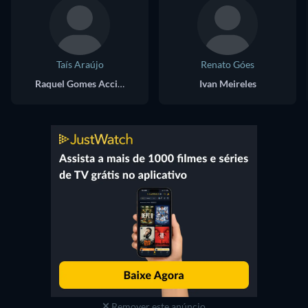
Taís Araújo
Renato Góes
Raquel Gomes Accioli
Ivan Meireles
Remover este anúncio