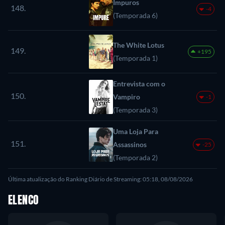
Impuros
148.
-4
(Temporada 6)
The White Lotus
149.
+195
(Temporada 1)
Entrevista com o
150.
Vampiro
-1
(Temporada 3)
Uma Loja Para
151.
Assassinos
-25
(Temporada 2)
Última atualização do Ranking Diário de Streaming: 05:18, 08/08/2026
ELENCO