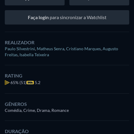
Faça login
para sincronizar a Watchlist
REALIZADOR
Paulo Silvestrini
,
Matheus Senra
,
Cristiano Marques
,
Augusto
Freitas
,
Isabella Teixeira
RATING
65%
(51)
5.2
GÊNEROS
Comédia, Crime, Drama, Romance
DURAÇÃO