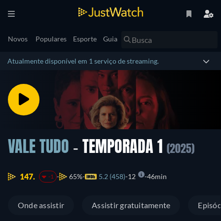
Novos
Populares
Esporte
Guia
Atualmente disponível em 1 serviço de streaming.
VALE TUDO
- TEMPORADA 1
(2025)
147.
65%
5.2 (458)
12
46min
-1
Onde assistir
Assistir gratuitamente
Episód