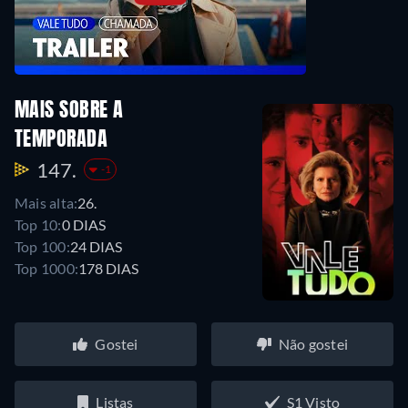
MAIS SOBRE A
TEMPORADA
147.
-1
Mais alta:
26.
Top 10:
0 DIAS
Top 100:
24 DIAS
Top 1000:
178 DIAS
Gostei
Não gostei
Listas
S1 Visto