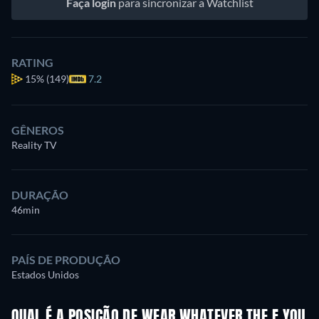
Faça login
para sincronizar a Watchlist
RATING
15%
(149)
7.2
GÊNEROS
Reality TV
DURAÇÃO
46min
PAÍS DE PRODUÇÃO
Estados Unidos
QUAL É A POSIÇÃO DE WEAR WHATEVER THE F YOU