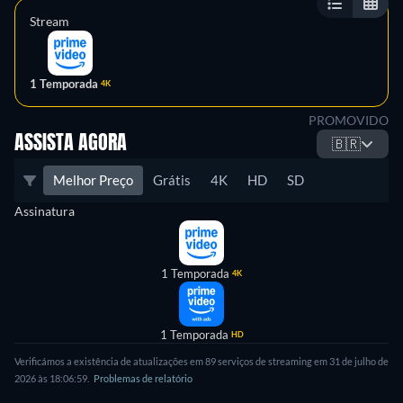
Stream
1 Temporada
4K
PROMOVIDO
ASSISTA AGORA
🇧🇷
Melhor Preço
Grátis
4K
HD
SD
Assinatura
1 Temporada
4K
1 Temporada
HD
Verificámos a existência de atualizações em 89 serviços de streaming em 31 de julho de
2026 às 18:06:59.
Problemas de relatório