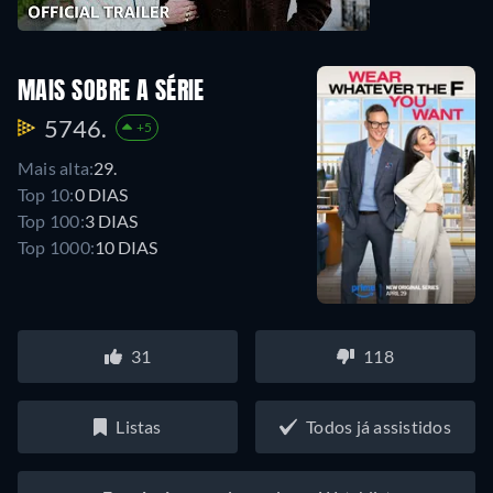
MAIS SOBRE A SÉRIE
5746.
+5
Mais alta:
29.
Top 10:
0 DIAS
Top 100:
3 DIAS
Top 1000:
10 DIAS
31
118
Listas
Todos já assistidos