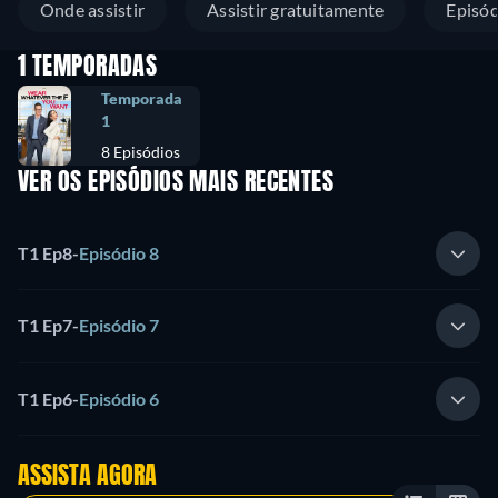
Onde assistir
Assistir gratuitamente
Episód
1 TEMPORADAS
Temporada
1
8 Episódios
VER OS EPISÓDIOS MAIS RECENTES
T1 Ep8
-
Episódio 8
T1 Ep7
-
Episódio 7
T1 Ep6
-
Episódio 6
ASSISTA AGORA