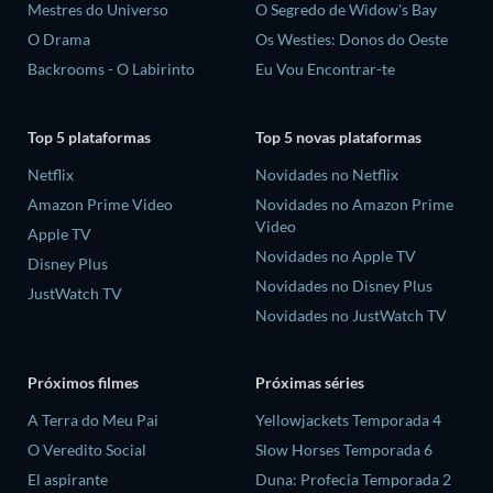
Mestres do Universo
O Segredo de Widow's Bay
O Drama
Os Westies: Donos do Oeste
Backrooms - O Labirinto
Eu Vou Encontrar-te
Top 5 plataformas
Top 5 novas plataformas
Netflix
Novidades no Netflix
Amazon Prime Video
Novidades no Amazon Prime
Video
Apple TV
Novidades no Apple TV
Disney Plus
Novidades no Disney Plus
JustWatch TV
Novidades no JustWatch TV
Próximos filmes
Próximas séries
A Terra do Meu Pai
Yellowjackets Temporada 4
O Veredito Social
Slow Horses Temporada 6
El aspirante
Duna: Profecia Temporada 2