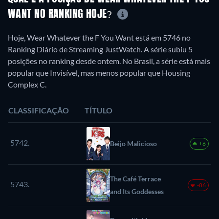
WANT NO RANKING HOJE?
Hoje, Wear Whatever the F You Want está em 5746 no
Ranking Diário de Streaming JustWatch. A série subiu 5
posições no ranking desde ontem. No Brasil, a série está mais
popular que Invisível, mas menos popular que Housing
Complex C.
CLASSIFICAÇÃO
TÍTULO
5742.
Beijo Malicioso
+6
The Café Terrace
5743.
-86
and Its Goddesses