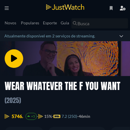
Novos
Populares
Esporte
Guia
Atualmente disponível em 2 serviços de streaming.
WEAR WHATEVER THE F YOU WANT
(2025)
5746.
15%
7.2 (250)
46min
+5