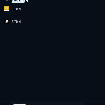
Gestern
1 Titel
3 Titel