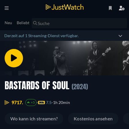
Neu
Beliebt
Derzeit auf 1 Streaming-Dienst verfügbar.
BASTARDS OF SOUL
(2024)
9717.
7.5
1h 20min
+5
Wo kann ich streamen?
Kostenlos ansehen