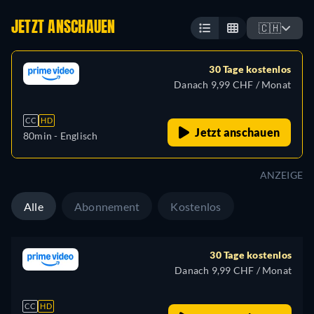
JETZT ANSCHAUEN
🇨🇭
30 Tage kostenlos
Danach 9,99 CHF / Monat
CC
HD
Jetzt anschauen
80min
- Englisch
ANZEIGE
Alle
Abonnement
Kostenlos
30 Tage kostenlos
Danach 9,99 CHF / Monat
CC
HD