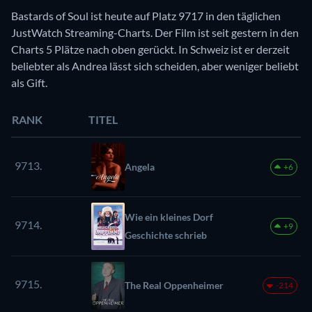
Bastards of Soul ist heute auf Platz 9717 in den täglichen
JustWatch Streaming-Charts. Der Film ist seit gestern in den
Charts 5 Plätze nach oben gerückt. In Schweiz ist er derzeit
beliebter als Andrea lässt sich scheiden, aber weniger beliebt
als Gift.
RANK
TITEL
9713.
Angela
+6
Wie ein kleines Dorf
9714.
+9
Geschichte schrieb
9715.
The Real Oppenheimer
-214