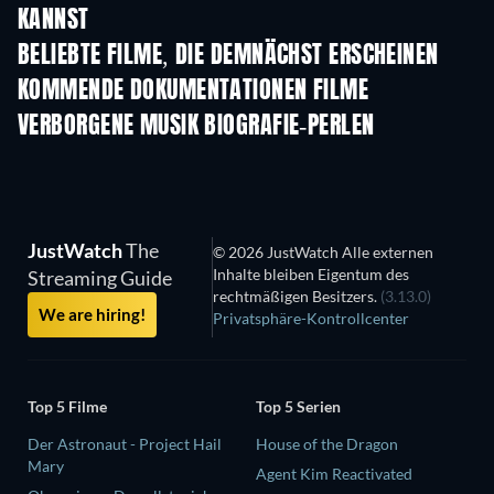
KANNST
BELIEBTE FILME, DIE DEMNÄCHST ERSCHEINEN
KOMMENDE DOKUMENTATIONEN FILME
VERBORGENE MUSIK BIOGRAFIE-PERLEN
JustWatch
The
© 2026 JustWatch Alle externen
Inhalte bleiben Eigentum des
Streaming Guide
rechtmäßigen Besitzers.
(3.13.0)
We are hiring!
Privatsphäre-Kontrollcenter
Top 5 Filme
Top 5 Serien
Der Astronaut - Project Hail
House of the Dragon
Mary
Agent Kim Reactivated