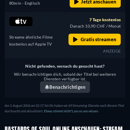
Jetzt anschauen
80min
- Englisch
7 Tage kostenlos
Danach 10,90 CHF / Monat
Streame ähnliche Filme
Gratis streamen
kostenlos auf Apple TV
ANZEIGE
Nicht gefunden, wonach du gesucht hast?
Wir benachrichtigen dich, sobald der Titel bei weiteren
Diensten verfügbar ist.
Benachrichtigen
Am 3. August 2026 um 22:17:56 Uhr haben wir 69 Streaming-Dienste nach diesem Titel
durchsucht und aktualisiert.
Etwas stimmt nicht? Lass es uns wissen.