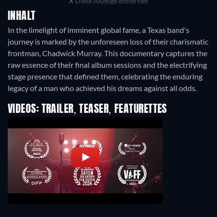
Diese Anzeige entfernen
INHALT
In the limelight of imminent global fame, a Texas band's
journey is marked by the unforeseen loss of their charismatic
frontman, Chadwick Murray. This documentary captures the
raw essence of their final album sessions and the electrifying
stage presence that defined them, celebrating the enduring
legacy of a man who achieved his dreams against all odds.
VIDEOS: TRAILER, TEASER, FEATURETTES