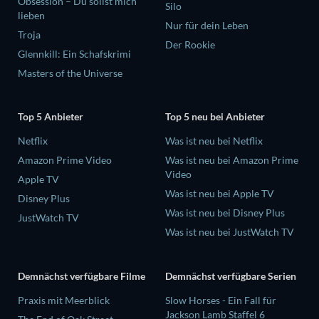
Obsession – Du sollst mich
Silo
lieben
Nur für dein Leben
Troja
Der Rookie
Glennkill: Ein Schafskrimi
Masters of the Universe
Top 5 Anbieter
Top 5 neu bei Anbieter
Netflix
Was ist neu bei Netflix
Amazon Prime Video
Was ist neu bei Amazon Prime
Video
Apple TV
Was ist neu bei Apple TV
Disney Plus
Was ist neu bei Disney Plus
JustWatch TV
Was ist neu bei JustWatch TV
Demnächst verfügbare Filme
Demnächst verfügbare Serien
Praxis mit Meerblick
Slow Horses - Ein Fall für
Jackson Lamb Staffel 6