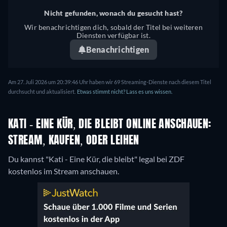
Nicht gefunden, wonach du gesucht hast?
Wir benachrichtigen dich, sobald der Titel bei weiteren
Diensten verfügbar ist.
Benachrichtigen
Am 27. Juli 2026 um 20:39:46 Uhr haben wir 69 Streaming-Dienste nach diesem Titel
durchsucht und aktualisiert.
Etwas stimmt nicht? Lass es uns wissen.
KATI - EINE KÜR, DIE BLEIBT ONLINE ANSCHAUEN:
STREAM, KAUFEN, ODER LEIHEN
Du kannst "Kati - Eine Kür, die bleibt" legal bei ZDF
kostenlos im Stream anschauen.