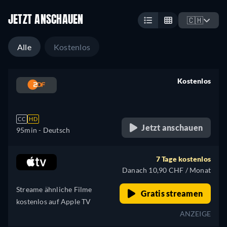
JETZT ANSCHAUEN
🇨🇭
Alle
Kostenlos
Kostenlos
retail price
CC
HD
Jetzt anschauen
95min
- Deutsch
7 Tage kostenlos
Danach 10,90 CHF / Monat
Streame ähnliche Filme
Gratis streamen
kostenlos auf Apple TV
ANZEIGE