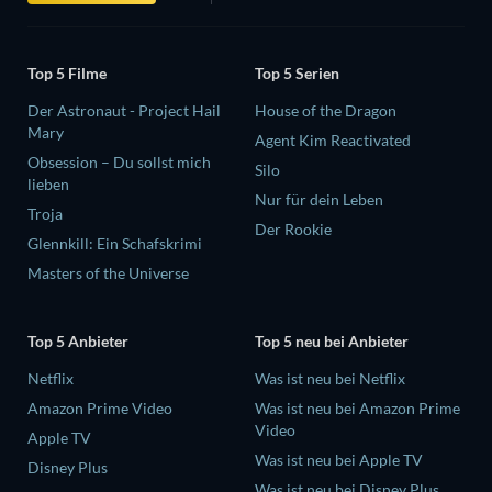
Top 5 Filme
Top 5 Serien
Der Astronaut - Project Hail
House of the Dragon
Mary
Agent Kim Reactivated
Obsession – Du sollst mich
Silo
lieben
Nur für dein Leben
Troja
Der Rookie
Glennkill: Ein Schafskrimi
Masters of the Universe
Top 5 Anbieter
Top 5 neu bei Anbieter
Netflix
Was ist neu bei Netflix
Amazon Prime Video
Was ist neu bei Amazon Prime
Video
Apple TV
Was ist neu bei Apple TV
Disney Plus
Was ist neu bei Disney Plus