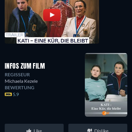
INFOS ZUM FILM
REGISSEUR
Michaela Kezele
BEWERTUNG
5.9
Like
Dislike