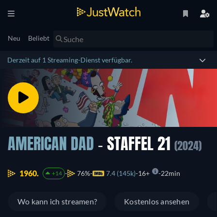
Neu
Beliebt
Derzeit auf 1 Streaming-Dienst verfügbar.
AMERICAN DAD
- STAFFEL 21
(2024)
1960.
76%
7.4 (145k)
16+
22min
+14
Wo kann ich streamen?
Kostenlos ansehen