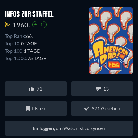
INFOS ZUR STAFFEL
1960.
+14
Top Rank:
66.
Top 10:
0 TAGE
Top 100:
1 TAGE
Top 1.000:
75 TAGE
71
13
Listen
S21 Gesehen
Einloggen
, um Watchlist zu syncen