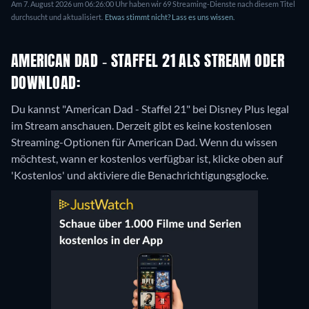
Am 7. August 2026 um 06:26:00 Uhr haben wir 69 Streaming-Dienste nach diesem Titel
durchsucht und aktualisiert.
Etwas stimmt nicht? Lass es uns wissen.
AMERICAN DAD - STAFFEL 21 ALS STREAM ODER
DOWNLOAD:
Du kannst "American Dad - Staffel 21" bei Disney Plus legal
im Stream anschauen.
Derzeit gibt es keine kostenlosen
Streaming-Optionen für American Dad. Wenn du wissen
möchtest, wann er kostenlos verfügbar ist, klicke oben auf
'Kostenlos' und aktiviere die Benachrichtigungsglocke.