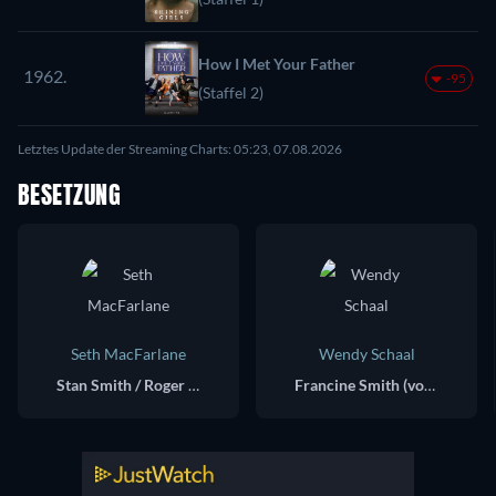
How I Met Your Father
1962.
-95
(Staffel 2)
Letztes Update der Streaming Charts: 05:23, 07.08.2026
BESETZUNG
Seth MacFarlane
Wendy Schaal
Stan Smith / Roger (voice)
Francine Smith (voice)