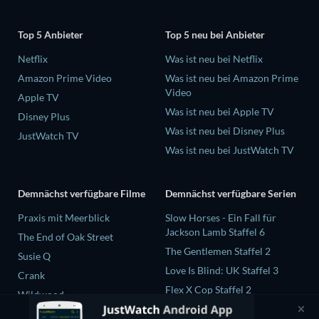
Top 5 Anbieter
Top 5 neu bei Anbieter
Netflix
Was ist neu bei Netflix
Amazon Prime Video
Was ist neu bei Amazon Prime
Video
Apple TV
Was ist neu bei Apple TV
Disney Plus
Was ist neu bei Disney Plus
JustWatch TV
Was ist neu bei JustWatch TV
Demnächst verfügbare Filme
Demnächst verfügbare Serien
Praxis mit Meerblick
Slow Horses - Ein Fall für
Jackson Lamb Staffel 6
The End of Oak Street
The Gentlemen Staffel 2
Susie Q
Love Is Blind: UK Staffel 3
Crank
Flex X Cop Staffel 2
Wildwood
The Chosen in the Wild with