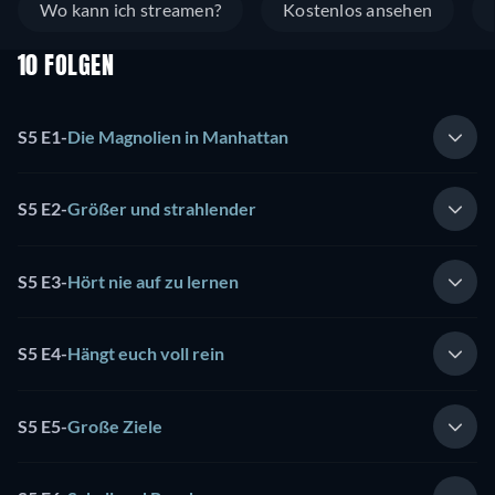
Wo kann ich streamen?
Kostenlos ansehen
10 FOLGEN
S5 E1
-
Die Magnolien in Manhattan
S5 E2
-
Größer und strahlender
S5 E3
-
Hört nie auf zu lernen
S5 E4
-
Hängt euch voll rein
S5 E5
-
Große Ziele