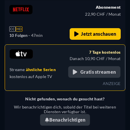
Abonnement
22,90 CHF / Monat
CC
HD
Jetzt anschauen
10 Folgen -
47min
7 Tage kostenlos
Danach 10,90 CHF / Monat
Streame
ähnliche Serien
Gratis streamen
kostenlos auf
Apple TV
ANZEIGE
Nicht gefunden, wonach du gesucht hast?
Wir benachrichtigen dich, sobald der Titel bei weiteren
Diensten verfügbar ist.
Benachrichtigen