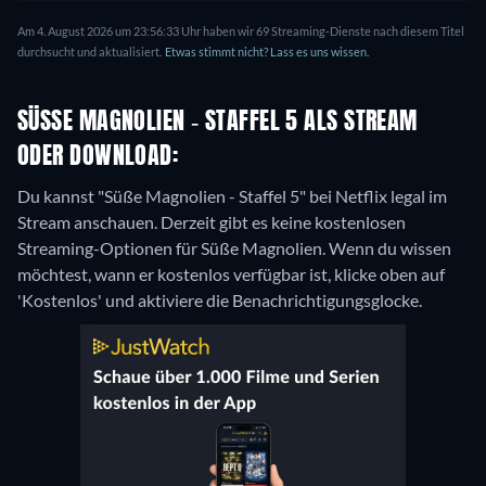
Am 4. August 2026 um 23:56:33 Uhr haben wir 69 Streaming-Dienste nach diesem Titel
durchsucht und aktualisiert.
Etwas stimmt nicht? Lass es uns wissen.
SÜSSE MAGNOLIEN - STAFFEL 5 ALS STREAM O
DER DOWNLOAD:
Du kannst "Süße Magnolien - Staffel 5" bei Netflix legal im
Stream anschauen.
Derzeit gibt es keine kostenlosen
Streaming-Optionen für Süße Magnolien. Wenn du wissen
möchtest, wann er kostenlos verfügbar ist, klicke oben auf
'Kostenlos' und aktiviere die Benachrichtigungsglocke.