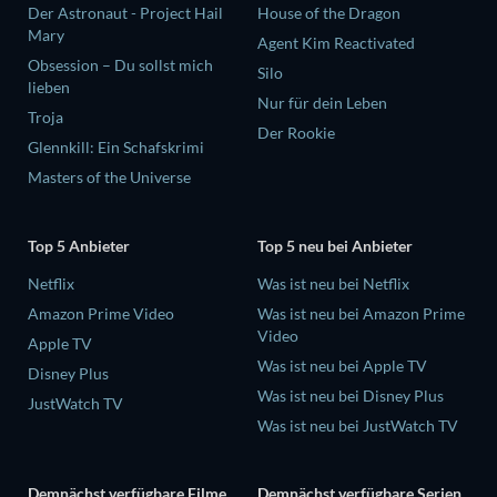
Der Astronaut - Project Hail
House of the Dragon
Mary
Agent Kim Reactivated
Obsession – Du sollst mich
Silo
lieben
Nur für dein Leben
Troja
Der Rookie
Glennkill: Ein Schafskrimi
Masters of the Universe
Top 5 Anbieter
Top 5 neu bei Anbieter
Netflix
Was ist neu bei Netflix
Amazon Prime Video
Was ist neu bei Amazon Prime
Video
Apple TV
Was ist neu bei Apple TV
Disney Plus
Was ist neu bei Disney Plus
JustWatch TV
Was ist neu bei JustWatch TV
Demnächst verfügbare Filme
Demnächst verfügbare Serien