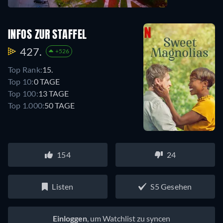
INFOS ZUR STAFFEL
427.
+526
Top Rank:
15.
Top 10:
0 TAGE
Top 100:
13 TAGE
Top 1.000:
50 TAGE
154
24
Listen
S5 Gesehen
Einloggen
, um Watchlist zu syncen