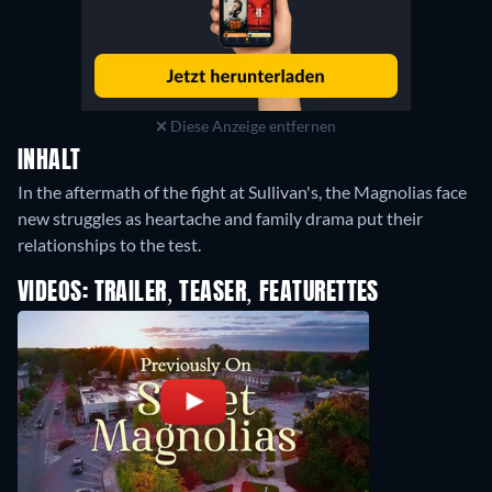
Diese Anzeige entfernen
INHALT
In the aftermath of the fight at Sullivan's, the Magnolias face
new struggles as heartache and family drama put their
relationships to the test.
VIDEOS: TRAILER, TEASER, FEATURETTES