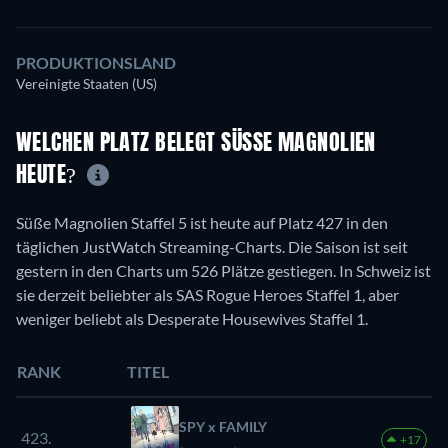
PRODUKTIONSLAND
Vereinigte Staaten (US)
WELCHEN PLATZ BELEGT SÜSSE MAGNOLIEN H
EUTE?
Süße Magnolien Staffel 5 ist heute auf Platz 427 in den
täglichen JustWatch Streaming-Charts. Die Saison ist seit
gestern in den Charts um 526 Plätze gestiegen. In Schweiz ist
sie derzeit beliebter als SAS Rogue Heroes Staffel 1, aber
weniger beliebt als Desperate Housewives Staffel 1.
RANK
TITEL
SPY x FAMILY
423.
+17