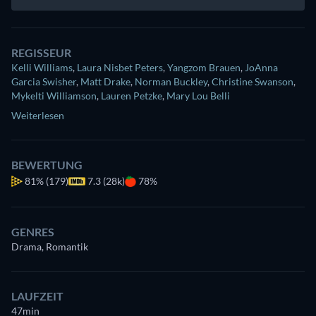
REGISSEUR
Kelli Williams
,
Laura Nisbet Peters
,
Yangzom Brauen
,
JoAnna
Garcia Swisher
,
Matt Drake
,
Norman Buckley
,
Christine Swanson
,
Mykelti Williamson
,
Lauren Petzke
,
Mary Lou Belli
Weiterlesen
BEWERTUNG
81%
(179)
7.3 (28k)
78%
GENRES
Drama, Romantik
LAUFZEIT
47min