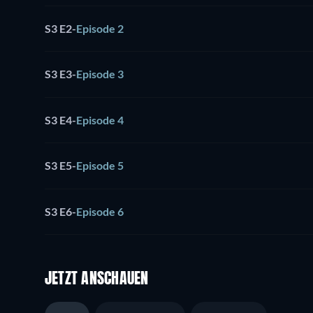
S3 E2
-
Episode 2
S3 E3
-
Episode 3
S3 E4
-
Episode 4
S3 E5
-
Episode 5
S3 E6
-
Episode 6
JETZT ANSCHAUEN