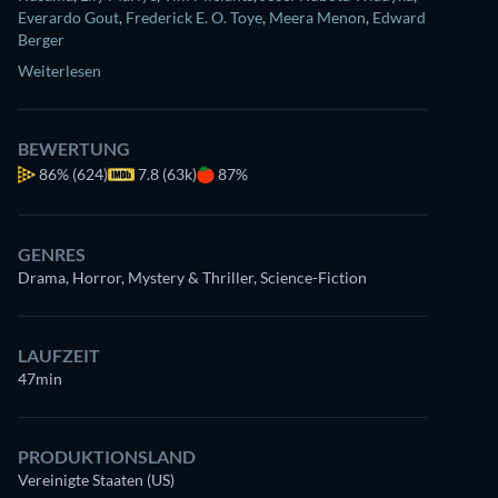
Everardo Gout
,
Frederick E. O. Toye
,
Meera Menon
,
Edward
Berger
Weiterlesen
BEWERTUNG
86%
(624)
7.8 (63k)
87%
GENRES
Drama, Horror, Mystery & Thriller, Science-Fiction
LAUFZEIT
47min
PRODUKTIONSLAND
Vereinigte Staaten (US)