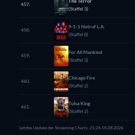
The Terror
457.
(Staffel 3)
9-1-1 Notruf L.A.
458.
(Staffel 8)
For All Mankind
459.
(Staffel 3)
Chicago Fire
460.
(Staffel 2)
Tulsa King
461.
(Staffel 2)
Letztes Update der Streaming Charts: 21:24, 05.08.2026