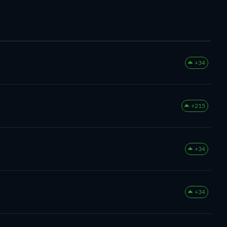
+34
+215
+34
+34