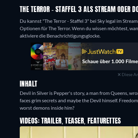
THE TERROR - STAFFEL 3 ALS STREAM ODER 
Du kannst "The Terror - Staffel 3" bei Sky legal im Stre
Optionen für The Terror. Wenn du wissen möchtest, wann 
aktiviere die Benachrichtigungsglocke.
Diese An
INHALT
Devil in Silver is Pepper's story, a man from Queens, w
faces grim secrets and maybe the Devil himself. Freedo
worst demons inside him?
VIDEOS: TRAILER, TEASER, FEATURETTES