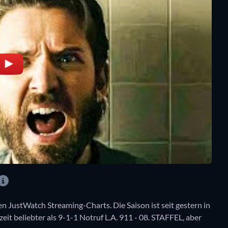
chen JustWatch Streaming-Charts. Die Saison ist seit gestern in
zeit beliebter als 9-1-1 Notruf L.A. 911 - 08. STAFFEL, aber