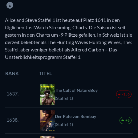
Alice and Steve Staffel 1 ist heute auf Platz 1641 in den
täglichen JustWatch Streaming-Charts. Die Saison ist seit
gestern in den Charts um -9 Plätze gefallen. In Schweiz ist sie
derzeit beliebter als The Hunting Wives Hunting Wives, The:
Staffel, aber weniger beliebt als Altered Carbon – Das
Unsterblichkeitsprogramm Staffel 1.
RANK
TITEL
The Cult of NatureBoy
1637.
-156
(Staffel 1)
Der Pate von Bombay
1638.
+8
(Staffel 1)