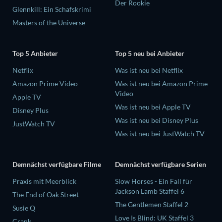
Der Rookie
Glennkill: Ein Schafskrimi
Masters of the Universe
Top 5 Anbieter
Top 5 neu bei Anbieter
Netflix
Was ist neu bei Netflix
Amazon Prime Video
Was ist neu bei Amazon Prime
Video
Apple TV
Was ist neu bei Apple TV
Disney Plus
Was ist neu bei Disney Plus
JustWatch TV
Was ist neu bei JustWatch TV
Demnächst verfügbare Filme
Demnächst verfügbare Serien
Praxis mit Meerblick
Slow Horses - Ein Fall für
Jackson Lamb Staffel 6
The End of Oak Street
The Gentlemen Staffel 2
Susie Q
Love Is Blind: UK Staffel 3
Crank