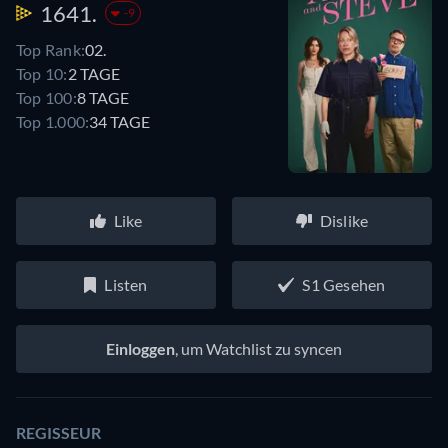
1641.
-9
Top Rank:
02.
Top 10:
2 TAGE
Top 100:
8 TAGE
Top 1.000:
34 TAGE
Like
Dislike
Listen
S1 Gesehen
Einloggen
, um Watchlist zu syncen
REGISSEUR