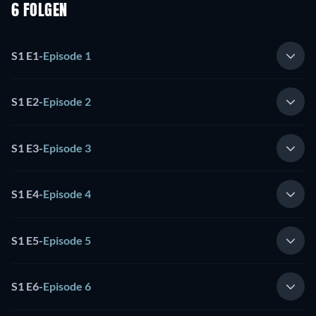
6 FOLGEN
S1 E1
-
Episode 1
S1 E2
-
Episode 2
S1 E3
-
Episode 3
S1 E4
-
Episode 4
S1 E5
-
Episode 5
S1 E6
-
Episode 6