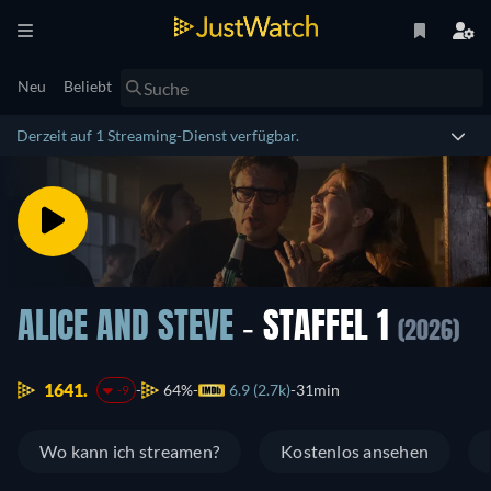
Neu
Beliebt
Derzeit auf 1 Streaming-Dienst verfügbar.
ALICE AND STEVE
- STAFFEL 1
(2026)
1641.
64%
6.9 (2.7k)
31min
-9
Wo kann ich streamen?
Kostenlos ansehen