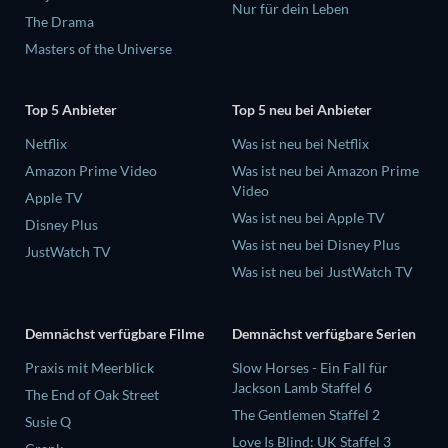
Nur für dein Leben
The Drama
Masters of the Universe
Top 5 Anbieter
Top 5 neu bei Anbieter
Netflix
Was ist neu bei Netflix
Amazon Prime Video
Was ist neu bei Amazon Prime
Video
Apple TV
Was ist neu bei Apple TV
Disney Plus
Was ist neu bei Disney Plus
JustWatch TV
Was ist neu bei JustWatch TV
Demnächst verfügbare Filme
Demnächst verfügbare Serien
Praxis mit Meerblick
Slow Horses - Ein Fall für
Jackson Lamb Staffel 6
The End of Oak Street
The Gentlemen Staffel 2
Susie Q
Love Is Blind: UK Staffel 3