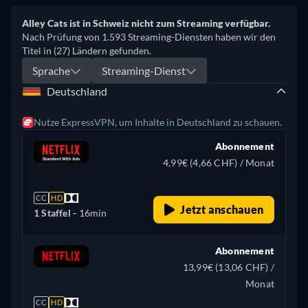
Alley Cats ist in Schweiz nicht zum Streaming verfügbar.
Nach Prüfung von 1.593 Streaming-Diensten haben wir den
Titel in (27) Ländern gefunden.
Sprache
Streaming-Dienst
Deutschland
Nutze ExpressVPN, um Inhalte in Deutschland zu schauen.
Abonnement
4,99€ (4,66 CHF) / Monat
CC
HD
Jetzt anschauen
1 Staffel -
16min
Abonnement
13,99€ (13,06 CHF) /
Monat
CC
HD