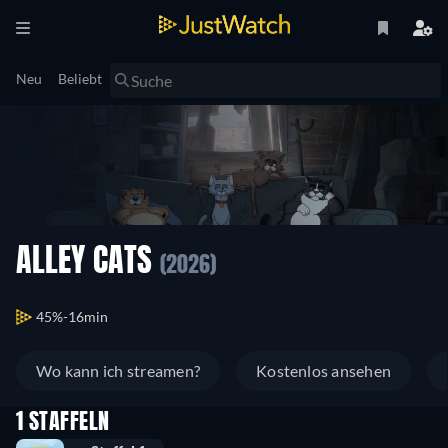
Neu
Beliebt
ALLEY CATS
(2026)
45%
16min
Wo kann ich streamen?
Kostenlos ansehen
1 STAFFELN