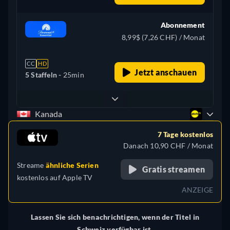
Abonnement
8,99$ (7,26 CHF) / Monat
CC
HD
Jetzt anschauen
5 Staffeln -
25min
Kanada
7 Tage kostenlos
Danach 10,90 CHF / Monat
Streame
ähnliche Serien
Gratis streamen
kostenlos auf
Apple TV
ANZEIGE
Lassen Sie sich benachrichtigen, wenn der Titel in
Schweiz verfügbar ist.