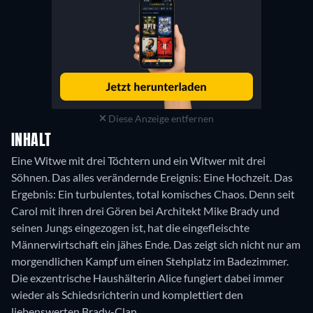
Diese Anzeige entfernen
INHALT
Eine Witwe mit drei Töchtern und ein Witwer mit drei
Söhnen. Das alles verändernde Ereignis: Eine Hochzeit. Das
Ergebnis: Ein turbulentes, total komisches Chaos. Denn seit
Carol mit ihren drei Gören bei Architekt Mike Brady und
seinen Jungs eingezogen ist, hat die eingefleischte
Männerwirtschaft ein jähes Ende. Das zeigt sich nicht nur am
morgendlichen Kampf um einen Stehplatz im Badezimmer.
Die exzentrische Haushälterin Alice fungiert dabei immer
wieder als Schiedsrichterin und komplettiert den
liebenswerten Brady-Clan.