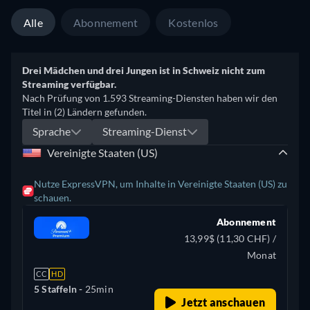
Alle
Abonnement
Kostenlos
Drei Mädchen und drei Jungen ist in Schweiz nicht zum
Streaming verfügbar.
Nach Prüfung von 1.593 Streaming-Diensten haben wir den
Titel in (2) Ländern gefunden.
Sprache
Streaming-Dienst
Vereinigte Staaten (US)
Nutze ExpressVPN, um Inhalte in Vereinigte Staaten (US) zu
schauen.
Abonnement
13,99$ (11,30 CHF) /
Monat
CC
HD
5 Staffeln -
25min
Jetzt anschauen