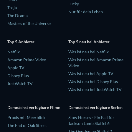
Lucky
Troja
Nur für dein Leben
The Drama
Masters of the Universe
Top 5 Anbieter
Top 5 neu bei Anbieter
Netflix
Was ist neu bei Netflix
Amazon Prime Video
Was ist neu bei Amazon Prime
Video
Apple TV
Was ist neu bei Apple TV
Disney Plus
Was ist neu bei Disney Plus
JustWatch TV
Was ist neu bei JustWatch TV
Demnächst verfügbare Filme
Demnächst verfügbare Serien
Praxis mit Meerblick
Slow Horses - Ein Fall für
Jackson Lamb Staffel 6
The End of Oak Street
The Gentlemen Staffel 2