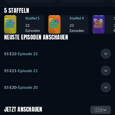
5 STAFFELN
Staffel 5
Staffel 4
22
23
Episoden
Episoden
NEUSTE EPISODEN ANSCHAUEN
S5 E22
-
Episode 22
S5 E21
-
Episode 21
S5 E20
-
Episode 20
JETZT ANSCHAUEN
🇨🇭