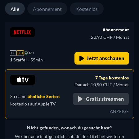
Alle
Abonnement
Kostenlos
Abonnement
22,90 CHF / Monat
CC
HD
16+
Jetzt anschauen
1 Staffel -
55min
7 Tage kostenlos
Danach 10,90 CHF / Monat
Streame
ähnliche Serien
Gratis streamen
kostenlos auf
Apple TV
ANZEIGE
Nicht gefunden, wonach du gesucht hast?
Wir benachrichtigen dich, sobald der Titel bei weiteren