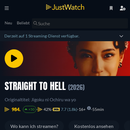
Neu
Beliebt
Derzeit auf 1 Streaming-Dienst verfügbar.
STRAIGHT TO HELL
(2026)
Originaltitel: Jigoku ni Ochiru wa yo
984.
42%
7.7 (1.8k)
16+
55min
+50
Wo kann ich streamen?
Kostenlos ansehen