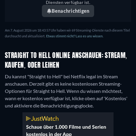
Diensten verfügbar ist.
Benachrichtigen
Am 7. August 2026 um 18:43:57 Uhr haben wir 69 Streaming-Dienste nach diesem Titel
durchsucht und aktualisiert.
Etwas stimmt nicht? Lass es uns wissen.
STRAIGHT TO HELL ONLINE ANSCHAUEN: STREAM,
KAUFEN, ODER LEIHEN
Du kannst "Straight to Hell" bei Netflix legal im Stream
anschauen.
Derzeit gibt es keine kostenlosen Streaming-
Optionen für Straight to Hell. Wenn du wissen möchtest,
wann er kostenlos verfügbar ist, klicke oben auf 'Kostenlos'
und aktiviere die Benachrichtigungsglocke.