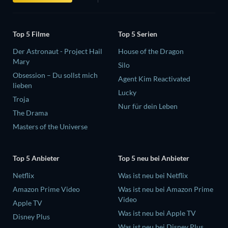
Top 5 Filme
Top 5 Serien
Der Astronaut - Project Hail
House of the Dragon
Mary
Silo
Obsession – Du sollst mich
Agent Kim Reactivated
lieben
Lucky
Troja
Nur für dein Leben
The Drama
Masters of the Universe
Top 5 Anbieter
Top 5 neu bei Anbieter
Netflix
Was ist neu bei Netflix
Amazon Prime Video
Was ist neu bei Amazon Prime
Video
Apple TV
Was ist neu bei Apple TV
Disney Plus
Was ist neu bei Disney Plus