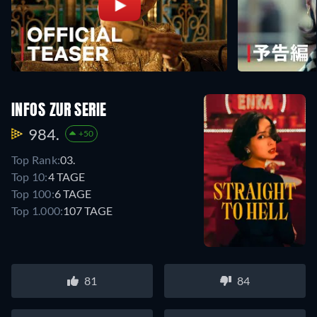
INFOS ZUR SERIE
984.
+50
Top Rank:
03.
Top 10:
4 TAGE
Top 100:
6 TAGE
Top 1.000:
107 TAGE
81
84