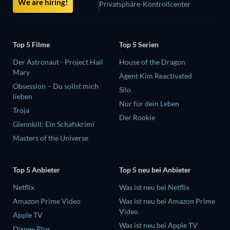
We are hiring!
Privatsphäre-Kontrollcenter
Top 5 Filme
Top 5 Serien
Der Astronaut - Project Hail
House of the Dragon
Mary
Agent Kim Reactivated
Obsession – Du sollst mich
Silo
lieben
Nur für dein Leben
Troja
Der Rookie
Glennkill: Ein Schafskrimi
Masters of the Universe
Top 5 Anbieter
Top 5 neu bei Anbieter
Netflix
Was ist neu bei Netflix
Amazon Prime Video
Was ist neu bei Amazon Prime
Video
Apple TV
Was ist neu bei Apple TV
Disney Plus