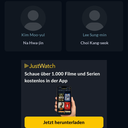
Kim Moo-yul
Lee Sung-min
Na Hwa-jin
Choi Kang-seok