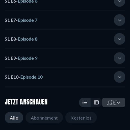
S1 E6
-
Episode 6
S1 E7
-
Episode 7
S1 E8
-
Episode 8
S1 E9
-
Episode 9
S1 E10
-
Episode 10
JETZT ANSCHAUEN
🇨🇭
Alle
Abonnement
Kostenlos