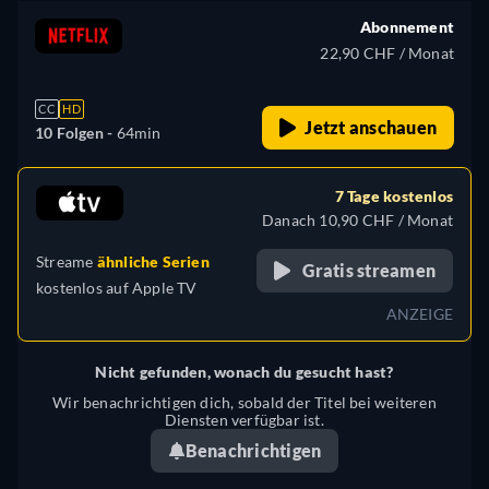
Abonnement
22,90 CHF / Monat
CC
HD
Jetzt anschauen
10 Folgen -
64min
7 Tage kostenlos
Danach 10,90 CHF / Monat
Streame
ähnliche Serien
Gratis streamen
kostenlos auf
Apple TV
ANZEIGE
Nicht gefunden, wonach du gesucht hast?
Wir benachrichtigen dich, sobald der Titel bei weiteren
Diensten verfügbar ist.
Benachrichtigen