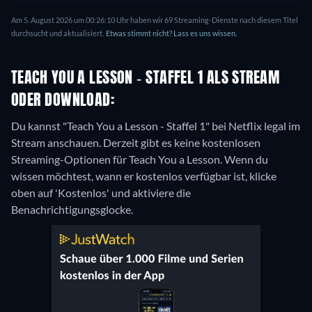
Am 5. August 2026 um 00:26:10 Uhr haben wir 69 Streaming-Dienste nach diesem Titel
durchsucht und aktualisiert.
Etwas stimmt nicht? Lass es uns wissen.
TEACH YOU A LESSON - STAFFEL 1 ALS STREAM
ODER DOWNLOAD:
Du kannst "Teach You a Lesson - Staffel 1" bei Netflix legal im
Stream anschauen.
Derzeit gibt es keine kostenlosen
Streaming-Optionen für Teach You a Lesson. Wenn du
wissen möchtest, wann er kostenlos verfügbar ist, klicke
oben auf 'Kostenlos' und aktiviere die
Benachrichtigungsglocke.