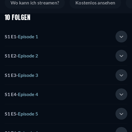
Wo kann ich streamen?
Kostenlos ansehen
10 FOLGEN
S1 E1
-
Episode 1
S1 E2
-
Episode 2
S1 E3
-
Episode 3
S1 E4
-
Episode 4
S1 E5
-
Episode 5