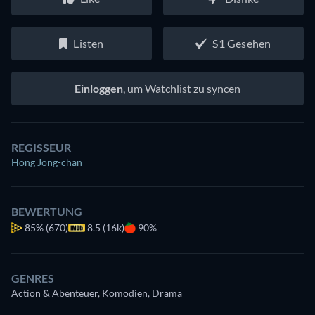
Listen
S1 Gesehen
Einloggen
, um Watchlist zu syncen
REGISSEUR
Hong Jong-chan
BEWERTUNG
85%
(670)
8.5 (16k)
90%
GENRES
Action & Abenteuer, Komödien, Drama