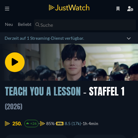
Neu
Beliebt
Derzeit auf 1 Streaming-Dienst verfügbar.
TEACH YOU A LESSON
- STAFFEL 1
(2026)
250.
85%
8.5 (17k)
1h 4min
+26