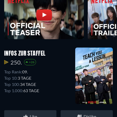
INFOS ZUR STAFFEL
250.
+26
Top Rank:
09.
Top 10:
3 TAGE
Top 100:
34 TAGE
Top 1.000:
63 TAGE
Like
Dislike