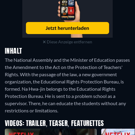
Diese Anzeige entfernen
INHALT
The National Assembly and the Minister of Education passes
the Amendment to the Act on the Protection of Teachers'
Rights. With the passage of the law, a new government
organization, the Educational Rights Protection Bureau, is
formed. Na Hwa-jin belongs to the Educational Rights
Protection Bureau. He is sent to a problem school as a
supervisor. There, he can educate the students without any
restrictions or limitations.
VIDEOS: TRAILER, TEASER, FEATURETTES