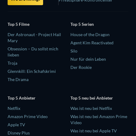
Top 5 Filme
Top 5 Serien
Der Astronaut - Project Hail
House of the Dragon
Mary
Agent Kim Reactivated
Obsession – Du sollst mich
Silo
lieben
Nur für dein Leben
Troja
Der Rookie
Glennkill: Ein Schafskrimi
The Drama
Top 5 Anbieter
Top 5 neu bei Anbieter
Netflix
Was ist neu bei Netflix
Amazon Prime Video
Was ist neu bei Amazon Prime
Video
Apple TV
Was ist neu bei Apple TV
Disney Plus