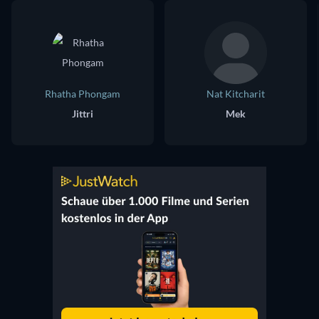
Rhatha Phongam
Nat Kitcharit
Jittri
Mek