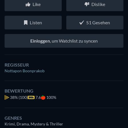
Like
Dislike
Listen
S1 Gesehen
Einloggen
, um Watchlist zu syncen
REGISSEUR
Nottapon Boonprakob
BEWERTUNG
38%
(100)
7.6
100%
GENRES
Krimi, Drama, Mystery & Thriller