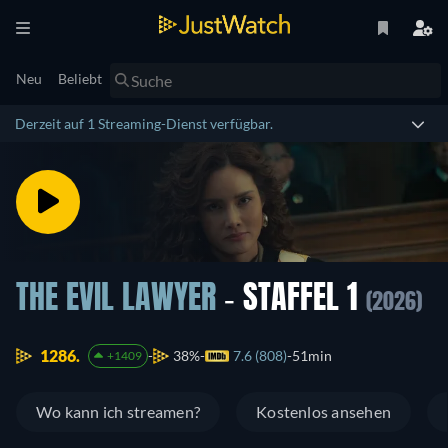
Neu
Beliebt
Derzeit auf 1 Streaming-Dienst verfügbar.
THE EVIL LAWYER
- STAFFEL 1
(2026)
1286.
38%
7.6 (808)
51min
+1409
Wo kann ich streamen?
Kostenlos ansehen