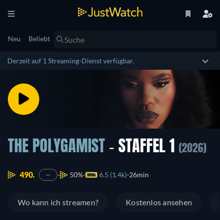
Neu
Beliebt
Derzeit auf 1 Streaming-Dienst verfügbar.
THE POLYGAMIST
- STAFFEL 1
(2026)
490.
50%
6.5 (1.4k)
26min
—
Wo kann ich streamen?
Kostenlos ansehen