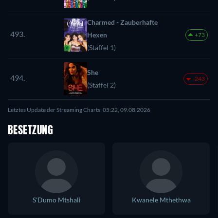
Charmed - Zauberhafte
493.
Hexen
+73
(Staffel 1)
She
494.
-243
(Staffel 2)
Letztes Update der Streaming Charts: 05:22, 09.08.2026
BESETZUNG
S'Dumo Mtshali
Kwanele Mthethwa