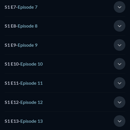
S1 E7
-
Episode 7
S1 E8
-
Episode 8
S1 E9
-
Episode 9
S1 E10
-
Episode 10
S1 E11
-
Episode 11
S1 E12
-
Episode 12
S1 E13
-
Episode 13