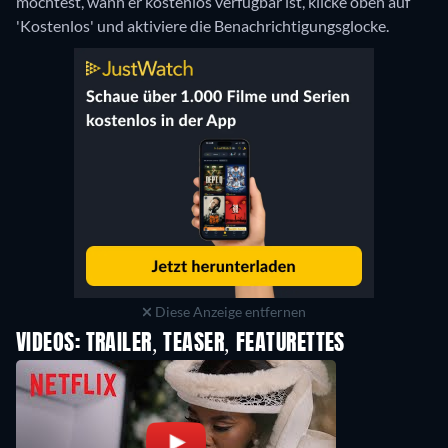
möchtest, wann er kostenlos verfügbar ist, klicke oben auf
'Kostenlos' und aktiviere die Benachrichtigungsglocke.
Diese Anzeige entfernen
VIDEOS: TRAILER, TEASER, FEATURETTES