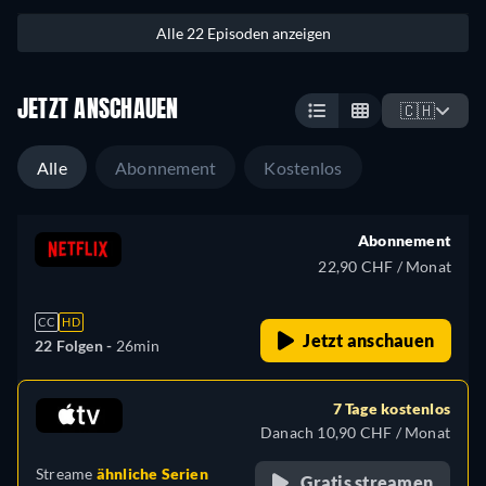
Alle 22 Episoden anzeigen
JETZT ANSCHAUEN
🇨🇭
Alle
Abonnement
Kostenlos
Abonnement
22,90 CHF / Monat
CC
HD
Jetzt anschauen
22 Folgen -
26min
7 Tage kostenlos
Danach 10,90 CHF / Monat
Streame
ähnliche Serien
Gratis streamen