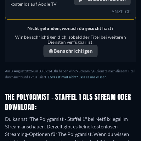
kostenlos auf
Apple TV
ANZEIGE
Nicht gefunden, wonach du gesucht hast?
Wir benachrichtigen dich, sobald der Titel bei weiteren
Diensten verfügbar ist.
Benachrichtigen
Am 8. August 2026 um 03:39:14 Uhr haben wir 69 Streaming-Dienste nach diesem Titel
durchsucht und aktualisiert.
Etwas stimmt nicht? Lass es uns wissen.
THE POLYGAMIST - STAFFEL 1 ALS STREAM ODER
DOWNLOAD:
Du kannst "The Polygamist - Staffel 1" bei Netflix legal im
Stream anschauen.
Derzeit gibt es keine kostenlosen
Streaming-Optionen für The Polygamist. Wenn du wissen