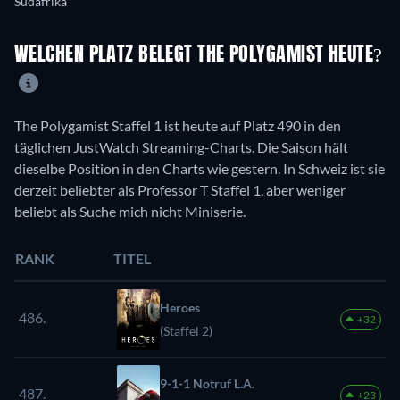
Südafrika
WELCHEN PLATZ BELEGT THE POLYGAMIST HEUTE?
The Polygamist Staffel 1 ist heute auf Platz 490 in den
täglichen JustWatch Streaming-Charts. Die Saison hält
dieselbe Position in den Charts wie gestern. In Schweiz ist sie
derzeit beliebter als Professor T Staffel 1, aber weniger
beliebt als Suche mich nicht Miniserie.
RANK
TITEL
Heroes
486.
+32
(Staffel 2)
9-1-1 Notruf L.A.
487.
+23