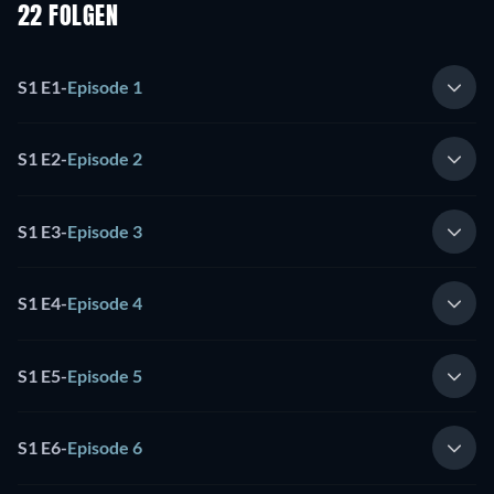
22 FOLGEN
S1 E1
-
Episode 1
S1 E2
-
Episode 2
S1 E3
-
Episode 3
S1 E4
-
Episode 4
S1 E5
-
Episode 5
S1 E6
-
Episode 6