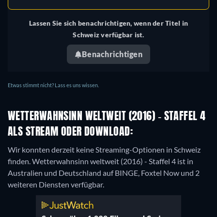
Lassen Sie sich benachrichtigen, wenn der Titel in
Schweiz verfügbar ist.
Benachrichtigen
Etwas stimmt nicht? Lass es uns wissen.
WETTERWAHNSINN WELTWEIT (2016) - STAFFEL 4
ALS STREAM ODER DOWNLOAD:
Wir konnten derzeit keine Streaming-Optionen in Schweiz
finden. Wetterwahnsinn weltweit (2016) - Staffel 4 ist in
Australien und Deutschland auf BINGE, Foxtel Now und 2
weiteren Diensten verfügbar.