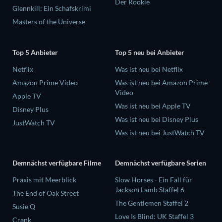
Der Rookie
Glennkill: Ein Schafskrimi
Masters of the Universe
Top 5 Anbieter
Top 5 neu bei Anbieter
Netflix
Was ist neu bei Netflix
Amazon Prime Video
Was ist neu bei Amazon Prime
Video
Apple TV
Was ist neu bei Apple TV
Disney Plus
Was ist neu bei Disney Plus
JustWatch TV
Was ist neu bei JustWatch TV
Demnächst verfügbare Filme
Demnächst verfügbare Serien
Praxis mit Meerblick
Slow Horses - Ein Fall für
Jackson Lamb Staffel 6
The End of Oak Street
The Gentlemen Staffel 2
Susie Q
Love Is Blind: UK Staffel 3
Crank