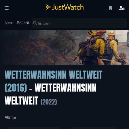
Neu
Beliebt
WETTERWAHNSINN WELTWEIT
(2016)
- WETTERWAHNSINN
WELTWEIT
(2022)
48min