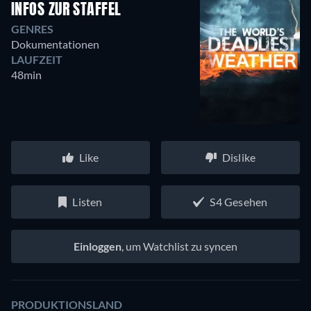
INFOS ZUR STAFFEL
GENRES
Dokumentationen
LAUFZEIT
48min
Like
Dislike
Listen
S4 Gesehen
Einloggen
, um Watchlist zu syncen
PRODUKTIONSLAND